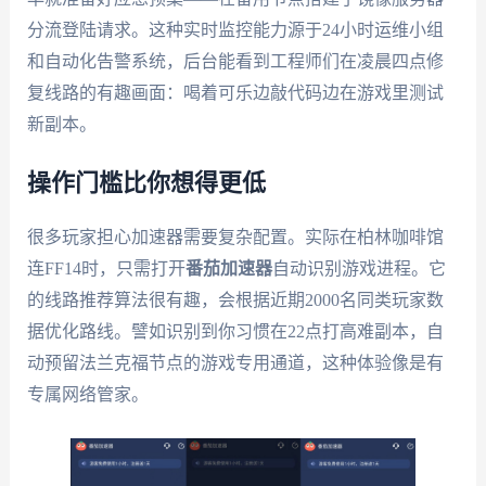
分流登陆请求。这种实时监控能力源于24小时运维小组
和自动化告警系统，后台能看到工程师们在凌晨四点修
复线路的有趣画面：喝着可乐边敲代码边在游戏里测试
新副本。
操作门槛比你想得更低
很多玩家担心加速器需要复杂配置。实际在柏林咖啡馆
连FF14时，只需打开
番茄加速器
自动识别游戏进程。它
的线路推荐算法很有趣，会根据近期2000名同类玩家数
据优化路线。譬如识别到你习惯在22点打高难副本，自
动预留法兰克福节点的游戏专用通道，这种体验像是有
专属网络管家。