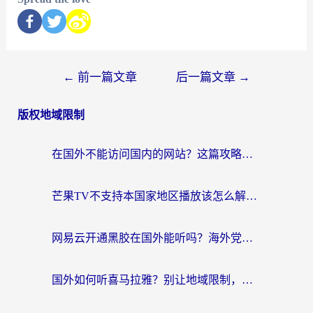
←
前一篇文章
后一篇文章
→
版权地域限制
在国外不能访问国内的网站？这篇攻略帮你无缝连接家乡资源
芒果TV不支持本国家地区播放该怎么解决？海外党追剧看片的终极指南
网易云开通黑胶在国外能听吗？海外党亲测有效的回国听音乐方案
国外如何听喜马拉雅？别让地域限制，断了你的中文声音陪伴