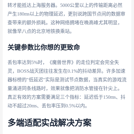
转才能抵达上海服务器。5000公里以上的传输距离必然
产生180ms以上的物理延迟，更别说跨国节点间的数据审
查带来的额外损耗。这种网络拥堵在晚高峰尤其明显，
就像早八点的北京地铁换乘站。
关键参数比你想的更致命
丢包率达到5%时，《魔兽世界》的走位判定会完全失
灵，BOSS战灭团往往发生在0.1%的抖动差异。许多加速
器标榜的"低延迟"实际是测试节点数据，当真实的游戏流
量涌进同条线路时，效果就像把消防水管接在针尖上。
真正有效的方案需要满足三个指标：延迟低于150ms、抖
动不超过20ms、丢包率压到0.5%以内。
多端适配实战解决方案