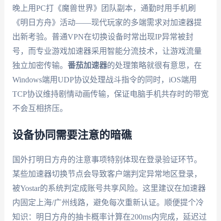
晚上用PC打《魔兽世界》团队副本，通勤时用手机刷
《明日方舟》活动——现代玩家的多端需求对加速器提
出新考验。普通VPN在切换设备时常出现IP异常被封
号，而专业游戏加速器采用智能分流技术，让游戏流量
独立加密传输。
番茄加速器
的处理策略就很有意思，在
Windows端用UDP协议处理战斗指令的同时，iOS端用
TCP协议维持剧情动画传输，保证电脑手机共存时的带宽
不会互相挤压。
设备协同需要注意的暗礁
国外打明日方舟的注意事项特别体现在登录验证环节。
某些加速器切换节点会导致客户端判定异常地区登录，
被Yostar的系统判定成账号共享风险。这里建议在加速器
内固定上海/广州线路，避免每次重新认证。顺便提个冷
知识：明日方舟的抽卡概率计算在200ms内完成，延迟过