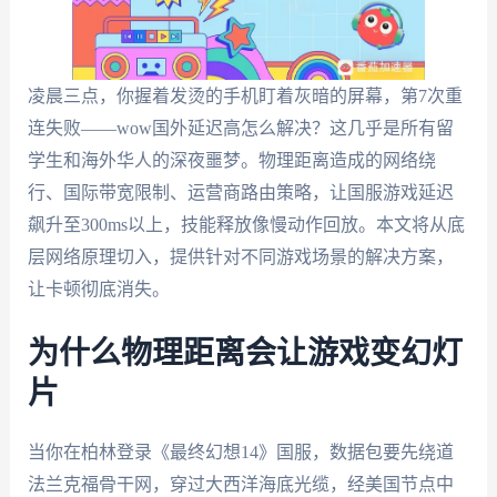
凌晨三点，你握着发烫的手机盯着灰暗的屏幕，第7次重
连失败——wow国外延迟高怎么解决？这几乎是所有留
学生和海外华人的深夜噩梦。物理距离造成的网络绕
行、国际带宽限制、运营商路由策略，让国服游戏延迟
飙升至300ms以上，技能释放像慢动作回放。本文将从底
层网络原理切入，提供针对不同游戏场景的解决方案，
让卡顿彻底消失。
为什么物理距离会让游戏变幻灯
片
当你在柏林登录《最终幻想14》国服，数据包要先绕道
法兰克福骨干网，穿过大西洋海底光缆，经美国节点中