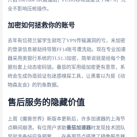
全不影响压枪操作。
加密如何拯救你的账号
去年有位荷兰留学生就吃了VPN传输漏洞的亏，未加密
的登录信息被劫持导致FF14账号遭洗劫。现在专业加速
器采用类银行系统的TLS1.3加密，简单说就是给每个数
据包套上动态密码锁。番茄的军用级加密更有意思，系
统会生成伪造验证包迷惑嗅探工具，让黑客以为是《动
物森友会》的钓鱼数据。
售后服务的隐藏价值
上周《魔兽世界》新版本更新后，许多加速器的上海节
点瞬间崩溃。有位用户求助
番茄加速器
时发现技术团队
早就准备好应急预案——在备用节点搭建了镜像服务器