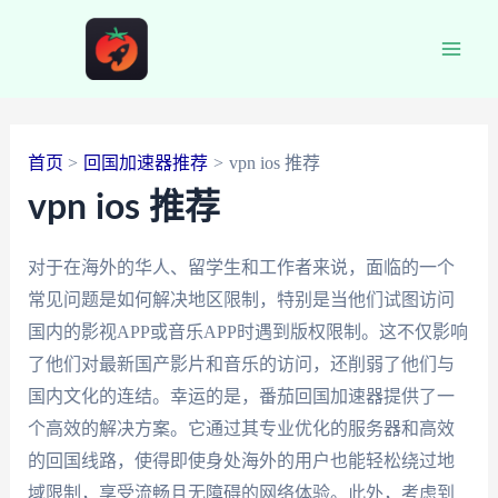
跳
至
Main
内
容
Men
首页
回国加速器推荐
vpn ios 推荐
vpn ios 推荐
对于在海外的华人、留学生和工作者来说，面临的一个
常见问题是如何解决地区限制，特别是当他们试图访问
国内的影视APP或音乐APP时遇到版权限制。这不仅影响
了他们对最新国产影片和音乐的访问，还削弱了他们与
国内文化的连结。幸运的是，番茄回国加速器提供了一
个高效的解决方案。它通过其专业优化的服务器和高效
的回国线路，使得即使身处海外的用户也能轻松绕过地
域限制，享受流畅且无障碍的网络体验。此外，考虑到