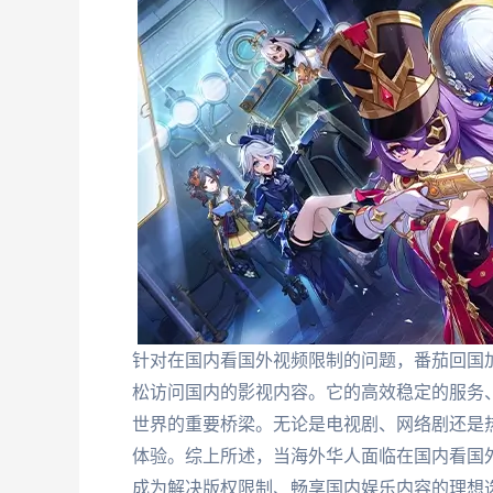
针对在国内看国外视频限制的问题，番茄回国
松访问国内的影视内容。它的高效稳定的服务
世界的重要桥梁。无论是电视剧、网络剧还是
体验。综上所述，当海外华人面临在国内看国
成为解决版权限制、畅享国内娱乐内容的理想