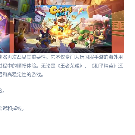
速器再次凸显其重要性。它不仅专门为玩国服手游的海外用
过程中的顺畅体验。无论是《王者荣耀》、《和平精英》还
迟和高稳定性的游戏。
接。
延迟和掉线。