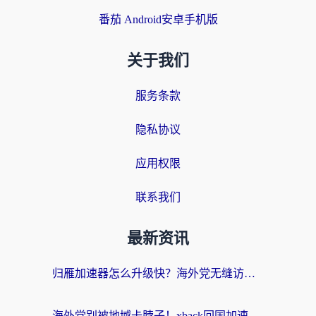
番茄 Android安卓手机版
关于我们
服务条款
隐私协议
应用权限
联系我们
最新资讯
归雁加速器怎么升级快？海外党无缝访问国内资源的全攻略（附免费VPN推荐Dcard热门款）
海外党别被地域卡脖子！xback回国加速器选择全攻略，轻松刷剧玩国服