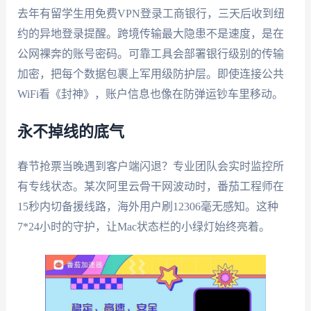
去年有留学生用免费VPN登录工商银行，三天后收到纽
约的异地登录提醒。跨境传输最大隐患不是速度，是在
公网裸奔的账号密码。可靠工具会部署银行级别的传输
加密，把每个数据包裹上军用级防护层。即使连接公共
WiFi看《封神》，账户信息也像在防弹运钞车里移动。
永不掉线的底气
春节抢票当晚遇到客户端闪退？专业团队会实时监控所
有专线状态。某次阿里云骨干网波动时，番茄工程师在
15秒内切备援线路，海外用户刷12306毫无感知。这种
7*24小时的守护，让Mac状态栏的小绿灯始终亮着。