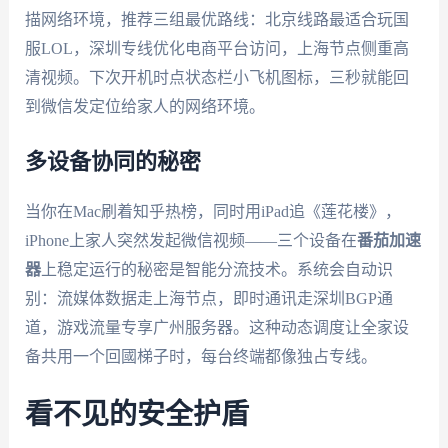
描网络环境，推荐三组最优路线：北京线路最适合玩国
服LOL，深圳专线优化电商平台访问，上海节点侧重高
清视频。下次开机时点状态栏小飞机图标，三秒就能回
到微信发定位给家人的网络环境。
多设备协同的秘密
当你在Mac刷着知乎热榜，同时用iPad追《莲花楼》，
iPhone上家人突然发起微信视频——三个设备在
番茄加速
器
上稳定运行的秘密是智能分流技术。系统会自动识
别：流媒体数据走上海节点，即时通讯走深圳BGP通
道，游戏流量专享广州服务器。这种动态调度让全家设
备共用一个回國梯子时，每台终端都像独占专线。
看不见的安全护盾