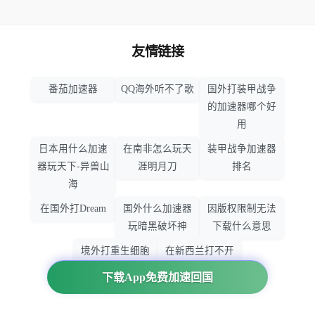
友情链接
番茄加速器
QQ海外听不了歌
国外打装甲战争
的加速器哪个好
用
日本用什么加速
在南非怎么玩天
装甲战争加速器
器玩天下-异兽山
涯明月刀
排名
海
在国外打Dream
国外什么加速器
因版权限制无法
玩暗黑破坏神
下载什么意思
境外打重生细胞
在新西兰打不开
加速器哪个好
大智慧怎么办
下载App免费加速回国