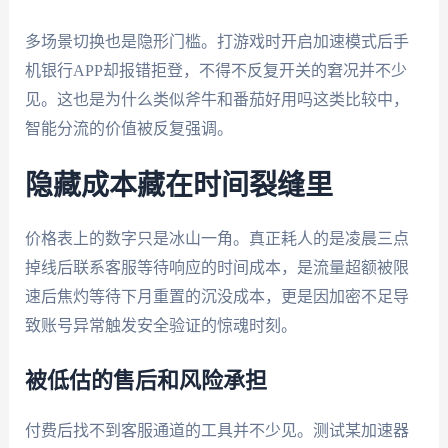
多场景切换也是隐形门槛。打游戏时开启加速模式后手
机银行APP却报错拒登，不得不反复开关的窘况并不少
见。这也是为什么类似斧牛和番茄好用吗这类比较中，
智能分流的价值被反复强调。
隐藏成本藏在时间裂缝里
价格表上的数字只是冰山一角。真正耗人的是凌晨三点
掉线后联系客服等待响应的时间成本，是流量超额被限
速后焦灼等待下月重置的沉没成本，更是因加密不足导
致账号异常触发安全验证的惊魂时刻。
被低估的售后和风险承担
付费后找不到客服通道的工具并不少见。测试某加速器