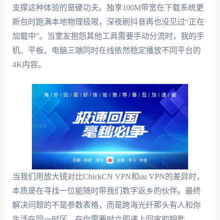
支撑这种体验的是硬功夫。独享100M带宽在下载系统更
新包时跑满本地物理极限，深夜刷抖音再也没见过“正在
加载中”。当室友抱怨其他工具需要手动分流时，我的手
机、平板、电脑三端同时在线依然稳定播放不同平台的
4K内容。
当我们用放大镜对比ChickCN VPN和uu VPN的差异时，
本质是在寻找一位能随时带我们数字返乡的伙伴。最终
解决问题的不是参数表格，而是跨海光纤那头有人和你
生活在同一时区，在你需要时立即递上回家的钥匙。