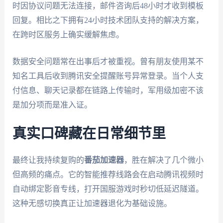
时因协议问题无法连接，邮件咨询后48小时才收到模板
回复。相比之下拥有24小时技术团队支持的解决方案，
在跨时区服务上确实缓解焦虑。
数据安全问题常在出事后才被重视。曾有朋友使用某不
知名工具后收到腾讯安全提醒账号异常登录。当个人支
付信息、聊天记录都在链路上传输时，军用级加密不该
是加分项而是准入证。
真实口碑藏在日常细节里
最终让我持续复购的
番茄加速器
，胜在解决了几个微小
但高频的痛点。它的智能推荐线路会在启动腾讯视频时
自动绑定影音专线，打开国服游戏时秒切低延迟隧道。
这种无感切换真正让加速器退化为基础设施。