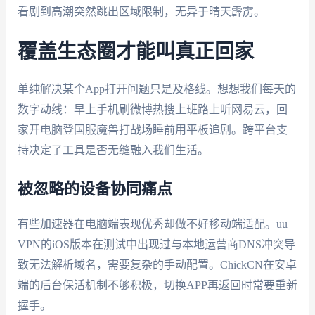
看剧到高潮突然跳出区域限制，无异于晴天霹雳。
覆盖生态圈才能叫真正回家
单纯解决某个App打开问题只是及格线。想想我们每天的
数字动线：早上手机刷微博热搜上班路上听网易云，回
家开电脑登国服魔兽打战场睡前用平板追剧。跨平台支
持决定了工具是否无缝融入我们生活。
被忽略的设备协同痛点
有些加速器在电脑端表现优秀却做不好移动端适配。uu
VPN的iOS版本在测试中出现过与本地运营商DNS冲突导
致无法解析域名，需要复杂的手动配置。ChickCN在安卓
端的后台保活机制不够积极，切换APP再返回时常要重新
握手。