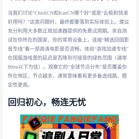
当我们讨论“ChickCN和KanCN哪个好”或是“云极和快滚
好用吗？”这类问题时，最终都要落到实际体验上。建议
充分利用大多数正规加速器提供的免费试用期。亲自测
试在你所在的国家、你的常用设备上，连接“精选回国影
音专线”看一部高清电影是否流畅，体验“游戏加速专线”
在国服游戏里的延迟是否降到可接受的绿色范围（通常
80ms以下为佳）。观察它的“全球节点分布”是否覆盖你
所在地区，节点越多，通常意味着有更多备选线路，稳
定性更高。
回归初心，畅连无忧