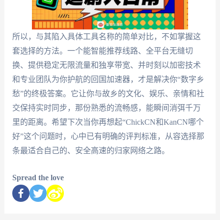
所以，与其陷入具体工具名称的简单对比，不如掌握这
套选择的方法。一个能智能推荐线路、全平台无缝切
换、提供稳定无限流量和独享带宽、并时刻以加密技术
和专业团队为你护航的回国加速器，才是解决你“数字乡
愁”的终极答案。它让你与故乡的文化、娱乐、亲情和社
交保持实时同步，那份熟悉的流畅感，能瞬间消弭千万
里的距离。希望下次当你再想起“ChickCN和KanCN哪个
好”这个问题时，心中已有明确的评判标准，从容选择那
条最适合自己的、安全高速的归家网络之路。
Spread the love