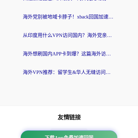
海外党别被地域卡脖子！xback回国加速器选择全攻略，轻松刷剧玩国服
从印度用什么VPN访问国内？海外党亲测的无缝回国上网指南
海外想刷国内APP卡到爆？这篇海外访问国内服务器加速指南帮你解决所有问题
海外VPN推荐：留学生&华人无缝访问国内资源的避坑指南
友情链接
番茄加速器
下载App免费加速回国