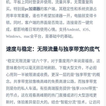
机、平板上同时登录并使用，流量共享，无需重复购
买。特别是
pc加速器
的客户端，其稳定性和系统资源占
用率非常重要，谁也不希望加速器一开，电脑就变得卡
顿。同时，客户端的界面是否简洁，连接是否一键完
成，都影响着日常的使用心情。支持Android、iOS、
Windows、mac全平台，是基础中的基础。
速度与稳定：无限流量与独享带宽的底气
“稳定无限流量”这六个字，对于重度用户来说是福音。这
意味着你可以毫无顾忌地刷剧、下载大型文件，不必担
心用到一半被限速或收费。更深一层的是“独享带宽”的概
念。共享带宽就像晚高峰的免费高速公路，而独享带宽
则是你的私人车道。有些高端服务提供“独享100M带宽”
的节点，这在观看高峰期的热门直播或进行大型游戏更
新时，体验差异是巨大的。结合“智能分流”技术，让访问