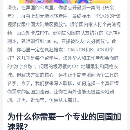
深夜，在异国的公寓里，你想点开最新一集的《庆余
年》，屏幕上却无情地转着圈，最终弹出一个冰冷的“该
视频仅限中国大陆地区播放”。想给国内家人打个高清视
频，画面却卡成PPT。更别提和国内队友约好的《原神》
副本，延迟飙红到400ms，直接被队友“友好问候”。此
刻，你心里一定在疯狂搜索：ChickCN和KanCN哪个
好？这几乎是每个留学生、海外华人和工作者都会面临
的“数字乡愁”。问题的根源很简单：地理限制和网络长
城。但解决方案的核心，远不止于简单地问两个工具的
名字。今天，我们就来深入聊聊，如何选择一个真正懂
你需求的回国加速器，让你在海外也能无缝丝滑地刷
剧、开黑、逛淘宝，仿佛从未离开。
为什么你需要一个专业的回国加
速器？