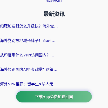
联系我们
最新资讯
归雁加速器怎么升级快？海外党无缝访问国内资源的全攻略（附免费VPN推荐Dcard热门款）
海外党别被地域卡脖子！xback回国加速器选择全攻略，轻松刷剧玩国服
从印度用什么VPN访问国内？海外党亲测的无缝回国上网指南
海外想刷国内APP卡到爆？这篇海外访问国内服务器加速指南帮你解决所有问题
海外VPN推荐：留学生&华人无缝访问国内资源的避坑指南
下载App免费加速回国