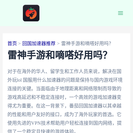
跳
至
Main
内
容
Men
首页
回国加速器推荐
雷神手游和嘀嗒好用吗？
雷神手游和嘀嗒好用吗？
对于在海外的华人、留学生和工作人员来说，解决在国
外玩lol 国服用什么加速器的问题是保持与国内游戏环境
连接的关键。当面临由于地理距离和网络限制而导致的
游戏高延迟和不稳定连接时，一个高效的游戏加速器变
得尤为重要。在这一背景下，番茄回国加速器以其卓越
的性能和用户友好的接口，成为了海外玩家的首选。它
使用先进的VPN技术帮助用户轻松连接到国内网络，提
供了一个稳定且快速的游戏体验。