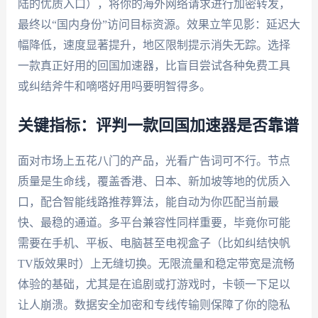
陆的优质入口），将你的海外网络请求进行加密转发，
最终以“国内身份”访问目标资源。效果立竿见影：延迟大
幅降低，速度显著提升，地区限制提示消失无踪。选择
一款真正好用的回国加速器，比盲目尝试各种免费工具
或纠结斧牛和嘀嗒好用吗要明智得多。
关键指标：评判一款回国加速器是否靠谱
面对市场上五花八门的产品，光看广告词可不行。节点
质量是生命线，覆盖香港、日本、新加坡等地的优质入
口，配合智能线路推荐算法，能自动为你匹配当前最
快、最稳的通道。多平台兼容性同样重要，毕竟你可能
需要在手机、平板、电脑甚至电视盒子（比如纠结快帆
TV版效果时）上无缝切换。无限流量和稳定带宽是流畅
体验的基础，尤其是在追剧或打游戏时，卡顿一下足以
让人崩溃。数据安全加密和专线传输则保障了你的隐私