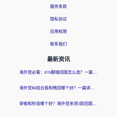
服务条款
隐私协议
应用权限
联系我们
最新资讯
海外党必看：iOS翻墙回国怎么选？一篇搞定无缝访问国内资源
海外党纠结云极和畅回哪个好？一篇讲透回国加速器怎么选（附避坑指南）
穿梭和秒连哪个好？海外党亲测3款回国加速器，教你在国外正常浏览国内网站