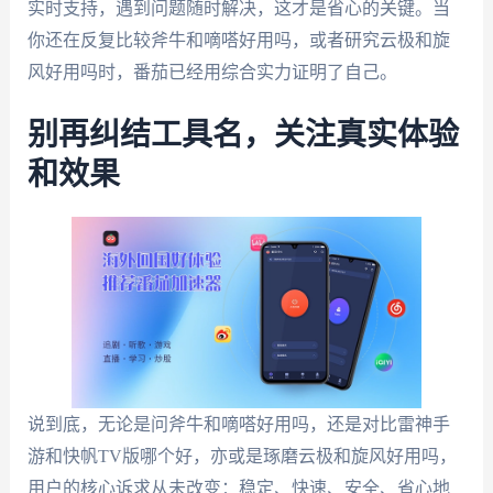
实时支持，遇到问题随时解决，这才是省心的关键。当
你还在反复比较斧牛和嘀嗒好用吗，或者研究云极和旋
风好用吗时，番茄已经用综合实力证明了自己。
别再纠结工具名，关注真实体验
和效果
说到底，无论是问斧牛和嘀嗒好用吗，还是对比雷神手
游和快帆TV版哪个好，亦或是琢磨云极和旋风好用吗，
用户的核心诉求从未改变：稳定、快速、安全、省心地