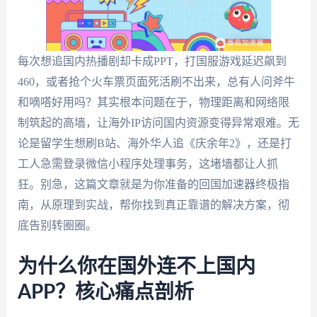
每次想追国内热播剧却卡成PPT，打国服游戏延迟飙到
460，或者抢个火车票页面死活刷不出来，总有人问斧牛
和嘀嗒好用吗？其实根本问题在于，物理距离和网络限
制筑起的高墙，让海外IP访问国内资源变得异常艰难。无
论是留学生想刷B站、海外华人追《庆余年2》，还是打
工人急需登录微信小程序处理事务，这堵墙都让人抓
狂。别急，这篇文章就是为你准备的回国加速器终极指
南，从原理到实战，帮你找到真正靠谱的解决方案，彻
底告别转圈圈。
为什么你在国外连不上国内
APP？核心痛点剖析