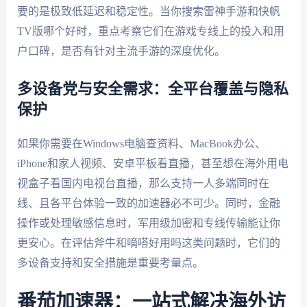
要的是极致低延迟和稳定性。当你搜索雷神手游和快帆
TV版哪个好时，重点考察它们在游戏专线上的投入和用
户口碑，是否有针对主流手游的深度优化。
多设备党与安全需求：全平台覆盖与隐私
保护
如果你需要在Windows电脑查资料、MacBook办公、
iPhone和家人视频、安卓平板看直播，甚至想在海外用电
视盒子看国内电视台直播，那么支持一人多端同时在
线、且各平台体验一致的加速器必不可少。同时，金融
操作或处理敏感信息时，军用级加密和专线传输能让你
更安心。在评估斧牛和嘀嗒好用吗这类问题时，它们的
多设备支持和安全措施是重要考量点。
番茄加速器：一站式解决海外访