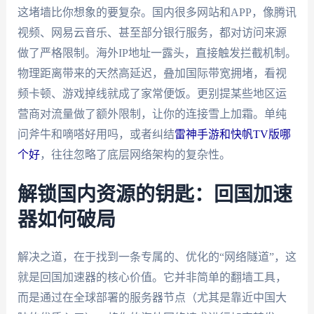
这堵墙比你想象的要复杂。国内很多网站和APP，像腾讯
视频、网易云音乐、甚至部分银行服务，都对访问来源
做了严格限制。海外IP地址一露头，直接触发拦截机制。
物理距离带来的天然高延迟，叠加国际带宽拥堵，看视
频卡顿、游戏掉线就成了家常便饭。更别提某些地区运
营商对流量做了额外限制，让你的连接雪上加霜。单纯
问斧牛和嘀嗒好用吗，或者纠结
雷神手游和快帆TV版哪
个好
，往往忽略了底层网络架构的复杂性。
解锁国内资源的钥匙：回国加速
器如何破局
解决之道，在于找到一条专属的、优化的“网络隧道”，这
就是回国加速器的核心价值。它并非简单的翻墙工具，
而是通过在全球部署的服务器节点（尤其是靠近中国大