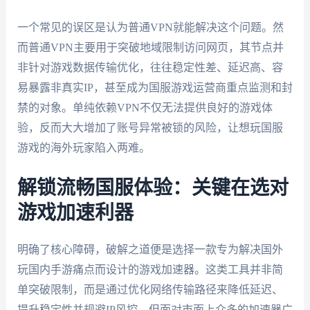
一个常见的误区是认为普通VPN就能解决这个问题。然
而普通VPN主要用于突破地域限制访问网页，其节点并
非针对游戏数据传输优化，往往稳定性差、延迟高、容
易暴露非真实IP，甚至成为国服游戏运营商重点监测和封
禁的对象。单纯依赖VPN不仅无法提供良好的游戏体
验，反而大大增加了账号异常被锁的风险，让想玩国服
游戏的海外玩家陷入两难。
解锁流畅国服体验：关键在选对
游戏加速利器
明确了核心障碍，破解之道便是选择一款专为解决国外
玩国内手游痛点而设计的游戏加速器。这类工具并非简
单突破限制，而是通过优化网络传输路径来降低延迟、
提升稳定性并规避IP风控。但面对市面上众多的加速器广