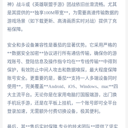
神》战斗或《英雄联盟手游》团战依旧丝滑流畅。尤其
是其提供的**独享100M带宽**，为需要高速传输数据的
游戏场景（如下载更新、高清画质实时对战）提供了充
裕保障。
安全和多设备兼容性是番茄的显著优势。它采用严格的
**数据安全加密**协议进行所有通信传输，确保你的游
戏账号、登陆信息及操作指令均在**专线传输**中得到
保护，有效防止中间人攻击和数据嗅探，最大程度保障
账号安全。更重要的是，番茄**支持一人多端设备同时
使用**，完美覆盖**Android、iOS、Windows、mac**四
大主流平台。无论你是在家用电脑打国服端游，出门换
手机玩手游，还是在平板上挂机，一个账号即可全平台
登录加速，无需额外付费切换设备，极其便利。
最后，其**售后实时保障,专业的技术团队**提供了坚实