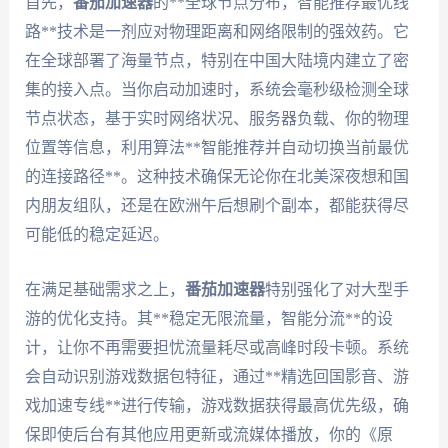
首先，
番茄加速器
的**全球节点分布，智能推荐最优线
路**技术是一剂应对物理距离和网络限制的强效药。它
在全球部署了海量节点，特别在中国大陆境内建立了密
集的接入点。当你启动加速时，系统会毫秒级检测全球
节点状态，基于实时网络状况、服务器负载、你的物理
位置等信息，利用算法**智能推荐并自动切换当前最优
的连接路径**。这种技术确保无论你在北美深夜想和国
内朋友组队，还是在欧洲午后想刷个副本，都能获得尽
可能低的稳定延迟。
在满足基础需求之上，
番茄加速器
特别强化了对大型手
游的优化支持。其**稳定无限流量，智能分流**的设
计，让你不再需要担忧流量耗尽或高峰时段卡顿。系统
会自动识别游戏数据包特征，通过**精选回国影音、游
戏加速专线**进行传输，游戏数据获得最高优先级，确
保即使后台有其他应用更新或流媒体播放，你的《原