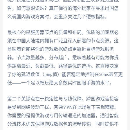
告，如何慧眼识珠？真正懂行的海外玩家在寻求出国怎
么玩国内游戏方案时，会重点关注几个硬核指标。
最核心的是服务器节点的质量和布局。优质的加速器必
须在中国大陆境内拥有广泛且深入部署的节点资源，这
意味着它能将你的游戏数据终点更靠近目标游戏服务
器。节点数量越多、分布越广，意味着越有可能为你提
供距离最近、负载最低、路径最优的选择。这直接决定
了你的延迟数值（ping值）能否稳定地控制在50ms甚至更
低——一个足以畅玩绝大多数实时国服手游的水平。
第二个关键点在于稳定性与专线保障。跨国游戏连接容
易受到网络波动干扰，普通VPN在此场景下表现糟糕。
你需要的是提供游戏专用传输通道的加速器，通过智能
分流技术优先保障游戏数据包的流畅传输，同时提供不