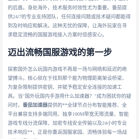
的后盾。身处海外，技术服务时效性尤为重要。番茄提
供24/7的专业支持团队，任何连接问题或技术疑问都能得
到及时响应和解决。这种无忧的保障，让海外玩家在寻
求稳定流畅的国服游戏接入方案时倍感安心。
迈出流畅国服游戏的第一步
探索国外怎么玩国内游戏不再是一场与网络和延迟的绝
望搏斗。核心就在于找到那个能为物理距离架设桥梁、
为复杂限制提供密钥、并赋予稳定安全连接的加速工
具。当"国外玩国内手游用什么加速器？"成为困扰你的疑
问时，
番茄加速器
提供的**全球节点分布智能推荐、全
平台兼容支持多端同用、独享100M带宽无限流量、智能
游戏专线分流保障、加密专线安全传输以及24小时专业
技术响应**，正是你重返国服家园、流畅体验每一场战