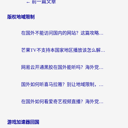
←
前一篇文章
版权地域限制
在国外不能访问国内的网站？这篇攻略帮你无缝连接家乡资源
芒果TV不支持本国家地区播放该怎么解决？海外党追剧看片的终极指南
网易云开通黑胶在国外能听吗？海外党亲测有效的回国听音乐方案
国外如何听喜马拉雅？别让地域限制，断了你的中文声音陪伴
在国外如何看爱奇艺视频直播？海外党亲测有效的回国加速器指南
游戏加速器回国