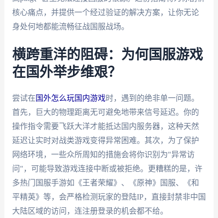
核心痛点，并提供一个经过验证的解决方案，让你无论
身处何地都能流畅征战国服战场。
横跨重洋的阻碍：为何国服游戏
在国外举步维艰？
尝试在
国外怎么玩国内游戏
时，遇到的绝非单一问题。
首先，巨大的物理距离无可避免地带来信号延迟。你的
操作指令需要飞跃大洋才能抵达国内服务器，这种天然
延迟让实时对战类游戏变得异常困难。其次，为了保护
网络环境，一些众所周知的措施会将你识别为"异常访
问"，可能导致游戏连接中断或被拒绝。更糟糕的是，许
多热门国服手游如《王者荣耀》、《原神》国服、《和
平精英》等，会严格检测玩家的登陆IP，直接封禁非中国
大陆区域的访问，连注册登录的机会都不给。