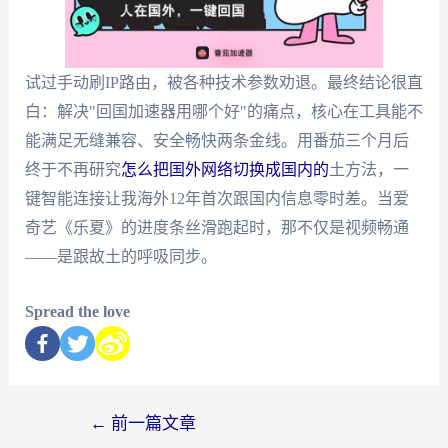
试过手动刷IP路由，被各种技术参数劝退。最终结论很直
白：解决"回国加速器用哪个好"的痛点，核心在工具能不
能满足无缝兼容、安全畅快两条金线。用番茄三个月后
终于不再研究
怎么把国外网络切换成国内的
土方法，一
键智能连接让我海外12年首次跟国内信息零时差。当爱
奇艺《乐夏》的进度条丝滑跑起时，那不仅是视频畅通
——是跟故土的呼吸同步。
Spread the love
←
前一篇文章