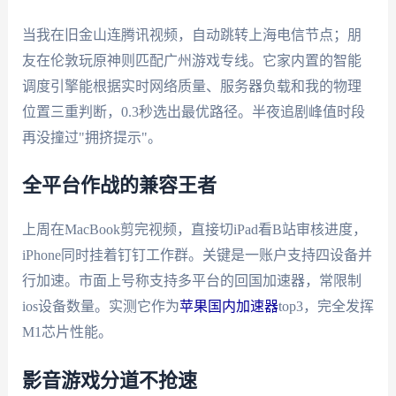
当我在旧金山连腾讯视频，自动跳转上海电信节点；朋
友在伦敦玩原神则匹配广州游戏专线。它家内置的智能
调度引擎能根据实时网络质量、服务器负载和我的物理
位置三重判断，0.3秒选出最优路径。半夜追剧峰值时段
再没撞过"拥挤提示"。
全平台作战的兼容王者
上周在MacBook剪完视频，直接切iPad看B站审核进度，
iPhone同时挂着钉钉工作群。关键是一账户支持四设备并
行加速。市面上号称支持多平台的回国加速器，常限制
ios设备数量。实测它作为
苹果国内加速器
top3，完全发挥
M1芯片性能。
影音游戏分道不抢速