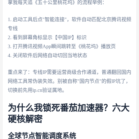
拿我每天追《五十公里桃花坞》的流程举例：
1. 启动工具后点"智能连接"，软件自动匹配北京腾讯视频
专线
2. 看到屏幕角标显示【中国IP】标识
3. 打开腾讯视频App瞬间跳转至《桃花坞》播放页
4. 关闭软件后网络自动切回当地状态
重点来了：专线IP需要运营商级合作通道，普通翻回国内
网络工具常伪装失效。别被自称"国内节点"的假IP坑了，
切换前先用ip.cn验证属地。
为什么我锁死番茄加速器？六大
硬核解密
全球节点智能调度系统