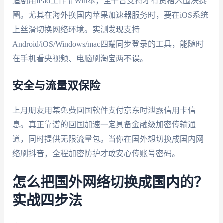
追剧用iPad工作靠Win本，全平台支持才有资格入围决赛
圈。尤其在海外换国内苹果加速器服务时，要在iOS系统
上丝滑切换网络环境。实测发现支持
Android/iOS/Windows/mac四端同步登录的工具，能随时
在手机看央视频、电脑刷淘宝两不误。
安全与流量双保险
上月朋友用某免费回国软件支付京东时泄露信用卡信
息。真正靠谱的回国加速一定具备金融级加密传输通
道，同时提供无限流量包。当你在国外想切换成国内网
络刷抖音，全程加密防护才敢安心传账号密码。
怎么把国外网络切换成国内的？
实战四步法