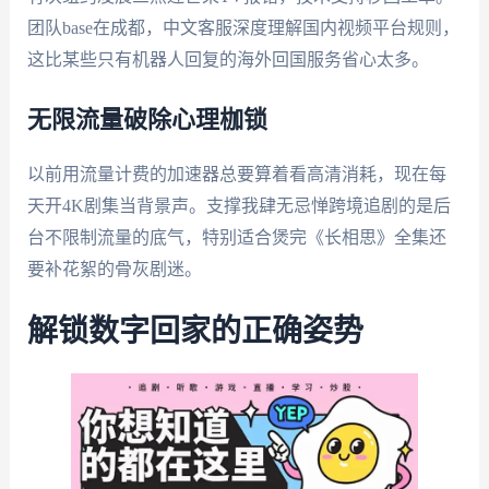
团队base在成都，中文客服深度理解国内视频平台规则，
这比某些只有机器人回复的海外回国服务省心太多。
无限流量破除心理枷锁
以前用流量计费的加速器总要算着看高清消耗，现在每
天开4K剧集当背景声。支撑我肆无忌惮跨境追剧的是后
台不限制流量的底气，特别适合煲完《长相思》全集还
要补花絮的骨灰剧迷。
解锁数字回家的正确姿势