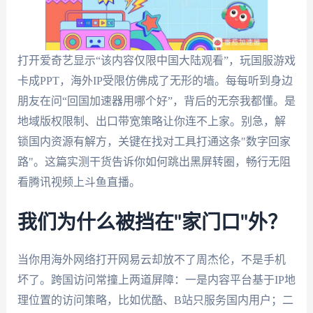
打开爱奇艺显示“该内容仅限中国大陆观看”，玩国服游戏
卡成PPT，海外IP受限仿佛成了无形的墙。每每听到身边
朋友在问“回国加速器用哪个好”，背后的无奈我都懂。是
地域版权限制、出口带宽策略让你连不上家。别急，解
锁国内资源有解方，关键在找对工具打通这条"数字回家
路"。这篇实测干货告诉你如何跳出黑屏转圈，畅行无阻
看腾讯视频上斗鱼直播。
我们为什么被挡在"家门口"外？
当你用海外网络打开网易云却放不了周杰伦，不是手机
坏了。跨国访问常撞上两道屏障：一是内容平台基于IP地
理位置的访问策略，比如优酷、B站只服务国内用户；二