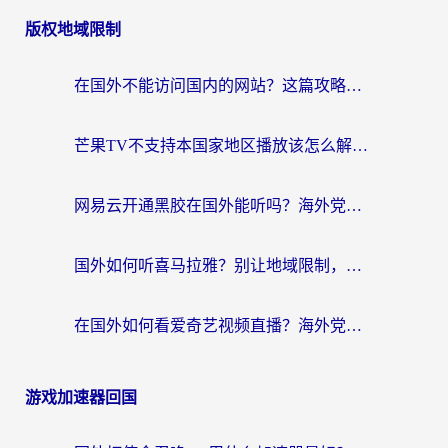
版权地域限制
在国外不能访问国内的网站？这篇攻略帮你无缝连接家乡资源
芒果TV不支持本国家地区播放该怎么解决？海外党追剧看片的终极指南
网易云开通黑胶在国外能听吗？海外党亲测有效的回国听音乐方案
国外如何听喜马拉雅？别让地域限制，断了你的中文声音陪伴
在国外如何看爱奇艺视频直播？海外党亲测有效的回国加速器指南
游戏加速器回国