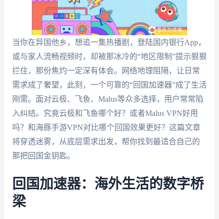
当你在异国他乡，想追一集热播剧，登陆国内银行App，
或与家人流畅视频时，却被那冰冷的“地区限制”提示狠狠
拦住，那份焦灼一定深有体会。网络地理阻隔，让日常
需求成了奢望，此刻，一个可靠的“回国加速器”成了生活
刚需。面对云极、飞鱼、Malus等众多选择，用户常常陷
入纠结。究竟云极和飞鱼哪个好？或者Malus VPN好用
吗？和海豚手游VPN对比哪个回国效果更好？这篇文章
将穿透迷雾，从底层需求出发，帮你找到最适合自己的
那把回国金钥匙。
回国加速器：海外生活的数字桥
梁