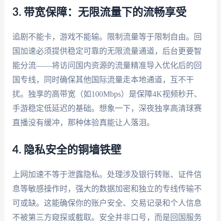
3. 带宽保障：无限流量下的流畅享受
追剧不能卡，游戏不能输。限制流量等于限制自由。回
国加速必须提供稳定可靠的无限流量通道，后台更要智
能分流——将访问国内资源的流量精准导入优化后的回
国专线，同时确保其他国际流量走本地通道，互不干
扰。独享的高带宽（如100Mbps）是保障4K视频秒开、
手游稳定低延迟的基础。想象一下，深夜独享高清球赛
直播没有缓冲，那种体验真能让人落泪。
4. 隐私安全的铜墙铁壁
上网加速不等于泄露隐私。处理涉及银行转账、证件信
息等敏感操作时，强大的数据加密和独立的专线传输不
可或缺。这能确保你的账户安全、交易记录和个人信息
不被第三方窥探或截取。安全并非口号，而是回国服务