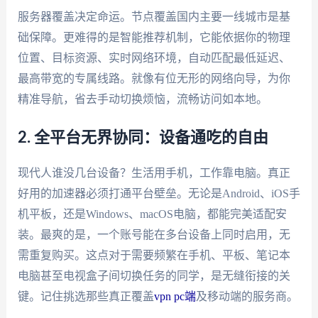
服务器覆盖决定命运。节点覆盖国内主要一线城市是基
础保障。更难得的是智能推荐机制，它能依据你的物理
位置、目标资源、实时网络环境，自动匹配最低延迟、
最高带宽的专属线路。就像有位无形的网络向导，为你
精准导航，省去手动切换烦恼，流畅访问如本地。
2. 全平台无界协同：设备通吃的自由
现代人谁没几台设备？生活用手机，工作靠电脑。真正
好用的加速器必须打通平台壁垒。无论是Android、iOS手
机平板，还是Windows、macOS电脑，都能完美适配安
装。最爽的是，一个账号能在多台设备上同时启用，无
需重复购买。这点对于需要频繁在手机、平板、笔记本
电脑甚至电视盒子间切换任务的同学，是无缝衔接的关
键。记住挑选那些真正覆盖
vpn pc端
及移动端的服务商。