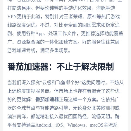
打简洁易用。但要论纯粹的手游优化效果，海豚手游
VPN更精于此道，特别针对王者荣耀、原神等热门游戏
线路深度调优。不过，对比更全面的回国需求如稳定追
剧、使用各种App、处理工作文件，更推荐选择功能覆盖
广、资源整合强的一体化加速方案。好的服务往往兼顾
游戏加速专线，满足多重场景。
番茄加速器：不止于解决限制
当我们深入探究“云极和飞鱼哪个好”这类问题时，不妨从
上述维度审视服务商。但市场上也存在着聚合了这些优
势的更优解：
番茄加速器
正是这样一个方案。它依托广
泛的全球节点与智能选路引擎，无论身处北美欧洲抑或
澳洲南洋，都能精准接入最优回国路径，流畅无阻。跨
平台支持涵盖Android、iOS、Windows、macOS主流系