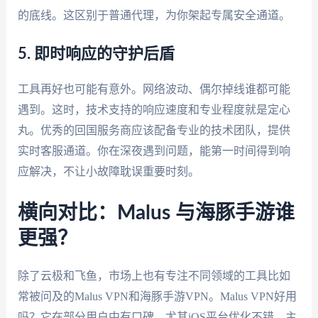
的底线。这区别于普通代理，为你架起专属安全通道。
5. 即时响应的守护后盾
工具再好也可能有意外。网络波动、偶尔掉线谁都可能
遇到。这时，技术支持的响应速度和专业程度就是定心
丸。优秀的回国服务商应该配备专业的技术团队，提供
实时客服通道。你在深夜遇到问题，能第一时间得到响
应解决，不让小故障耽误重要时刻。
横向对比：Malus 与海豚手游谁
更强？
除了云极和飞鱼，市场上也有专注不同领域的工具比如
常被问及的Malus VPN和海豚手游VPN。Malus VPN好用
吗？它在部分用户中有口碑，尤其iOS平台优化不错，主