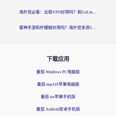
海外党必看：云极VPN好用吗？和GoLinkVPN对比哪个回国效果更好？附真实体验指南
雷神手游和柠檬鲸好用吗？海外党亲测3款回国加速器，教你避开破解VPN坑
下载应用
番茄 Windows PC电脑版
番茄 macOS苹果电脑版
番茄 ios苹果手机版
番茄 Android安卓手机版