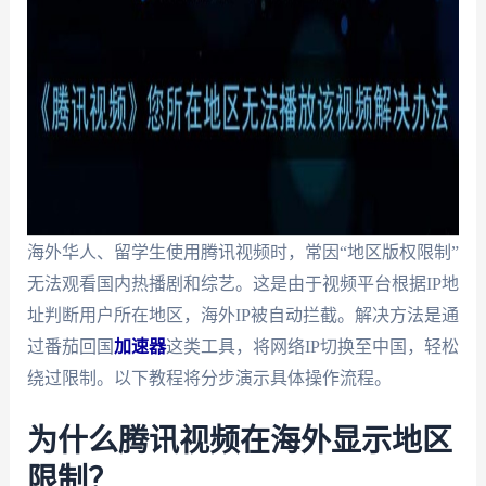
海外华人、留学生使用腾讯视频时，常因“地区版权限制”
无法观看国内热播剧和综艺。这是由于视频平台根据IP地
址判断用户所在地区，海外IP被自动拦截。解决方法是通
过番茄回国
加速器
这类工具，将网络IP切换至中国，轻松
绕过限制。以下教程将分步演示具体操作流程。
为什么腾讯视频在海外显示地区
限制？