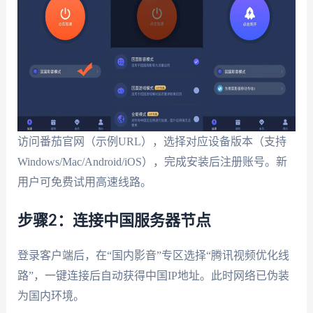
访问番茄官网（示例URL），选择对应设备版本（支持
Windows/Mac/Android/iOS），完成安装后注册账号。新
用户可免费试用高速线路。
步骤2：连接中国服务器节点
登录客户端后，在“国内影音”专区选择“腾讯视频优化线
路”，一键连接后自动获得中国IP地址。此时网络已伪装
为国内环境。