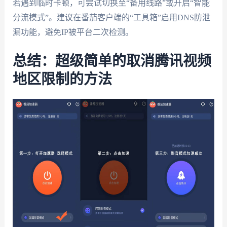
若遇到临时卡顿，可尝试切换至“备用线路”或开启“智能
分流模式”。建议在番茄客户端的“工具箱”启用DNS防泄
漏功能，避免IP被平台二次检测。
总结：超级简单的取消腾讯视频
地区限制的方法