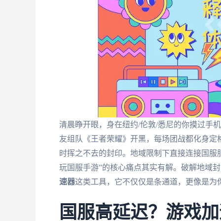
清晨睁开眼，身在纽约/伦敦/悉尼的你摸过手
友组队《王者荣耀》开黑，每场团战都化身定
时挥之不去的封印。地域限制下直接连接国服服
玩国服手游”的核心痛点其实有解。破解地域封
速器
这类工具，它不仅仅是条通道，更像是为
国服高延迟？游戏加