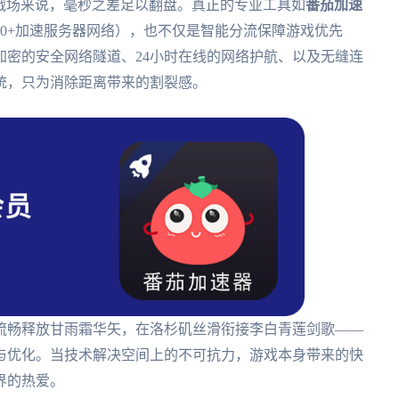
戏战场来说，毫秒之差足以翻盘。真正的专业工具如
番茄加速
00+加速服务器网络），也不仅是智能分流保障游戏优先
加密的安全网络隧道、24小时在线的网络护航、以及无缝连
统，只为消除距离带来的割裂感。
流畅释放甘雨霜华矢，在洛杉矶丝滑衔接李白青莲剑歌——
与优化。当技术解决空间上的不可抗力，游戏本身带来的快
界的热爱。