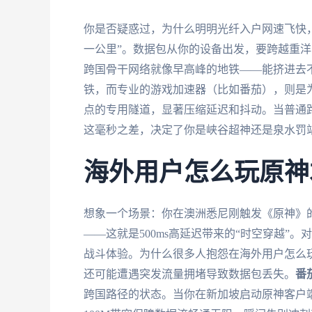
你是否疑惑过，为什么明明光纤入户网速飞快
一公里”。数据包从你的设备出发，要跨越重
跨国骨干网络就像早高峰的地铁——能挤进去
铁，而专业的游戏加速器（比如番茄），则是
点的专用隧道，显著压缩延迟和抖动。当普通路径
这毫秒之差，决定了你是峡谷超神还是泉水罚
海外用户怎么玩原神
想象一个场景：你在澳洲悉尼刚触发《原神》
——这就是500ms高延迟带来的“时空穿越”。对
战斗体验。为什么很多人抱怨在海外用户怎么
还可能遭遇突发流量拥堵导致数据包丢失。
番
跨国路径的状态。当你在新加坡启动原神客户端