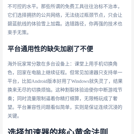
不可控的水平。那些所谓的免费工具往往治标不治本，
它们选择拥挤的公共网络，无法绕过瓶颈节点，只会让
碧蓝航线的体验雪上加霜。选错路径，你再强的技术也
束手无策。
平台通用性的缺失加剧了不便
海外玩家常分散在多台设备上：课堂上用手机切换角
色，回家在电脑上继续征程。但常见加速器只支持单一
平台，比如Android版本好用了Windows就失灵了，结果
换来无尽的切换烦恼。这种割裂体验迫使你中断游戏节
奏；同时流量限制逼着你精打细算，无限畅玩成了奢
望。平台兼容性问题看似简单，实则是保证连续沉浸的
关键。
选择加速器的核心黄金法则