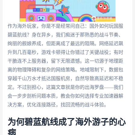
作为海外玩家，你是不是经常问自己：国外如何玩国服
碧蓝航线？身在异乡，我们痴迷于那熟悉的战斗节奏、
绚丽的舰娘养成，但距离成了最远的阻隔。网络延迟飙
升到几百毫秒，游戏卡顿得让你错过了关键战役；有时
干脆连不上服务器，留下无限遗憾。这一切源于地理距
离的物理障碍和复杂的网络策略。地域限制下，数据包
穿越千山万水才抵达国服机房，自然导致高延迟和不稳
定。不过别担心，这篇文章就是你的出海罗盘——我们
会一步步剖析问题本质，教会你如何选择专业加速器解
决方案，优化连接路径，找回流畅的战斗体验。
为何碧蓝航线成了海外游子的心
病