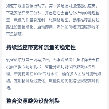
知道了规则就该行动了。第一步是选对加速器供应商，
下载安装只需三分钟；开启后它会自动分析你的地理位
置，就像为你量身定制一张网络地图。智能推荐最优线
路让设置傻瓜化，启动即用，海外如何畅玩国服游戏不
再是谜题。
持续监控带宽和流量的稳定性
玩碧蓝航线是一场马拉松。无限流量设计允许你全天挂
机而不担心配额耗尽，智能分流功能保障游戏优先处
理，带宽稳定在100M专线水平，确保多人团战时流畅如
初。定期检测延迟变化，就能提前优化路径规避高峰拥
堵。
整合资源避免设备割裂