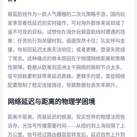
碧蓝航线作为一款人气爆棚的二次元策略手游，国内玩
家享受着低延迟的实时操作，可对海外群体来说却成了
遥不可及的目标。试想你在海外玩碧蓝航线时遭遇的场
景：任务执行到关键时刻，画面突然卡住；队友呼叫支
援，你却因延迟太高无法响应；或者更糟，登录失败成
了常态。这种痛点的根本原因在于物理网络距离和策略
性屏障。数据从欧美到亚洲主干网络的跳转节点太多，
信号损耗累积就带来延迟高峰。更棘手的是，某些网络
配置限制了稳定连接路径，导致数据包丢失率飙升。
网络延迟与距离的物理学困境
距离不是美，而是延迟的根源。现实世界的物理法则告
诉你，光信号传播需要时间——从纽约到上海就隔了上
万公里。信号经过路由器层层转发后，延迟自然上升到