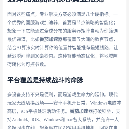
面对这些痛点，专业解决方案必须满足几个硬指标。一
个优秀的国服游戏加速器，首要是节点策略的智能化；
想象一下它能通过全球分布的服务器矩阵自动为你筛选
最优通道，比如
番茄加速器
那覆盖五大洲的数百节点，
结合AI算法实时计算你的位置并智能推荐最短线路，让
延迟瞬间降到30毫秒内。这种智能动态优化，将地域障
碍转化为可控参数。
平台覆盖是持续战斗的命脉
多设备支持不只是便利，而是游戏生命力的延伸。现代
玩家无缝切换战场——安卓手机开日常，Windows电脑冲
高层，iOS平板处理活动任务。
番茄加速器
打破壁垒，支
持Android、iOS、Windows和mac各大系统，并允许一人
多端同步在线；想象你在咖啡馆用手机挂机，回家在电