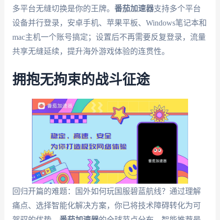
多平台无缝切换是你的王牌。
番茄加速器
支持多个平台
设备并行登录，安卓手机、苹果平板、Windows笔记本和
mac主机一个账号搞定；设置后不再需要反复登录，流量
共享无缝延续，提升海外游戏体验的连贯性。
拥抱无拘束的战斗征途
回归开篇的难题：国外如何玩国服碧蓝航线？通过理解
痛点、选择智能化解决方案，你已将技术障碍转化为可
驾驭的优势。
番茄加速器
的全球节点分布、智能推荐最