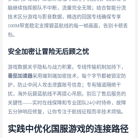
脑继续指挥舰队不中断，流量完全无限；结合智能分流
技术区分游戏与影音数据，精选的回国专线确保专享
100M带宽稳定支撑碧蓝航线的每一帧画面，告别卡顿丢
包。
安全加密让冒险无后顾之忧
游戏数据关乎隐私与战力积累。专线传输机制加持下，
番茄加速器
采用端到端加密技术，每个字节都被锁定防
护，防止中间人攻击泄露账号信息；专有隧道隔绝干
扰，海外玩碧蓝航线不再提心吊胆。别忘了售后服务的
关键性——实时在线保障和专业团队24小时待命，故障
五分钟响应修复，让你专注于航线征程而非技术烦恼。
实践中优化国服游戏的连接路径