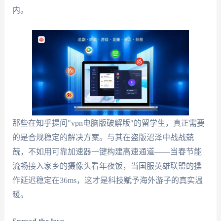
内。
那些在知乎提问"vpn电脑版破解版"的留学生，真正需要
的是合规稳定的解决方案。与其在盗版沼泽中战战兢
兢，不如用可靠加速器一键构建高速通道——当春节能
流畅接入家乡的摄像头看年夜饭，当国服英雄联盟的操
作延迟稳定在36ms，这才是科技赋予海外游子的真实温
暖。