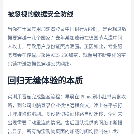
被忽视的数据安全防线
当你在土耳其用加速器登录中国银行APP时，是否想过数
据要穿越十几个国家？去年某加速器在德国节点遭中间
人攻击，导致用户身份证照片泄露。正因如此，专业服
务商会在传输层采用AES-256加密，就像用不断变化的密
码锁护送数据包穿越公共网络。
回归无缝体验的本质
实测用番茄完成整套流程：早晨在iPhone刷小红书美食攻
略，到公司电脑登录企业微信远程会议，晚上在平板打
开埋堆堆追港剧。多设备切换间线路自动迁移，全程未
出现需要手动重连的情况。售后团队提供的网络诊断报
告显示，所有淘宝购物页面的加载时间均控制在1.2秒