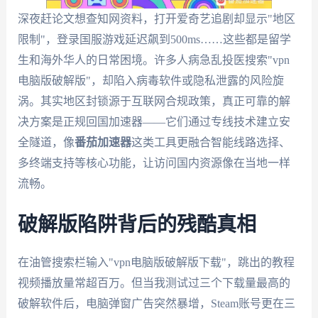
深夜赶论文想查知网资料，打开爱奇艺追剧却显示"地区
限制"，登录国服游戏延迟飙到500ms……这些都是留学
生和海外华人的日常困境。许多人病急乱投医搜索"vpn
电脑版破解版"，却陷入病毒软件或隐私泄露的风险旋
涡。其实地区封锁源于互联网合规政策，真正可靠的解
决方案是正规回国加速器——它们通过专线技术建立安
全隧道，像
番茄加速器
这类工具更融合智能线路选择、
多终端支持等核心功能，让访问国内资源像在当地一样
流畅。
破解版陷阱背后的残酷真相
在油管搜索栏输入"vpn电脑版破解版下载"，跳出的教程
视频播放量常超百万。但当我测试过三个下载量最高的
破解软件后，电脑弹窗广告突然暴增，Steam账号更在三