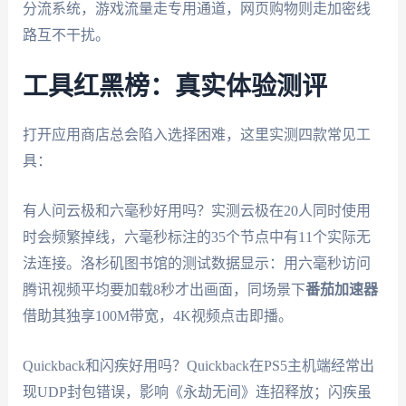
分流系统，游戏流量走专用通道，网页购物则走加密线
路互不干扰。
工具红黑榜：真实体验测评
打开应用商店总会陷入选择困难，这里实测四款常见工
具：
有人问云极和六毫秒好用吗？实测云极在20人同时使用
时会频繁掉线，六毫秒标注的35个节点中有11个实际无
法连接。洛杉矶图书馆的测试数据显示：用六毫秒访问
腾讯视频平均要加载8秒才出画面，同场景下
番茄加速器
借助其独享100M带宽，4K视频点击即播。
Quickback和闪疾好用吗？Quickback在PS5主机端经常出
现UDP封包错误，影响《永劫无间》连招释放；闪疾虽