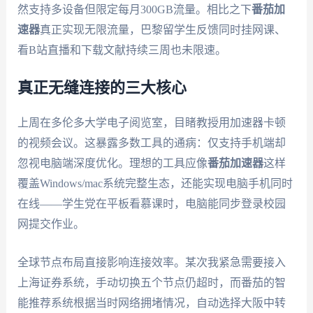
然支持多设备但限定每月300GB流量。相比之下
番茄加
速器
真正实现无限流量，巴黎留学生反馈同时挂网课、
看B站直播和下载文献持续三周也未限速。
真正无缝连接的三大核心
上周在多伦多大学电子阅览室，目睹教授用加速器卡顿
的视频会议。这暴露多数工具的通病：仅支持手机端却
忽视电脑端深度优化。理想的工具应像
番茄加速器
这样
覆盖Windows/mac系统完整生态，还能实现电脑手机同时
在线——学生党在平板看慕课时，电脑能同步登录校园
网提交作业。
全球节点布局直接影响连接效率。某次我紧急需要接入
上海证券系统，手动切换五个节点仍超时，而番茄的智
能推荐系统根据当时网络拥堵情况，自动选择大阪中转