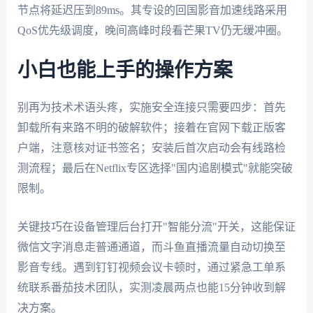
节点将延迟压到89ms。其专设的回国影音加速线路采用
QoS优先级调度，晚间高峰时段看芒果TV仍无缓冲圈。
小白也能上手的操作方案
别再为技术术语头疼，实施安全连接只需要四步：首先
卸载所有来路不明的破解软件；接着在官网下载正版客
户端，注意核对证书签名；安装后首次启动会有线路检
测流程；最后在Netflix专区选择"国内追剧模式"就能突破
限制。
关键技巧在设备管理后台打开"智能分流"开关，这能保证
微信文字消息走普通通道，而斗鱼直播流量自动切换至
影音专线。遇到钉钉视频会议卡顿时，通过紧急工单系
统联系番茄技术团队，实测凌晨两点也能15分钟收到解
决方案。