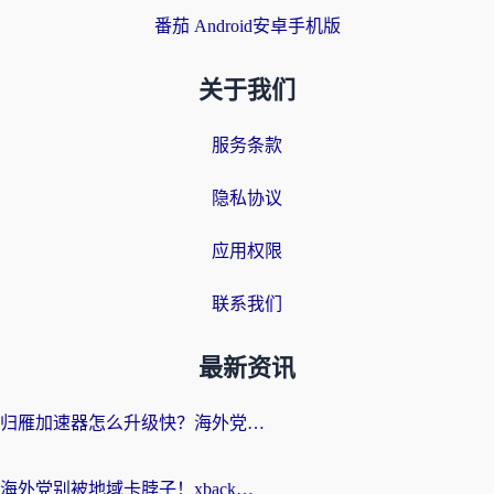
番茄 Android安卓手机版
关于我们
服务条款
隐私协议
应用权限
联系我们
最新资讯
归雁加速器怎么升级快？海外党无缝访问国内资源的全攻略（附免费VPN推荐Dcard热门款）
海外党别被地域卡脖子！xback回国加速器选择全攻略，轻松刷剧玩国服