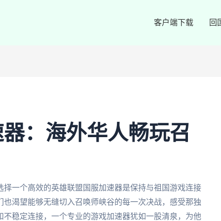
客户端下载
回
速器：海外华人畅玩召
选择一个高效的英雄联盟国服加速器是保持与祖国游戏连接
们也渴望能够无缝切入召唤师峡谷的每一次决战，感受那独
和不稳定连接，一个专业的游戏加速器犹如一股清泉，为他