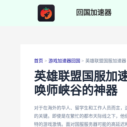
跳
回国加速器
至
内
容
首页
游戏加速器回国
英雄联盟国服加速器
英雄联盟国服加
唤师峡谷的神器
对于在海外的华人、留学生和工作人员而言，
的关键。即使是在繁忙的都市天际线之下，他
特的游戏激情。面对国服服务器可能的高延迟