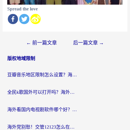
Spread the love
文
←
前一篇文章
后一篇文章
→
章
版权地域限制
导
航
豆瓣音乐地区限制怎么设置？海外党亲测有效的回国加速方案来了
全民k歌国外可以打开吗？海外党听国内音乐听书的实用指南
海外看国内电视剧软件哪个好？留学生亲测有效的追剧加速方案
海外党别愁！交管12123怎么在国外用？一篇搞定回国资源访问难题