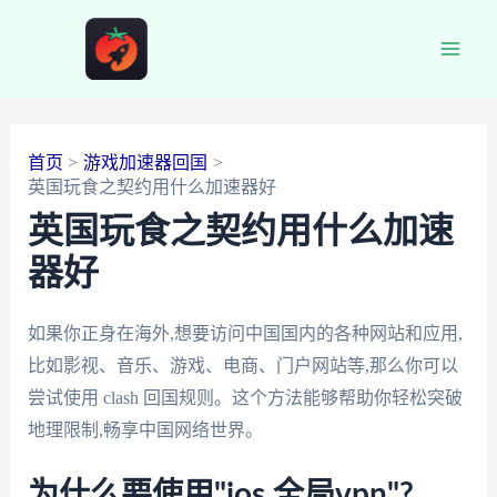
跳
至
Main
内
容
Men
首页
游戏加速器回国
英国玩食之契约用什么加速器好
英国玩食之契约用什么加速
器好
如果你正身在海外,想要访问中国国内的各种网站和应用,
比如影视、音乐、游戏、电商、门户网站等,那么你可以
尝试使用 clash 回国规则。这个方法能够帮助你轻松突破
地理限制,畅享中国网络世界。
为什么要使用"ios 全局vpn"?