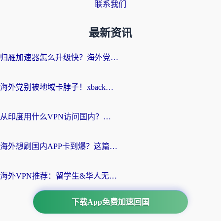
联系我们
最新资讯
归雁加速器怎么升级快？海外党无缝访问国内资源的全攻略（附免费VPN推荐Dcard热门款）
海外党别被地域卡脖子！xback回国加速器选择全攻略，轻松刷剧玩国服
从印度用什么VPN访问国内？海外党亲测的无缝回国上网指南
海外想刷国内APP卡到爆？这篇海外访问国内服务器加速指南帮你解决所有问题
海外VPN推荐：留学生&华人无缝访问国内资源的避坑指南
下载App免费加速回国