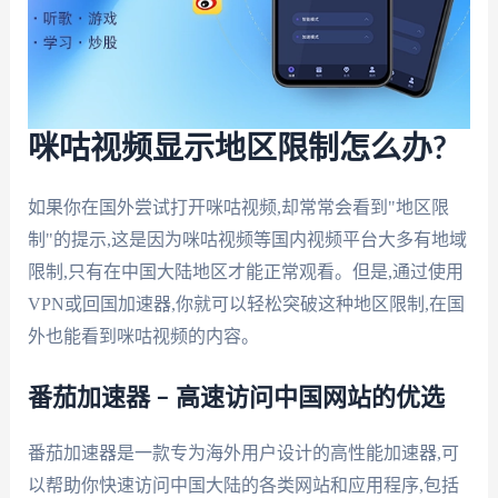
咪咕视频显示地区限制怎么办?
如果你在国外尝试打开咪咕视频,却常常会看到"地区限
制"的提示,这是因为咪咕视频等国内视频平台大多有地域
限制,只有在中国大陆地区才能正常观看。但是,通过使用
VPN或回国加速器,你就可以轻松突破这种地区限制,在国
外也能看到咪咕视频的内容。
番茄加速器 – 高速访问中国网站的优选
番茄加速器是一款专为海外用户设计的高性能加速器,可
以帮助你快速访问中国大陆的各类网站和应用程序,包括