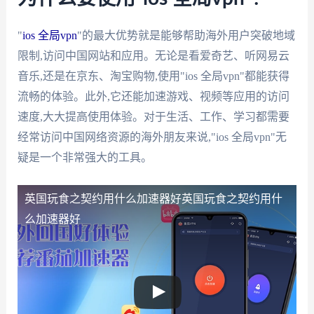
"
ios 全局vpn
"的最大优势就是能够帮助海外用户突破地域
限制,访问中国网站和应用。无论是看爱奇艺、听网易云
音乐,还是在京东、淘宝购物,使用"ios 全局vpn"都能获得
流畅的体验。此外,它还能加速游戏、视频等应用的访问
速度,大大提高使用体验。对于生活、工作、学习都需要
经常访问中国网络资源的海外朋友来说,"ios 全局vpn"无
疑是一个非常强大的工具。
英国玩食之契约用什么加速器好
英国玩食之契约用什
么加速器好