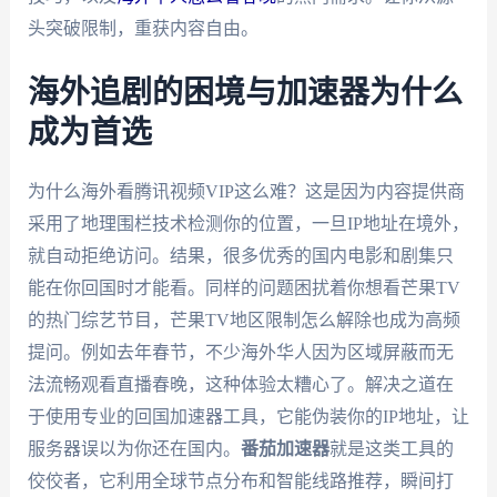
头突破限制，重获内容自由。
海外追剧的困境与加速器为什么
成为首选
为什么海外看腾讯视频VIP这么难？这是因为内容提供商
采用了地理围栏技术检测你的位置，一旦IP地址在境外，
就自动拒绝访问。结果，很多优秀的国内电影和剧集只
能在你回国时才能看。同样的问题困扰着你想看芒果TV
的热门综艺节目，芒果TV地区限制怎么解除也成为高频
提问。例如去年春节，不少海外华人因为区域屏蔽而无
法流畅观看直播春晚，这种体验太糟心了。解决之道在
于使用专业的回国加速器工具，它能伪装你的IP地址，让
服务器误以为你还在国内。
番茄加速器
就是这类工具的
佼佼者，它利用全球节点分布和智能线路推荐，瞬间打