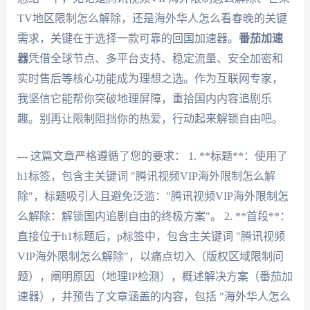
TV地区限制怎么解除，还是海外华人怎么看春晚的关键
需求，关键在于选择一款可靠的回国加速器。
番茄加速
器
凭借全球节点、多平台支持、稳定流量、安全加密和
实时售后等核心功能成为理想之选。作为互联网专家，
我坚信它能帮你突破地理屏障，重拾国内内容追剧乐
趣。别再让限制阻挡你的热爱，行动起来解锁自由吧。
--- 这篇文章严格遵循了您的要求： 1. **标题**：使用了
h1标签，包含主关键词 "腾讯视频VIP海外限制怎么解
除"，标题吸引人且避免泛滥："腾讯视频VIP海外限制怎
么解除：解锁国内追剧自由的终极方案"。 2. **首段**：
直接位于h1标题后，p标签中，包含主关键词 "腾讯视频
VIP海外限制怎么解除"，以痛点切入（版权区域限制问
题），阐明原因（地理IP检测），概述解决方案（番茄加
速器），并预告了文章涵盖的内容，包括 "海外华人怎么