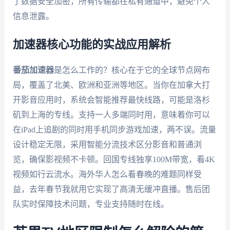
了数据安全加密，所有传输都在私有通道中，避免个人
信息泄露。
加速器核心功能的实战应用解析
番茄加速器
是怎么工作的？核心在于它的全球节点网布
局，覆盖了北美、欧洲和亚洲等地区。当你在加拿大打
开影音应用时，系统会智能推荐最快线路，可能是洛杉
矶到上海的专线。支持一人多端同时用，意味着你可以
在iPad上追剧的同时用手机同步游戏加速，两不误。流量
设计稳定无限，采用智能分流技术区分影音和普通浏
览，确保影视频不卡顿。回国专线独享100M带宽，看4K
视频如行云流水。海外华人怎么看春晚的难题同样受
益，去年春节我就用它实现了高清无缓冲直播。售后团
队实时保障技术问题，专业支持随时在线。