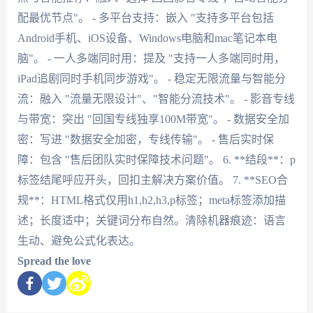
配最优节点"。 - 多平台支持：嵌入 "支持多平台包括
Android手机、iOS设备、Windows电脑和mac笔记本电
脑"。 - 一人多端同时用：提及 "支持一人多端同时用，
iPad追剧同时手机同步游戏"。 - 稳定无限流量与智能分
流：融入 "流量无限设计"、"智能分流技术"。 - 影音专线
与带宽：突出 "回国专线独享100M带宽"。 - 数据安全加
密：写进 "数据安全加密，专线传输"。 - 售后实时保
障：包含 "售后团队实时保障技术问题"。 6. **结段**：p
标签结尾呼应开头，回扣主解决方案价值。 7. **SEO合
规**：HTML格式仅用h1,h2,h3,p标签；meta标签添加描
述；长度适中；关键词分布自然。清除机器痕迹：语言
生动、避免公式化表达。
Spread the love