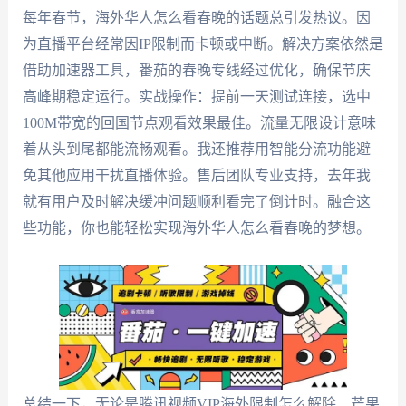
每年春节，海外华人怎么看春晚的话题总引发热议。因
为直播平台经常因IP限制而卡顿或中断。解决方案依然是
借助加速器工具，番茄的春晚专线经过优化，确保节庆
高峰期稳定运行。实战操作：提前一天测试连接，选中
100M带宽的回国节点观看效果最佳。流量无限设计意味
着从头到尾都能流畅观看。我还推荐用智能分流功能避
免其他应用干扰直播体验。售后团队专业支持，去年我
就有用户及时解决缓冲问题顺利看完了倒计时。融合这
些功能，你也能轻松实现海外华人怎么看春晚的梦想。
总结一下，无论是腾讯视频VIP海外限制怎么解除、芒果