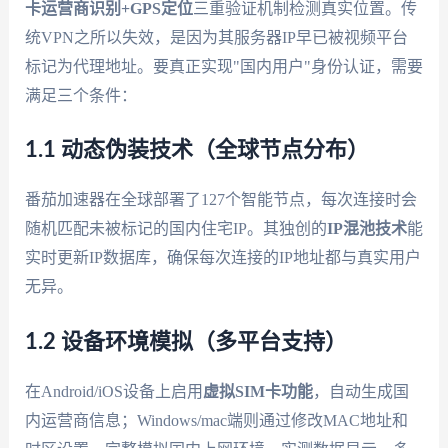
卡运营商识别+GPS定位
三重验证机制检测真实位置。传
统VPN之所以失效，是因为其服务器IP早已被视频平台
标记为代理地址。要真正实现"国内用户"身份认证，需要
满足三个条件：
1.1 动态伪装技术（全球节点分布）
番茄加速器在全球部署了127个智能节点，每次连接时会
随机匹配未被标记的国内住宅IP。其独创的
IP混池技术
能
实时更新IP数据库，确保每次连接的IP地址都与真实用户
无异。
1.2 设备环境模拟（多平台支持）
在Android/iOS设备上启用
虚拟SIM卡功能
，自动生成国
内运营商信息；Windows/mac端则通过修改MAC地址和