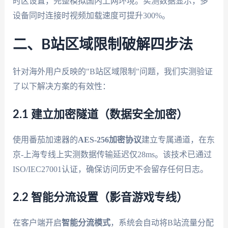
时区设置，完整模拟国内上网环境。实测数据显示，多
设备同时连接时视频加载速度可提升300%。
二、B站区域限制破解四步法
针对海外用户反映的"B站区域限制"问题，我们实测验证
了以下解决方案的有效性：
2.1 建立加密隧道（数据安全加密）
使用番茄加速器的
AES-256加密协议
建立专属通道，在东
京-上海专线上实测数据传输延迟仅28ms。该技术已通过
ISO/IEC27001认证，确保访问历史不会留存任何日志。
2.2 智能分流设置（影音游戏专线）
在客户端开启
智能分流模式
，系统会自动将B站流量分配