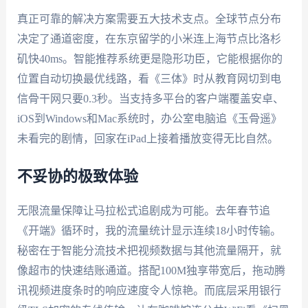
真正可靠的解决方案需要五大技术支点。全球节点分布
决定了通道密度，在东京留学的小米连上海节点比洛杉
矶快40ms。智能推荐系统更是隐形功臣，它能根据你的
位置自动切换最优线路，看《三体》时从教育网切到电
信骨干网只要0.3秒。当支持多平台的客户端覆盖安卓、
iOS到Windows和Mac系统时，办公室电脑追《玉骨遥》
未看完的剧情，回家在iPad上接着播放变得无比自然。
不妥协的极致体验
无限流量保障让马拉松式追剧成为可能。去年春节追
《开端》循环时，我的流量统计显示连续18小时传输。
秘密在于智能分流技术把视频数据与其他流量隔开，就
像超市的快速结账通道。搭配100M独享带宽后，拖动腾
讯视频进度条时的响应速度令人惊艳。而底层采用银行