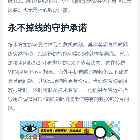
级TLS加密的专线传输，让在咖啡馆连公共WiFi看《扫黑
风暴》也无需担心数据泄露。
永不掉线的守护承诺
技术方案的可靠性体现在危机时刻。某次英超直播时网
络突然抖动，加速器的智能切换0.5秒就恢复画面。背后
是技术团队7x24小时监控的130个节点状态，这在传统
VPN服务里不可想象。海外手机看腾讯视频怎么下载这
类基础问题，其实现场响应更有价值。当你深夜遇到播
放报错时，随时可联系技术专家——他们甚至曾远程指
导用户调整MTU值解决新加坡电信特有的数据包分片问
题。