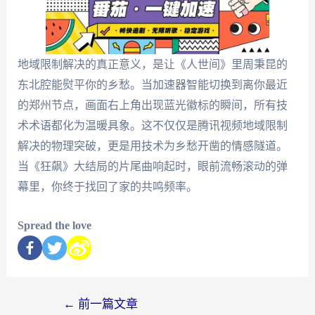
地域限制解决的真正意义，是让《人世间》里周秉昆的
东北腔能熨平你的乡愁。当加速器智能切换到离你最近
的郑州节点，画面右上角出现蓝光徽标的瞬间，所有技
术术语都化为温暖具象。这不仅仅是腾讯视频地域限制
解决的物理突破，更是用技术为乡愁开凿的情感隧道。
当《狂飙》大结局的片尾曲响起时，眼前流畅滚动的弹
幕里，你终于找回了家的共鸣频率。
Spread the love
←
前一篇文章