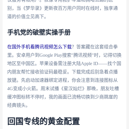
别，当《梦华录》更新夜百万用户同时在线时，独享通
道的价值立见高下。
手机党的破壁实操手册
在国外手机看腾讯视频怎么下载
？答案藏在这套组合拳
里。安卓用户到Google Play搜索"腾讯视频"时，记得切换
地区至中国区。苹果设备需注册大陆Apple ID——找个国
内朋友帮忙接收验证码最稳妥。下载完成后别急着点播
放键。先启动加速器绑定进程，你会注意到连接图标从
4G变成小火箭。周末试播《星汉灿烂》那晚，朋友吐槽
缓冲图标转不停时，我的画面已流畅切换到少商跳崖的
经典镜头。
回国专线的黄金配置