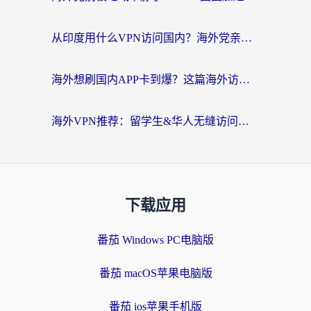
从印度用什么VPN访问国内？海外党亲测的无缝回国上网指南
海外想刷国内APP卡到爆？这篇海外访问国内服务器加速指南帮你解决所有问题
海外VPN推荐：留学生&华人无缝访问国内资源的避坑指南
下载应用
番茄 Windows PC电脑版
番茄 macOS苹果电脑版
番茄 ios苹果手机版