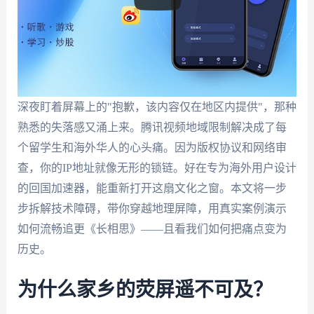
深夜盯着屏幕上的"抱歉，该内容仅在地区内提供"，那种
熟悉的失落感又涌上来。腾讯视频地域限制解决成了每
个留学生和海外华人的心头痛。因为版权协议和网络审
查，你的IP地址就像无形的锁链。好在专为海外用户设计
的回国加速器，能重新打开这扇文化之窗。本文将一步
步拆解技术障碍，带你穿越地理屏障，用真实案例演示
如何流畅追更《长相思》——且看我们如何把痛点变为
历史。
为什么家乡的荧屏遥不可及？