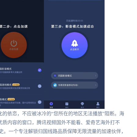
的依恋，不应被冰冷的“您所在的地区无法播放”阻断。海
优质内容的窗口，腾讯视频国外不能看、爱奇艺海外打不
历史。一个专注解锁归国线路品质保障无限流量的加速伙伴，