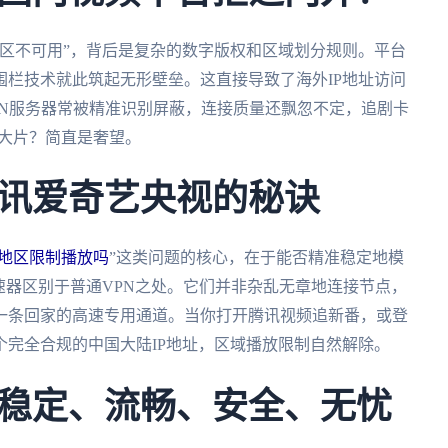
区不可用”，背后是复杂的数字版权和区域划分规则。平台
栏技术就此筑起无形壁垒。这直接导致了海外IP地址访问
PN服务器常被精准识别屏蔽，连接质量还飘忽不定，追剧卡
清大片？简直是奢望。
讯爱奇艺央视的秘诀
地区限制播放吗
”这类问题的核心，在于能否精准稳定地模
速器区别于普通VPN之处。它们并非杂乱无章地连接节点，
一条回家的高速专用通道。当你打开腾讯视频追新番，或登
完全合规的中国大陆IP地址，区域播放限制自然解除。
稳定、流畅、安全、无忧