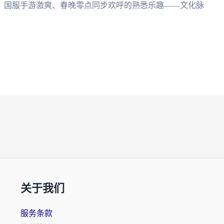
、国服手游激爽、春晚零点同步欢呼的熟悉乐趣——文化脉
关于我们
服务条款