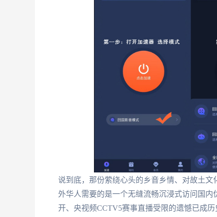
说到底，那份萦绕心头的乡音乡情、对故土文化
外华人需要的是一个无缝流畅沉浸式访问国内
开、央视频CCTV5赛事直播受限的遗憾已成