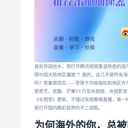
身处异国他乡，想打开腾讯视频重温熟悉的国
限中国大陆地区播放”？是的，这几乎是所有
吗？答案很现实——受限于内容版权和地区许可
爱奇艺、优酷、芒果TV乃至央视频、央视影音
《长相思》更新、不错过央视春晚直播、第一
是打开国内精彩视界的不二钥匙。
为何海外的你，总被