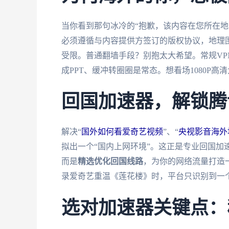
当你看到那句冰冷的“抱歉，该内容在您所在地
必须遵循与内容提供方签订的版权协议，地理围
受限。普通翻墙手段？别抱太大希望。常规V
成PPT、缓冲转圈圈是常态。想看场1080P高
回国加速器，解锁腾
解决“
国外如何看爱奇艺视频
”、“
央视影音海外
拟出一个“国内上网环境”。这正是专业回国加
而是
精选优化回国线路
，为你的网络流量打造
录爱奇艺重温《莲花楼》时，平台只识别到一个
选对加速器关键点：