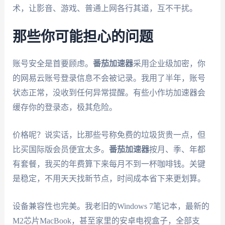
术，让影音、游戏、普通上网各行其道，互不干扰。
那些你可能担心的问题
账号安全是首要顾虑。
番茄加速器
采用企业级加密，你
的网易云账号登录信息不会被记录。我用了半年，账号
状态正常，没收到任何异常提醒。有些小作坊加速器会
缓存你的登录态，极其危险。
价格呢？说实话，比那些号称免费的垃圾货贵一点，但
比买国际版会员便宜太多。
番茄加速器
按月、季、年都
有套餐，我买的年费算下来每月不到一杯咖啡钱。关键
是稳定，不用天天找新节点，时间成本省下来更划算。
设备兼容性也完美。我老旧的Windows 7笔记本，最新的
M2芯片MacBook，甚至家里的安卓电视盒子，全部支