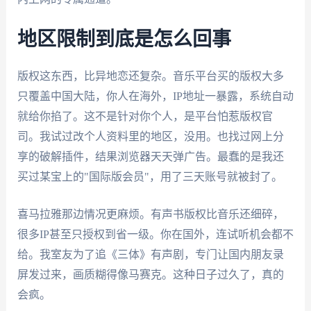
地区限制到底是怎么回事
版权这东西，比异地恋还复杂。音乐平台买的版权大多
只覆盖中国大陆，你人在海外，IP地址一暴露，系统自动
就给你掐了。这不是针对你个人，是平台怕惹版权官
司。我试过改个人资料里的地区，没用。也找过网上分
享的破解插件，结果浏览器天天弹广告。最蠢的是我还
买过某宝上的"国际版会员"，用了三天账号就被封了。
喜马拉雅那边情况更麻烦。有声书版权比音乐还细碎，
很多IP甚至只授权到省一级。你在国外，连试听机会都不
给。我室友为了追《三体》有声剧，专门让国内朋友录
屏发过来，画质糊得像马赛克。这种日子过久了，真的
会疯。