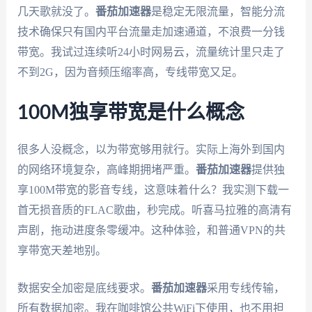
几天歌就没了。
番茄加速器
是稳定无限流量，智能分流
技术确保只有国内平台流量走加速通道，不浪费一分钱
带宽。我试过连续听24小时网易云，流量统计里只走了
不到2G，因为音频压缩率高，专线带宽又足。
100M独享带宽是什么概念
很多人没概念，以为带宽够用就行。实际上海外到国内
的网络环境复杂，高峰期拥堵严重。
番茄加速器
提供独
享100M带宽的影音专线，这意味着什么？我实测下载一
首无损音质的FLAC歌曲，秒完成。听喜马拉雅的高清有
声剧，拖动进度条零缓冲。这种体验，和普通VPN的共
享带宽天差地别。
数据安全加密是底线要求。
番茄加速器
采用专线传输，
所有数据加密。我在咖啡馆公共WiFi下使用，也不用担