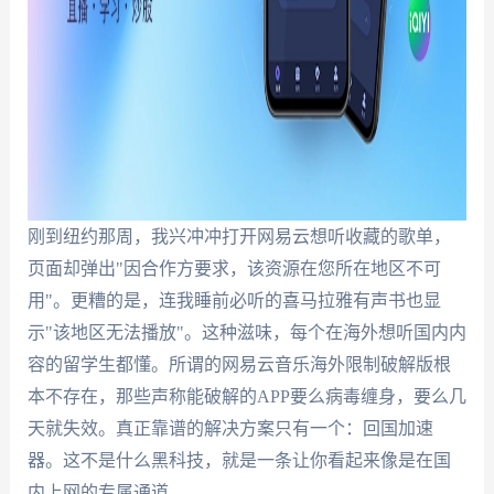
刚到纽约那周，我兴冲冲打开网易云想听收藏的歌单，
页面却弹出"因合作方要求，该资源在您所在地区不可
用"。更糟的是，连我睡前必听的喜马拉雅有声书也显
示"该地区无法播放"。这种滋味，每个在海外想听国内内
容的留学生都懂。所谓的网易云音乐海外限制破解版根
本不存在，那些声称能破解的APP要么病毒缠身，要么几
天就失效。真正靠谱的解决方案只有一个：回国加速
器。这不是什么黑科技，就是一条让你看起来像是在国
内上网的专属通道。