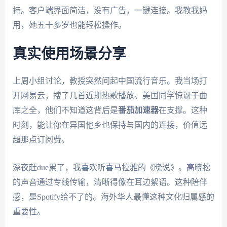
持。客户端界面简洁，没有广告，一键连接。我教我妈
用，她五十多岁也能轻松操作。
真实使用场景分享
上周小组讨论，教授突然问起中国流行音乐。我当场打
开网易云，搜了几首近期热歌播放。美国同学惊讶于曲
库之全，他们不知道这背后是
番茄加速器
在支撑。这种
时刻，能让你在异国他乡也保持与国内的连接，价值远
超那点订阅费。
深夜赶due累了，我喜欢听喜马拉雅的《晓说》。高晓松
的声音通过专线传输，清晰得像在耳边絮语。这种陪伴
感，是Spotify给不了的。海外华人最懂这种文化归属感的
重要性。