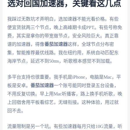
选对回国加速器，关键看这几点
我踩过无数坑才弄明白，选加速器不能光看价格。有些
便宜货就两三个节点，晚上高峰期卡成PPT。有些号称免
费，其实是拿你的带宽做节点，安全风险巨大。真正靠
谱的加速器，得像
番茄加速器
这样，全球节点分布密
集，智能推荐最优线路。我在纽约用，系统自动匹配东
海岸节点，延迟不到50ms，听歌根本感觉不到加载。
多平台支持也很重要。我手机是iPhone，电脑是Mac，平
板是安卓。
番茄加速器
一个账号能同时登录五台设备，
不用反复切换。早上用Mac听播客，路上换手机听歌，晚
上回宿舍用平板看综艺，无缝衔接。这种体验，用过就
回不去。
流量限制是另一个坑。有些加速器每月只给10G流量，听