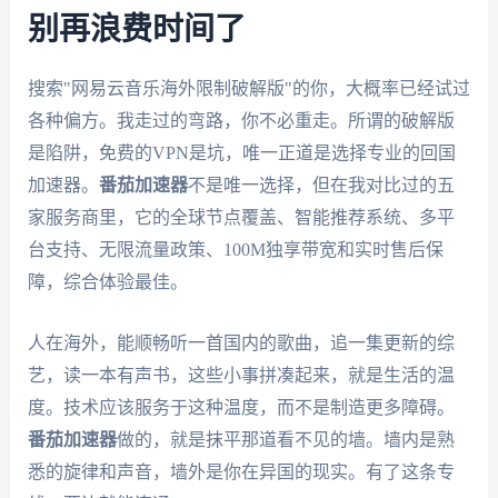
别再浪费时间了
搜索"网易云音乐海外限制破解版"的你，大概率已经试过
各种偏方。我走过的弯路，你不必重走。所谓的破解版
是陷阱，免费的VPN是坑，唯一正道是选择专业的回国
加速器。
番茄加速器
不是唯一选择，但在我对比过的五
家服务商里，它的全球节点覆盖、智能推荐系统、多平
台支持、无限流量政策、100M独享带宽和实时售后保
障，综合体验最佳。
人在海外，能顺畅听一首国内的歌曲，追一集更新的综
艺，读一本有声书，这些小事拼凑起来，就是生活的温
度。技术应该服务于这种温度，而不是制造更多障碍。
番茄加速器
做的，就是抹平那道看不见的墙。墙内是熟
悉的旋律和声音，墙外是你在异国的现实。有了这条专