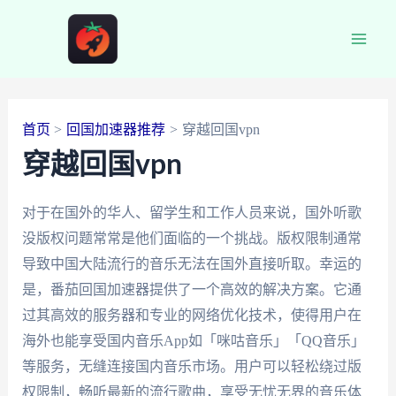
跳
至
Main
内
容
Men
首页
回国加速器推荐
穿越回国vpn
穿越回国vpn
对于在国外的华人、留学生和工作人员来说，国外听歌
没版权问题常常是他们面临的一个挑战。版权限制通常
导致中国大陆流行的音乐无法在国外直接听取。幸运的
是，番茄回国加速器提供了一个高效的解决方案。它通
过其高效的服务器和专业的网络优化技术，使得用户在
海外也能享受国内音乐App如「咪咕音乐」「QQ音乐」
等服务，无缝连接国内音乐市场。用户可以轻松绕过版
权限制，畅听最新的流行歌曲，享受无忧无界的音乐体