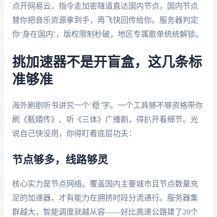
点开网易云，指令走加密隧道直达国内节点，国内节点
替你把音乐资源拿到手，再飞快回传给你。服务器判定
你‘身在国内’，版权限制秒破，地区专属歌单统统解锁。
挑加速器不是开盲盒，这几条标
准够准
海外刷剧听书讲究一个‘稳’字。一个工具够不够资格带你
刷《甄嬛传》、听《三体》广播剧，得扒开看细节。光
说自己快没用，你得盯着底层功夫：
节点够多，线路够灵
核心实力是节点网络。覆盖国内主要城市且节点数量充
足的加速器，才有能力在拥挤时段分流通行。服务器集
群越大，智能调度就越从容——好比高速公路建了20个