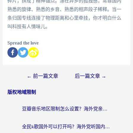
碎片，拼成了精神锚点。漂在异乡的孤独感，常靠国内
熟悉的旋律、熟悉的乡音、熟悉的相声段子稀释。当一
条归国专线连接了物理距离和心里牵挂，你才明白什么
叫科技有人情味儿。
Spread the love
←
前一篇文章
后一篇文章
→
版权地域限制
豆瓣音乐地区限制怎么设置？海外党亲测有效的回国加速方案来了
全民k歌国外可以打开吗？海外党听国内音乐听书的实用指南