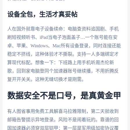
设备全包，生活才真妥帖
人在国外就靠电子设备续命：电脑查资料追国剧、手机
刷短视频听书、iPad当电子泡面盖子…一个账号能在安
卓、苹果、Windows、Mac所有设备登录，同时连接还能
稳定不挤线，这种体验才不撕裂。支持一人多端绑定才
算现代标配。想象一下：下班路上用手机听周杰伦新
歌，回到家电脑登同个加速器账号继续播，不用折腾反
复开开关关。这种无缝切换才是刚需。
数据安全不是口号，是真黄金甲
有人图省事用免费工具解喜马拉雅限制，第二天就收到
邮箱告警提示异地登录。风险不是闹着玩的。靠谱的回
国加速器必须穿双层铠甲：第一层是军用级加密协议覆