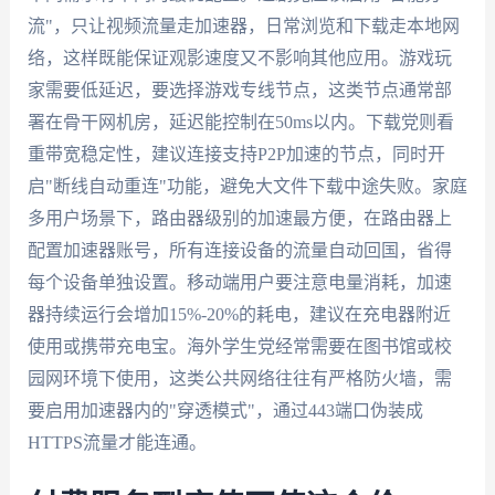
流"，只让视频流量走加速器，日常浏览和下载走本地网
络，这样既能保证观影速度又不影响其他应用。游戏玩
家需要低延迟，要选择游戏专线节点，这类节点通常部
署在骨干网机房，延迟能控制在50ms以内。下载党则看
重带宽稳定性，建议连接支持P2P加速的节点，同时开
启"断线自动重连"功能，避免大文件下载中途失败。家庭
多用户场景下，路由器级别的加速最方便，在路由器上
配置加速器账号，所有连接设备的流量自动回国，省得
每个设备单独设置。移动端用户要注意电量消耗，加速
器持续运行会增加15%-20%的耗电，建议在充电器附近
使用或携带充电宝。海外学生党经常需要在图书馆或校
园网环境下使用，这类公共网络往往有严格防火墙，需
要启用加速器内的"穿透模式"，通过443端口伪装成
HTTPS流量才能连通。