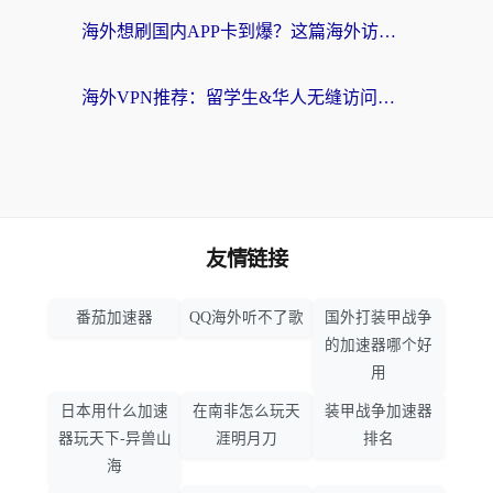
海外想刷国内APP卡到爆？这篇海外访问国内服务器加速指南帮你解决所有问题
海外VPN推荐：留学生&华人无缝访问国内资源的避坑指南
友情链接
番茄加速器
QQ海外听不了歌
国外打装甲战争
的加速器哪个好
用
日本用什么加速
在南非怎么玩天
装甲战争加速器
器玩天下-异兽山
涯明月刀
排名
海