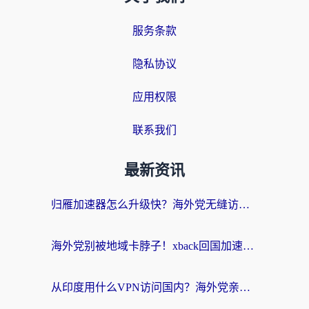
服务条款
隐私协议
应用权限
联系我们
最新资讯
归雁加速器怎么升级快？海外党无缝访问国内资源的全攻略（附免费VPN推荐Dcard热门款）
海外党别被地域卡脖子！xback回国加速器选择全攻略，轻松刷剧玩国服
从印度用什么VPN访问国内？海外党亲测的无缝回国上网指南