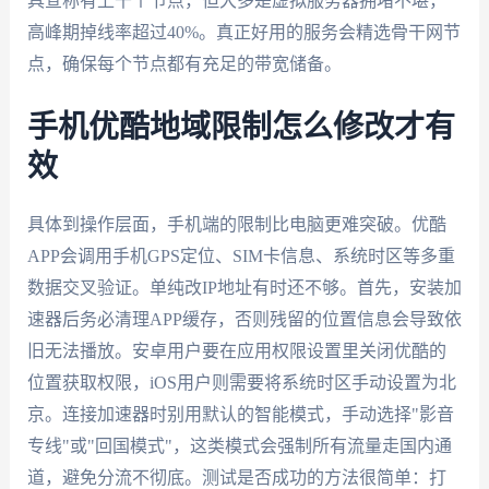
具宣称有上千个节点，但大多是虚拟服务器拥堵不堪，
高峰期掉线率超过40%。真正好用的服务会精选骨干网节
点，确保每个节点都有充足的带宽储备。
手机优酷地域限制怎么修改才有
效
具体到操作层面，手机端的限制比电脑更难突破。优酷
APP会调用手机GPS定位、SIM卡信息、系统时区等多重
数据交叉验证。单纯改IP地址有时还不够。首先，安装加
速器后务必清理APP缓存，否则残留的位置信息会导致依
旧无法播放。安卓用户要在应用权限设置里关闭优酷的
位置获取权限，iOS用户则需要将系统时区手动设置为北
京。连接加速器时别用默认的智能模式，手动选择"影音
专线"或"回国模式"，这类模式会强制所有流量走国内通
道，避免分流不彻底。测试是否成功的方法很简单：打