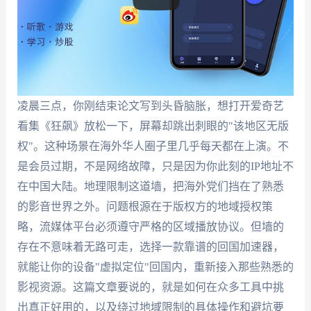
凌晨三点，你刚结束论文写到头昏脑胀，想打开爱奇艺
看集《狂飙》放松一下，屏幕却跳出刺眼的"该地区无版
权"。这种场景在海外华人圈子里几乎每天都在上演。不
是会员过期，不是网络故障，只是因为你此刻的IP地址不
在中国大陆。地理限制这道墙，把海外党们挡在了熟悉
的影音世界之外。问题根源在于版权方的地域授权策
略，流媒体平台必须遵守严格的区域播放协议。但墙的
存在不意味着无路可走，选择一款靠谱的回国加速器，
就能让你的设备"虚拟定位"回国内，重新接入那些熟悉的
影视资源。这篇文章要说的，就是如何在众多工具中挑
出真正好用的，以及绕过地域限制的具体操作和避坑要