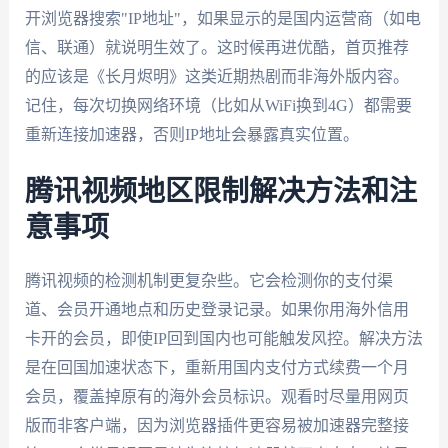
开浏览器搜索"IP地址"，如果显示的是国内运营商（如电
信、联通）就说明生效了。这时候再进优酷，首页推荐
的应该是《长月烬明》这类近期热剧而非海外版内容。
记住，每次切换网络环境（比如从WiFi换到4G）都需要
重新连接加速器，否则IP地址会暴露真实位置。
腾讯视频地区限制解决方法和注
意事项
腾讯视频的检测机制更复杂些。它会检测你的支付渠
道、会员开通地点和历史登录记录。如果你用海外信用
卡开的会员，即使IP回到国内也可能触发风控。解决方法
是在回国加速状态下，重新用国内支付方式续费一个月
会员，覆盖掉原有的海外会员标识。观看时尽量用网页
版而非客户端，因为浏览器插件更容易被加速器完整接