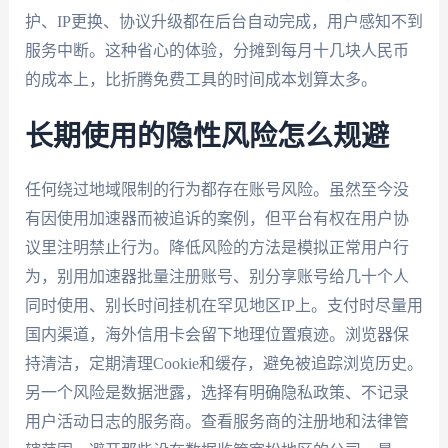
护、IP更换、协议升级都在后台自动完成，用户感知不到
服务中断。这种省心的体验，分摊到每月十几块人民币
的成本上，比折腾免费工具的时间成本划算太多。
长期使用的隐性风险怎么规避
任何绕过地域限制的行为都存在账号风险。虽然至今没
有因使用加速器而被追诉的案例，但平台有权在用户协
议里注明禁止行为。降低风险的方法是模拟正常用户行
为，别用加速器批量注册账号、别分享账号给几十个人
同时使用、别长时间挂机在罕见地区IP上。支付时尽量用
国内渠道，海外信用卡会留下地理位置痕迹。浏览器保
持清洁，定期清理Cookie和缓存，避免被追踪浏览历史。
另一个风险是数据泄露，选择有明确隐私政策、不记录
用户活动日志的服务商。查看服务商的注册地和法律管