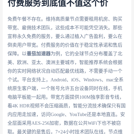
付费服务到底值不值这个价
免费午餐不存在。维持高质量节点需要租用机房、购买
带宽、雇佣技术团队，这些成本不可能凭空消失。那些
宣称永久免费的服务，要么通过植入广告盈利，要么在
倒卖用户带宽。付费服务的价值在于稳定性承诺和售后
保障。以
番茄加速器
为例，它的全球节点分布覆盖了北
美、欧洲、亚太、澳洲主要城市，智能推荐系统会根据
你的实时网络状况自动匹配最优线路，不需要手动一个
个试。平台支持上，Android、iOS、Windows、mac全系
统原生客户端，一个账号允许五台设备同时在线，手机
电脑平板能一起用。带宽方面提供100M独享影音专线，
看4K HDR视频不会压缩画质，智能分流技术确保只有国
内应用走加速，访问Google、YouTube还是本地直连。安
全层面采用AES-256加密，数据在公共WiFi下也不被窃
取。最关键的是售后，7×24小时技术团队在线，节点维