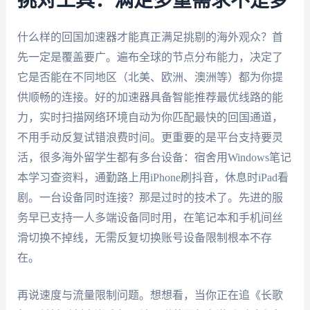
挑对工具：满足多重需求不是梦
什么样的回国加速器才能真正满足挑剔的海外观众？首
先一定是覆盖要广。遍布全球的节点分布能力，决定了
它是否能在不同地区（北美、欧洲、澳洲等）都为你提
供顺畅的连接。好的加速器具备智能推荐最优线路的能
力，实时扫描网络环境自动为你匹配最快的回国通道，
不用手动反复试错浪费时间。更重要的是平台支持要灵
活，很多海外留学生都有多台设备：宿舍用Windows笔记
本学习查资料，通勤路上用iPhone刷抖音，休息时iPad看
剧。一台设备同时连接？那是过时的技术了。先进的服
务早已支持一人多端设备同时用，在笔记本和手机间丝
滑切换不掉线，无需反复切换账号设备限制根本不存
在。
再说速度与流量限制问题。想想看，当你正在追《长歌