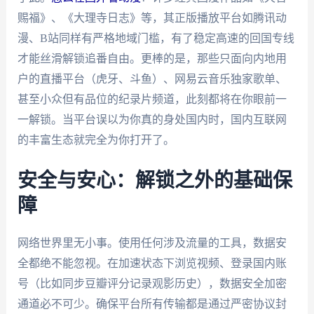
赐福》、《大理寺日志》等，其正版播放平台如腾讯动
漫、B站同样有严格地域门槛，有了稳定高速的回国专线
才能丝滑解锁追番自由。更棒的是，那些只面向内地用
户的直播平台（虎牙、斗鱼）、网易云音乐独家歌单、
甚至小众但有品位的纪录片频道，此刻都将在你眼前一
一解锁。当平台误以为你真的身处国内时，国内互联网
的丰富生态就完全为你打开了。
安全与安心：解锁之外的基础保
障
网络世界里无小事。使用任何涉及流量的工具，数据安
全都绝不能忽视。在加速状态下浏览视频、登录国内账
号（比如同步豆瓣评分记录观影历史），数据安全加密
通道必不可少。确保平台所有传输都是通过严密协议封