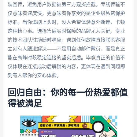
装回传，避免用户数据被第三方窥探拦截。专线传输不
仅意味着速度快，更意味着你享受的是企业级私密保护
标准。当你追剧上头时，没人希望体验意外断连、卡顿
这种糟心事。选择售后实时保障的品牌尤为关键，专业
的技术团队驻场随时响应，遇到任何故障直接联系客服
立刻有人跟进解决——不是用自动邮件敷衍，而是真正
能在高峰时段稳定连接的坚实后盾。毕竟真正的价值不
仅体现在连接成功后解锁的内容，更体现在遇到问题即
刻有人帮你的安心体验。
回归自由：你的每一份热爱都值
得被满足