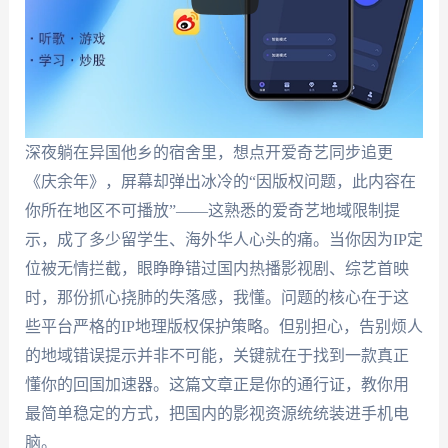
深夜躺在异国他乡的宿舍里，想点开爱奇艺同步追更
《庆余年》，屏幕却弹出冰冷的“因版权问题，此内容在
你所在地区不可播放”——这熟悉的爱奇艺地域限制提
示，成了多少留学生、海外华人心头的痛。当你因为IP定
位被无情拦截，眼睁睁错过国内热播影视剧、综艺首映
时，那份抓心挠肺的失落感，我懂。问题的核心在于这
些平台严格的IP地理版权保护策略。但别担心，告别烦人
的地域错误提示并非不可能，关键就在于找到一款真正
懂你的回国加速器。这篇文章正是你的通行证，教你用
最简单稳定的方式，把国内的影视资源统统装进手机电
脑。