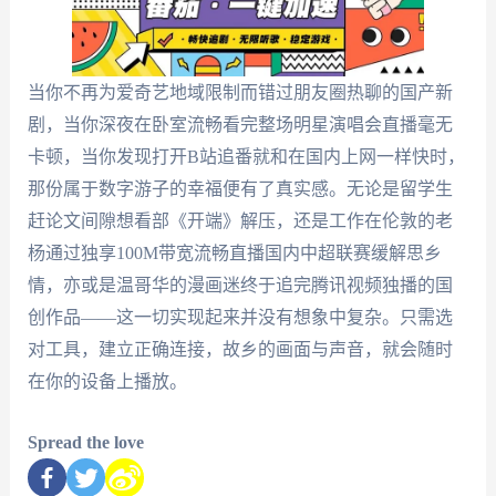
当你不再为爱奇艺地域限制而错过朋友圈热聊的国产新
剧，当你深夜在卧室流畅看完整场明星演唱会直播毫无
卡顿，当你发现打开B站追番就和在国内上网一样快时，
那份属于数字游子的幸福便有了真实感。无论是留学生
赶论文间隙想看部《开端》解压，还是工作在伦敦的老
杨通过独享100M带宽流畅直播国内中超联赛缓解思乡
情，亦或是温哥华的漫画迷终于追完腾讯视频独播的国
创作品——这一切实现起来并没有想象中复杂。只需选
对工具，建立正确连接，故乡的画面与声音，就会随时
在你的设备上播放。
Spread the love