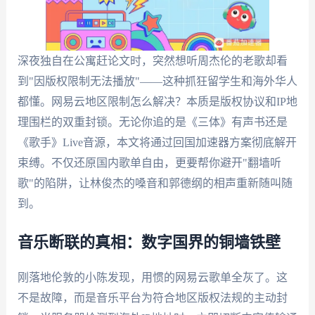
深夜独自在公寓赶论文时，突然想听周杰伦的老歌却看
到"因版权限制无法播放"——这种抓狂留学生和海外华人
都懂。网易云地区限制怎么解决？本质是版权协议和IP地
理围栏的双重封锁。无论你追的是《三体》有声书还是
《歌手》Live音源，本文将通过回国加速器方案彻底解开
束缚。不仅还原国内歌单自由，更要帮你避开"翻墙听
歌"的陷阱，让林俊杰的嗓音和郭德纲的相声重新随叫随
到。
音乐断联的真相：数字国界的铜墙铁壁
刚落地伦敦的小陈发现，用惯的网易云歌单全灰了。这
不是故障，而是音乐平台为符合地区版权法规的主动封