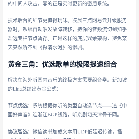
的中间人攻击，靠的正是实时更新的密盾系统。
技术后台的细节更值得玩味。凌晨三点网易云升级服务
器时，系统自动触发故障转移，把你的音频流切到知乎
盐选专栏节点暂存。正是这样的底层冗余架构，避免某
天突然听不到《探清水河》的惨剧。
黄金三角：优选歌单的极限提速组合
解决在海外听国内音乐的终极方案需要组合拳。新加坡
的Lina总结出黄金公式：
节点优选
：系统根据你听的类型自动选节点——追《中
国好声音》连浙江BGP线路，听京剧切天津骨干网。
协议智选
：微信读书加载文本用UDP低延迟传输，播