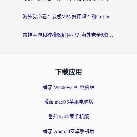
海外党必看：云极VPN好用吗？和GoLinkVPN对比哪个回国效果更好？附真实体验指南
雷神手游和柠檬鲸好用吗？海外党亲测3款回国加速器，教你避开破解VPN坑
下载应用
番茄 Windows PC电脑版
番茄 macOS苹果电脑版
番茄 ios苹果手机版
番茄 Android安卓手机版