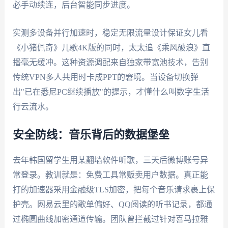
必手动续连，后台智能同步进度。
实测多设备并行加速时，稳定无限流量设计保证女儿看
《小猪佩奇》儿歌4K版的同时，太太追《乘风破浪》直
播毫无缓冲。这种资源调配来自独家带宽池技术，告别
传统VPN多人共用时卡成PPT的窘境。当设备切换弹
出"已在悉尼PC继续播放"的提示，才懂什么叫数字生活
行云流水。
安全防线：音乐背后的数据堡垒
去年韩国留学生用某翻墙软件听歌，三天后微博账号异
常登录。教训就是：免费工具常贩卖用户数据。真正能
打的加速器采用金融级TLS加密，把每个音乐请求裹上保
护壳。网易云里的歌单偏好、QQ阅读的听书记录，都通
过椭圆曲线加密通道传输。团队曾拦截过针对喜马拉雅