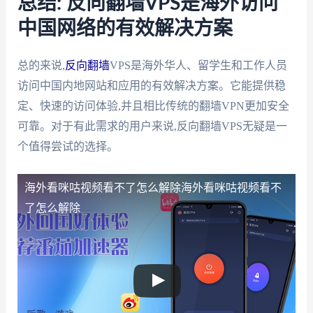
总结: 反向翻墙VPS是海外访问
中国网络的有效解决方案
总的来说,
反向翻墙
VPS是海外华人、留学生和工作人员
访问中国内地网站和应用的有效解决方案。它能提供稳
定、快速的访问体验,并且相比传统的翻墙VPN更加安全
可靠。对于有此需求的用户来说,反向翻墙VPS无疑是一
个值得尝试的选择。
海外看咪咕视频看不了怎么解除
海外看咪咕视频看不
了怎么解除