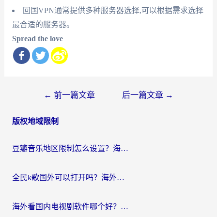
回国VPN通常提供多种服务器选择,可以根据需求选择
最合适的服务器。
Spread the love
文
←
前一篇文章
后一篇文章
→
章
版权地域限制
导
航
豆瓣音乐地区限制怎么设置？海外党亲测有效的回国加速方案来了
全民k歌国外可以打开吗？海外党听国内音乐听书的实用指南
海外看国内电视剧软件哪个好？留学生亲测有效的追剧加速方案