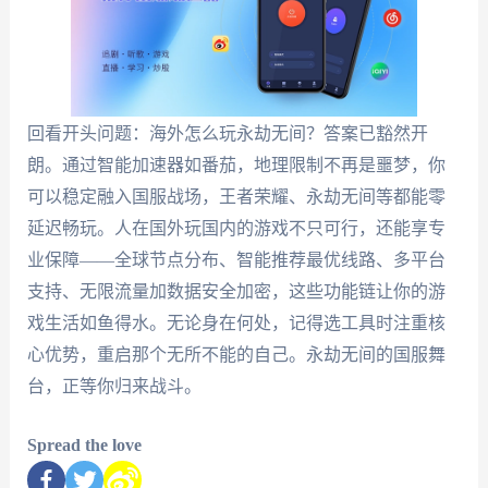
回看开头问题：海外怎么玩永劫无间？答案已豁然开
朗。通过智能加速器如番茄，地理限制不再是噩梦，你
可以稳定融入国服战场，王者荣耀、永劫无间等都能零
延迟畅玩。人在国外玩国内的游戏不只可行，还能享专
业保障——全球节点分布、智能推荐最优线路、多平台
支持、无限流量加数据安全加密，这些功能链让你的游
戏生活如鱼得水。无论身在何处，记得选工具时注重核
心优势，重启那个无所不能的自己。永劫无间的国服舞
台，正等你归来战斗。
Spread the love