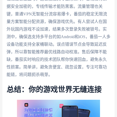
据安全加密的，专线传输才能防黑客。流量管理也关
键，普通VPN无智能分流容易爆卡，番茄的稳定无限流
量方案智能分配资源，确保游戏优先。有人尝试人在国
外玩国内游戏不设加速，结果多次登录失败被锁号。实
测中，确保选支持多平台的如Android和iOS，番茄一人多
设备功能支持全家桶联动。误点错误节点会导致延迟反
弹，所以靠智能推荐最优线路自动校准。售后保障不能
缺，番茄实时响应的技术团队帮你快速回血，避免永久
性损害。简单讲，避免贪便宜、疏忽设置，专注可靠功
能链，将问题扼杀萌芽。
总结：你的游戏世界无缝连接