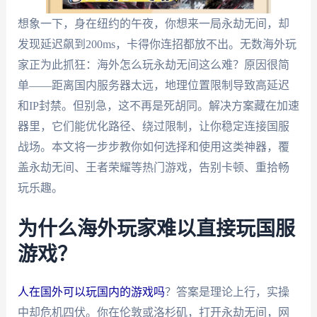
想象一下，身在纽约的午夜，你想来一局永劫无间，却
发现延迟飙到200ms，卡得你连招都放不出。无数海外玩
家正为此抓狂：海外怎么玩永劫无间这么难？原因很简
单——距离国内服务器太远，地理位置限制导致高延迟
和IP封禁。但别急，这不再是死胡同。解决方案藏在加速
器里，它们能优化路径、绕过限制，让你稳定连接国服
战场。本文将一步步教你如何选择和使用这类神器，覆
盖永劫无间、王者荣耀等热门游戏，告别卡顿、重拾畅
玩乐趣。
为什么海外玩家难以直接玩国服
游戏？
人在国外可以玩国内的游戏吗
？答案是理论上行，实操
中却危机四伏。你在伦敦或洛杉矶，打开永劫无间，网