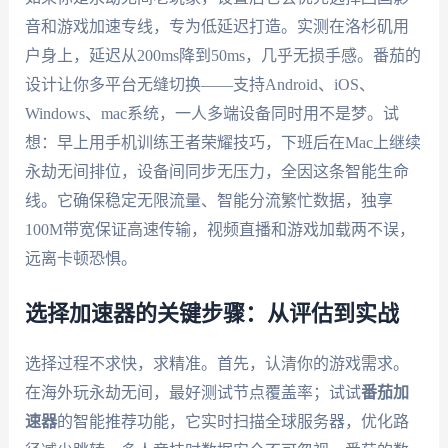
音和游戏加速专线，专为低延迟打造。实测在洛杉矶用
户身上，延迟从200ms降到50ms，几乎无损手感。番茄的
设计让你多平台无缝切换——支持Android、iOS、
Windows、mac系统，一人多端设备同时用不是梦。试
想：早上用手机训练王者荣耀技巧，下班后在Mac上继续
永劫无间排位，设备间同步无压力，全因这条智能生命
线。它确保稳定无限流量、智能分流繁忙数据，独享
100M带宽保证高速传输，视频直播和游戏加载两不误，
远离卡顿恐惧。
选择加速器的关键步骤：从评估到实战
选择过程不求快，求精准。首先，认清你的游戏需求。
在海外玩永劫无间，最好测试节点覆盖率；试试
番茄加
速器
的智能推荐功能，它实时扫描全球服务器，优化路