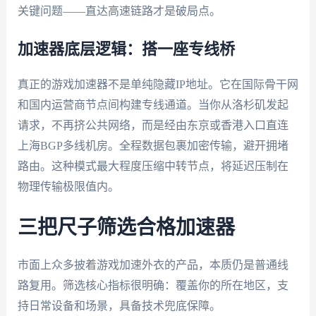
关键问题——直达高速链路才是破局点。
加速器底层逻辑：搭一座专线桥
真正的游戏加速器不是单纯隐藏IP地址。它在国际骨干网
和国内运营商节点间构建专线通道。当你从洛杉矶发起
请求，不再挤公共网络，而是经由东京或香港入口直连
上海BGP多线机房。全程数据包裹加密传输，避开拥堵
路由。这种模式最大程度压缩中转节点，将延迟压制在
物理传输极限值内。
三把尺子筛选合格加速器
市面上众多披着游戏加速外衣的产品，本质仍是普通线
路复用。筛选核心指标很明确：覆盖你的所在地区，支
持日常设备和场景，具备技术兜底保障。