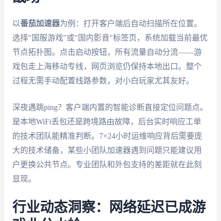
以
番茄加速器
为例：打开客户端后自动扫描所在位置。
选择"国服游戏"或"国内影音"标签页，系统加载当前最优
节点拓扑图。点击启动按钮，所有流量自动分流——游
戏包走上海移动专线，网页浏览仍保持本地出口。整个
过程无需手动配置线路参数，对小白玩家尤其友好。
深夜遇跳ping？客户端内置的智能诊断直接定位问题点。
是本地WiFi丢包还是跨境路由故障，后台实时响应工单
的技术团队能精准判断。7×24小时运维响应背后需要庞
大的技术储备，某些小团队加速器遇到问题只能建议用
户更换公共节点。专业团队和外包支持的差距就在此刻
显现。
行业动态洞察：网络延迟已成游