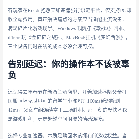
有玩家在Reddit抱怨某加速器强行绑定平台，仅支持PC却
收全端费用。真正解决痛点的方案应当适配主流设备，
满足碎片化游戏场景。Windows电脑打《激战2》副本、
iPhone玩《金铲铲之战》、MacBook挂机《梦幻西游》，
三个设备同时在线的成本必须合理可控。
告别延迟：你的操作本不该被辜
负
还记得去年春节在新西兰酒店里，开着加速器陪父亲打
国服《坦克世界》的留学生小陈吗？160ms延迟降到
42ms，父女车组连续拿下三场胜利。那一刻的畅快不仅
是游戏胜利，更是超越空间阻隔的情感连接。
选择专业加速器，本质是赎回本该拥有的游戏权益。当