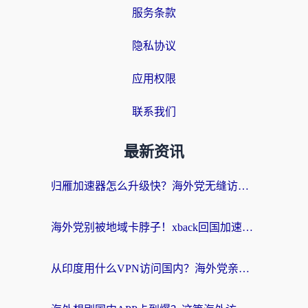
服务条款
隐私协议
应用权限
联系我们
最新资讯
归雁加速器怎么升级快？海外党无缝访问国内资源的全攻略（附免费VPN推荐Dcard热门款）
海外党别被地域卡脖子！xback回国加速器选择全攻略，轻松刷剧玩国服
从印度用什么VPN访问国内？海外党亲测的无缝回国上网指南