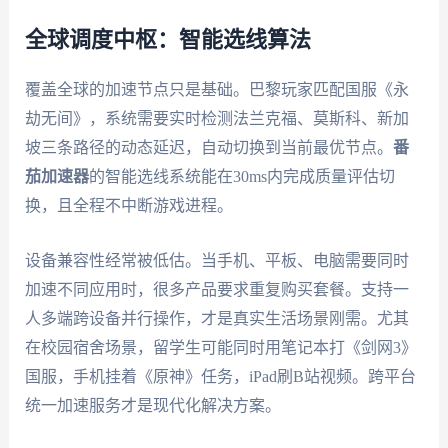
全球调度中枢：智能选线算法
覆盖全球的加速节点只是基础。巴黎玩家匹配国服《永
劫无间》，系统需要实时检测法兰克福、莫斯科、新加
坡三条路径的动态延迟，自动切换到当前最优节点。
番
茄加速器
的智能选线系统能在30ms内完成质量评估切
换，且全程不中断游戏进程。
设备兼容性经常被低估。当手机、平板、电脑需要同时
加速不同应用时，很多产品要求重复购买套餐。支持一
人多端跨设备并行操作，才是真实生活场景刚需。尤其
在校园宿舍场景，留学生可能同时用笔记本打《剑网3》
国服，手机挂着《原神》任务，iPad刷B站视频。跨平台
统一加速服务才是现代化解决方案。