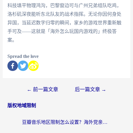
科技填平物理鸿沟，巴黎窗边可与广州兄弟组队吃鸡，
洛杉矶深夜能听东北队友的战术指挥。无论你因何身处
异国，当延迟数字归零的瞬间，家乡的游戏世界重新触
手可及——这就是「海外怎么玩国内游戏的」终极答
案。
Spread the love
←
前一篇文章
后一篇文章
→
版权地域限制
豆瓣音乐地区限制怎么设置？海外党亲测有效的回国加速方案来了