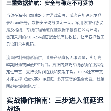
三重数据护航：安全与稳定不可妥协
当你在海外用加速器支付游戏道具，或者在加速环境登
录Steam账号，数据安全防线决定一切。军用级加密协议
是及格线，专线传输通道保证数据不暴露在公网环境。
番茄采用的AES-256加密配合私有协议栈，让黑客抓包工
具读到只有乱码。
流量限制是隐形陷阱。某些产品宣传无限流量，实际高
峰期限速或屏蔽P2P端口。真正的游戏专线必须保证高稳
定性带宽，支持长时间在线和突发下载。100M独享带宽
才能支撑《逆水寒》4K画质+多开语音的混合负载，杜绝
团战突然掉线灾难。
实战操作指南：三步进入低延迟
战场