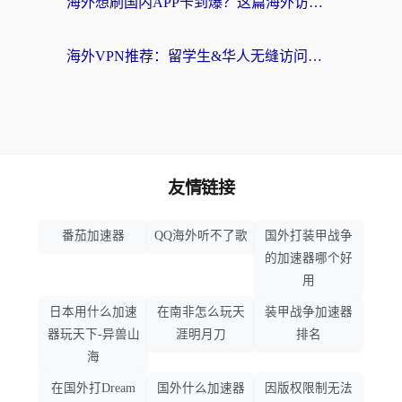
海外想刷国内APP卡到爆？这篇海外访问国内服务器加速指南帮你解决所有问题
海外VPN推荐：留学生&华人无缝访问国内资源的避坑指南
友情链接
番茄加速器
QQ海外听不了歌
国外打装甲战争
的加速器哪个好
用
日本用什么加速
在南非怎么玩天
装甲战争加速器
器玩天下-异兽山
涯明月刀
排名
海
在国外打Dream
国外什么加速器
因版权限制无法