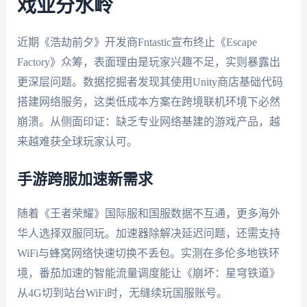
戏业分水岭
近期《浩劫前夕》开发商Fntastic宣布终止《Escape
Factory》众筹，表面理由是玩家兴趣不足，实则暴露出
更深层问题。数据挖掘者发现其使用Unity商店基础代码
搭建网络服务，这类低成本方案在跨境联机环境下必然
崩溃。从侧面印证：缺乏专业网络基建的游戏产品，越
来越难获全球玩家认可。
手游跨服加速新需求
随着《王者荣耀》国际服和国服数据不互通，更多海外
华人选择双服同玩。加速器除解决延迟问题，还需支持
WiFi与蜂窝网络快速切换不丢包。实测在多伦多地铁环
境，番茄加速的智能流量调度能让《崩坏：星穹铁道》
从4G切到站台WiFi时，无缝续玩国服账号。