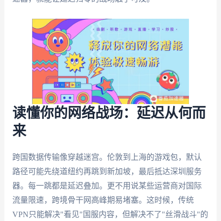
读懂你的网络战场：延迟从何而
来
跨国数据传输像穿越迷宫。伦敦到上海的游戏包，默认
路径可能先绕道纽约再跳到新加坡，最后抵达深圳服务
器。每一跳都是延迟叠加。更不用说某些运营商对国际
流量限速，跨境骨干网高峰期易堵塞。这时候，传统
VPN只能解决"看见"国服内容，但解决不了"丝滑战斗"的