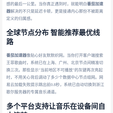
感的最后一公里。当你真正遇到时，就能明白
番茄加速
器
解决的不只是延迟卡顿，更是接通内心那份不被距离
定义的归属感。
全球节点分布 智能推荐最优线
路
番茄加速器
像贴心好友默默织网。当你打开客户端搜索
王菲歌曲时，系统已在上海、广州、北京节点间精准切
换三次。那些显示"当前地区不可播放"的灰键再次亮起
时，不用关心背后调动了多少个数据中心节点组网。网
易云加载失败提示跳出前0.8秒，系统已自动切换到浙江
歌尔服务器的专属音乐通道。
多个平台支持让音乐在设备间自