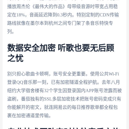
播放周杰伦《最伟大的作品》母带级音源时带宽占用稳
定在18%，音画延迟降到0.3秒内。特别定制的CDN传输
路线就像在墨尔本到杭州之间专门架了条音乐特快专
列。
数据安全加密 听歌也要无后顾
之忧
别只担心歌曲卡顿啊，账号安全更重要。使用公共Wi-Fi
登录QQ音乐那一刻，已有加密隧道全程护航。去年八月
纽约大学宿舍楼有32个学生因登录国内APP账号泄露而被
盗刷，番茄独有的SSL多层加密技术把账号密码变成只有
你能解开的密文，就连网易云的每日推荐歌单都全程包
裹在加密通道里传输。