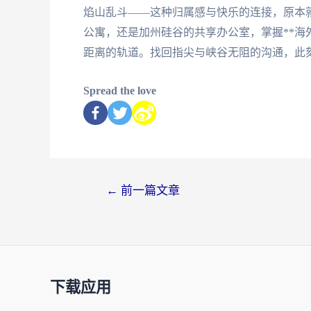
焰山乱斗——这种归属感与快乐的连接，原本
公寓，还是加州硅谷的共享办公室，掌握**海
距离的轨道。找回指尖与峡谷无阻的沟通，此
Spread the love
←
前一篇文章
下载应用