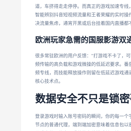
道，车挤得走走停停。而真正的游戏加速专线
智能辨别抖音短视频流量和王者荣耀的实时操
决流量焦虑，通宵开黑或后台挂着国内直播都
欧洲玩家急需的国服影游双
很多常驻欧洲的用户反馈："打游戏不卡了，可
频传输的高负载和游戏微操的低延迟要求。番
频专线，而技能释放操作则留在低延迟游戏通道
核心技术点。
数据安全不只是锁密
登录游戏时输入账号密码的瞬间，你的每一个
节点的普通代理，端到端加密意味着信息包以