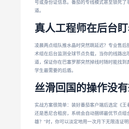
号或身份证信息。番茄的专线模式甚至锁死了
道。
真人工程师在后台盯
凌晨两点组队推水晶时突然跳延迟？专业售后
术组在后台监测全球节点负载，当你的线路出
道，保证你在巴塞罗那突然掉线时随时能找到
学生最需要的后盾。
丝滑回国的操作没有
实战方案很简单：装好番茄客户端后选定《王
还是悉尼合租房，系统会自动捆绑最优节点组
雄？"时，你可以淡定地用一次月下无限连证