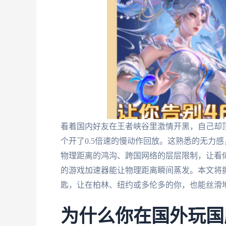
看着国内好友在王者峡谷里激情开黑，自己却顶
个开了0.5倍速的慢动作回放。这熟悉的无力
物理距离的鸿沟、跨国网络的层层限制，让看似
的游戏加速器能让物理距离瞬间蒸发。本文将
匙，让在柏林、纽约或多伦多的你，也能丝滑
为什么你在国外玩国