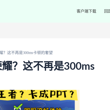
客户端下载
回
？这不再是300ms卡顿的奢望
耀？这不再是300ms