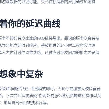
非游戏数据的泄漏可能，只允许你授权的应用通过加密隧
着你的延迟曲线
服务不该只有冷冰冰的FAQ链接弹出。靠谱的服务商会有技
现异常能立即收到响应。番茄提供的24小时工程师实时通
真人为你针对性调优线路。这种应对突发问题的能力才是留
想象中复杂
者荣耀-国服专线》连接模式即可。无论你在加拿大校区宿舍
合。下次看到队友质疑"你海外党怎么敢玩貂蝉这种操作型英
明：地理隔离已经被技术瓦解。