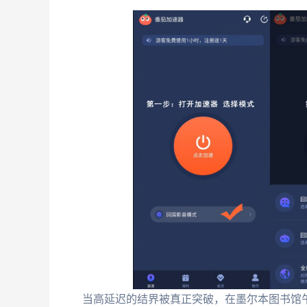
当高延迟的结界被真正突破，在墨尔本图书馆