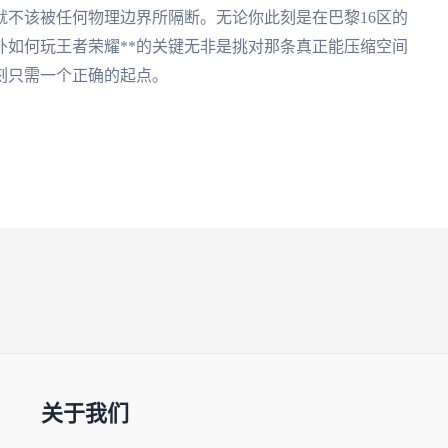
就不该被任何物理边界所隔断。无论你此刻是在巴黎16区的
外如何玩王者荣耀**的关键无非是挑对那条真正能压缩空间
刻只需一个正确的起点。
关于我们