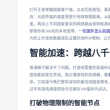
打开王者荣耀国服客户端，点击匹配按钮，看
改：光缆传输的速度受限于地球物理距离。从
里。再加上不同国家复杂的网络路由规则和高
即使你有500兆的本地宽带，**
在国外怎么玩国
为防止外挂和数据混乱设置的海外IP限制，让
智能加速：跨越八千
普通梯子解决不了问题。打游戏需要的是毫秒
放技能就是生死线。真正懂游戏的加速器，像
序。它知道今晚巴黎到深圳的最佳线路是哪条
过专有游戏通道把指令压缩在100毫秒内送达。
打破物理限制的智能节点