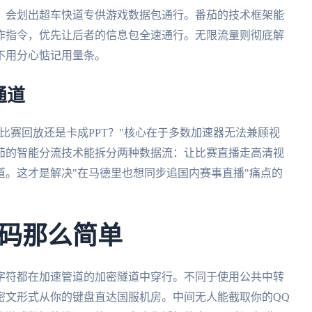
，会划出超车快道专供游戏数据包通行。番茄的技术框架能
作指令，优先让后者的信息包全速通行。无限流量则彻底解
不用分心惦记用量条。
通道
比赛回放还是卡成PPT？"核心在于多数加速器无法兼顾视
茄的智能分流技术能拆分两种数据流：让比赛直播走高清视
。这才是解决"在马德里也想同步追国内赛事直播"痛点的
码那么简单
字符都在加速管道的加密隧道中穿行。不同于使用公共中转
密文形式从你的键盘直达国服机房。中间无人能截取你的QQ