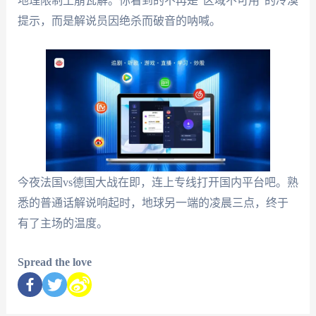
地理限制土崩瓦解。你看到的不再是"区域不可用"的冷漠
提示，而是解说员因绝杀而破音的呐喊。
今夜法国vs德国大战在即，连上专线打开国内平台吧。熟
悉的普通话解说响起时，地球另一端的凌晨三点，终于
有了主场的温度。
Spread the love