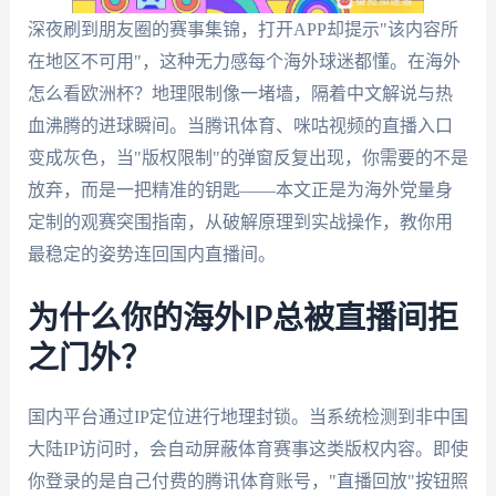
深夜刷到朋友圈的赛事集锦，打开APP却提示"该内容所
在地区不可用"，这种无力感每个海外球迷都懂。在海外
怎么看欧洲杯？地理限制像一堵墙，隔着中文解说与热
血沸腾的进球瞬间。当腾讯体育、咪咕视频的直播入口
变成灰色，当"版权限制"的弹窗反复出现，你需要的不是
放弃，而是一把精准的钥匙——本文正是为海外党量身
定制的观赛突围指南，从破解原理到实战操作，教你用
最稳定的姿势连回国内直播间。
为什么你的海外IP总被直播间拒
之门外？
国内平台通过IP定位进行地理封锁。当系统检测到非中国
大陆IP访问时，会自动屏蔽体育赛事这类版权内容。即使
你登录的是自己付费的腾讯体育账号，"直播回放"按钮照