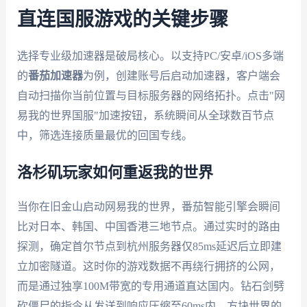
直连国服游戏的关键步骤
选择专业级加速器是破局核心。以支持PC/安卓/iOS多端
的
番茄加速器
为例，创建账号后启动加速器，客户端会
自动扫描你当前位置与目标服务器的网络拓扑。点击"网
易我的世界国服"加速按钮，系统瞬间从全球数百节点
中，筛选连接质量最优的回国专线。
洛杉矶玩家如何重返我的世界
当你在旧金山启动网易我的世界，番茄智能引擎会瞬间
比对日本、韩国、中国香港三地节点。通过实时的路由
探测，确定首尔节点到杭州服务器仅85ms延迟后立即建
立加密隧道。这时你的游戏数据不再绕行拥挤的公网，
而是通过独享100M带宽的专用通道直达国内。钻石剑劈
砍僵尸的指令从发送到响应压缩至60ms内，方块世界的