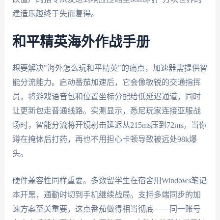
建造乐趣终于失而复得。
和平精英海外作战手册
想要解决"海外怎么玩和平精英"的痛点，加速器需提供智
能分流能力。启动番茄加速后，它会像敏锐的交通指挥
员，将游戏语音包和位置坐标分配给低延迟通道，同时
让更新包走普通线路。实测显示，悉尼玩家连接亚服战
场时，智能分流将开镜射击延迟从215ms压到72ms。当你
蹲在掩体后打药，再也不用担心卡顿导致被远处98k爆
头。
硬件兼容性同样重要。多数留学生在宿舍用Windows笔记
本开黑，通勤时切到手机继续战局。支持多端同步的加
速方案至关重要，这点番茄做得相当彻底——同一账号