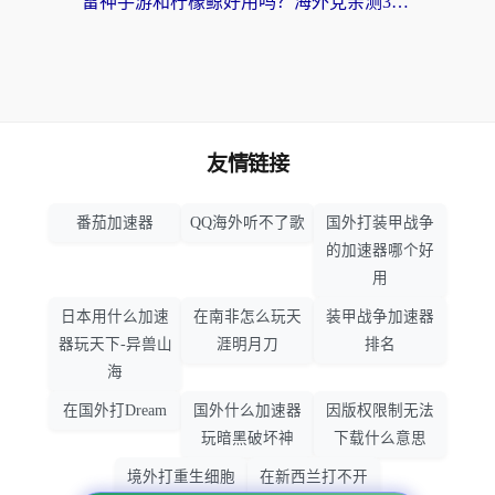
雷神手游和柠檬鲸好用吗？海外党亲测3款回国加速器，教你避开破解VPN坑
友情链接
番茄加速器
QQ海外听不了歌
国外打装甲战争
的加速器哪个好
用
日本用什么加速
在南非怎么玩天
装甲战争加速器
器玩天下-异兽山
涯明月刀
排名
海
在国外打Dream
国外什么加速器
因版权限制无法
玩暗黑破坏神
下载什么意思
境外打重生细胞
在新西兰打不开