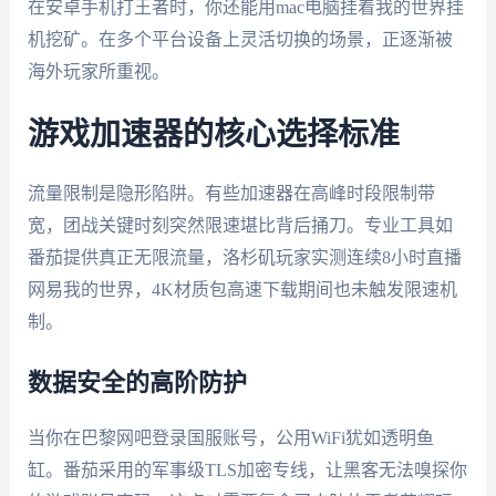
在安卓手机打王者时，你还能用mac电脑挂着我的世界挂
机挖矿。在多个平台设备上灵活切换的场景，正逐渐被
海外玩家所重视。
游戏加速器的核心选择标准
流量限制是隐形陷阱。有些加速器在高峰时段限制带
宽，团战关键时刻突然限速堪比背后捅刀。专业工具如
番茄提供真正无限流量，洛杉矶玩家实测连续8小时直播
网易我的世界，4K材质包高速下载期间也未触发限速机
制。
数据安全的高阶防护
当你在巴黎网吧登录国服账号，公用WiFi犹如透明鱼
缸。番茄采用的军事级TLS加密专线，让黑客无法嗅探你