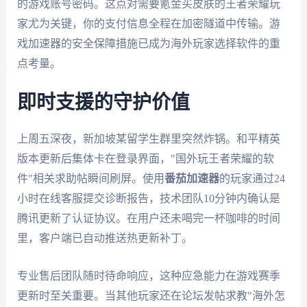
的游戏账号密码。这点对需要氪金买皮肤的王者荣耀玩
家尤为关键，你的支付信息全程在加密隧道中传输。游
戏加速器的安全保障措施已成为海外玩家选择软件的重
点考量。
即时支援的守护价值
上周五深夜，新加坡某留学生群里突然炸锅。和平精英
版本更新后集体卡在登录界面，"国外玩王者荣耀的软
件"相关求助帖瞬间刷屏。使用
番茄加速器
的玩家通过24
小时在线客服提交诊断报告，技术团队10分钟内确认是
腾讯更新了认证协议。在用户还未喝完一杯咖啡的时间
里，客户端已自动推送热更新补丁。
专业售后团队随时待命响应，这种应急能力在游戏赛季
更新时至关重要。当其他玩家还在论坛发帖求教"海外怎