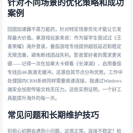
针对不同场景的优化策略和成功
案例
回国加速器不是万能药，针对特定场景优化才能让它发
挥最大价值。拿游戏玩家来说：作为留学生我试过《王
者荣耀》海外登录，番茄游戏专线提供超低延迟和稳定
无限流量，避免断线团战失利。影音爱好者的需求更关
键——记得一次在加拿大卡顿看《长津湖》，启用番茄
专线后4K高清无缓冲。这源自其节点分布优势。工作中
处理国内CRM系统同样需要高速连接，我通过Windows
端安全加密传输文档无压力。这些实例证明，一个好工
具能提升海外的每一天。
常见问题和长期维护技巧
别担心初期会遇到小问题，这很正常。连接不稳定？检