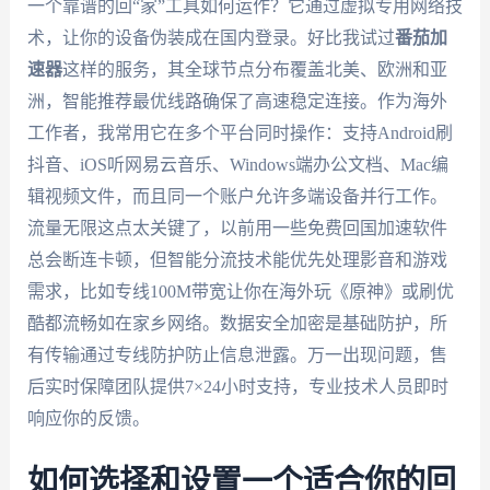
一个靠谱的回“家”工具如何运作？它通过虚拟专用网络技
术，让你的设备伪装成在国内登录。好比我试过
番茄加
速器
这样的服务，其全球节点分布覆盖北美、欧洲和亚
洲，智能推荐最优线路确保了高速稳定连接。作为海外
工作者，我常用它在多个平台同时操作：支持Android刷
抖音、iOS听网易云音乐、Windows端办公文档、Mac编
辑视频文件，而且同一个账户允许多端设备并行工作。
流量无限这点太关键了，以前用一些免费回国加速软件
总会断连卡顿，但智能分流技术能优先处理影音和游戏
需求，比如专线100M带宽让你在海外玩《原神》或刷优
酷都流畅如在家乡网络。数据安全加密是基础防护，所
有传输通过专线防护防止信息泄露。万一出现问题，售
后实时保障团队提供7×24小时支持，专业技术人员即时
响应你的反馈。
如何选择和设置一个适合你的回