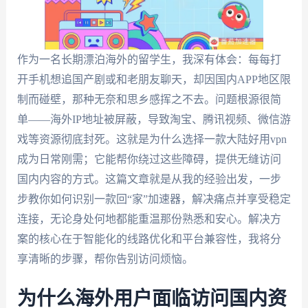
作为一名长期漂泊海外的留学生，我深有体会：每每打
开手机想追国产剧或和老朋友聊天，却因国内APP地区限
制而碰壁，那种无奈和思乡感挥之不去。问题根源很简
单——海外IP地址被屏蔽，导致淘宝、腾讯视频、微信游
戏等资源彻底封死。这就是为什么选择一款大陆好用vpn
成为日常刚需；它能帮你绕过这些障碍，提供无缝访问
国内内容的方式。这篇文章就是从我的经验出发，一步
步教你如何识别一款回“家”加速器，解决痛点并享受稳定
连接，无论身处何地都能重温那份熟悉和安心。解决方
案的核心在于智能化的线路优化和平台兼容性，我将分
享清晰的步骤，帮你告别访问烦恼。
为什么海外用户面临访问国内资