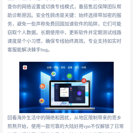
查你的网络设置或切换专线模式，番茄售后保障团队帮
助诊断原因。安全性顾虑是关键：始终选择带加密的服
务，避免一些声称免费回国加速软件的陷阱，它们可能
窃取个人数据。长期使用中，更新软件并定期测试线路
速度是个小习惯，确保专线始终高效。专业支持如实时
客服能解决棘手bug。
回看海外生活中的隔绝和困扰，从地区限制带来的思乡
煎熬开始，使用一款可靠的大陆好用vpn不仅解锁了日常