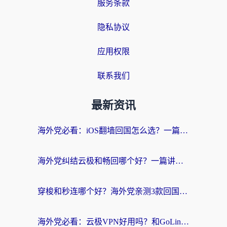
服务条款
隐私协议
应用权限
联系我们
最新资讯
海外党必看：iOS翻墙回国怎么选？一篇搞定无缝访问国内资源
海外党纠结云极和畅回哪个好？一篇讲透回国加速器怎么选（附避坑指南）
穿梭和秒连哪个好？海外党亲测3款回国加速器，教你在国外正常浏览国内网站
海外党必看：云极VPN好用吗？和GoLinkVPN对比哪个回国效果更好？附真实体验指南