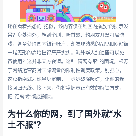
还在看着熟悉的“抱歉，该内容仅在地区内播放”的提示发
呆？身处海外，想刷个剧、听首歌、约朋友开黑打局游
戏，甚至处理国内银行账户，却发现熟悉的APP和网站被
一堵无形的高墙挡得严严实实。海外华人加速器可以免
费使用？这并非天方夜谭。这种“隔网有眼”的困境，根源
于网络运营商对国际流量的限制性调度政策。别担心，
这篇指南就为你量身定制，一步步破除障碍，让你的连
接回归无缝。接下来，你将掌握真正有效的解锁方式，
把“距离感”彻底删除。
为什么你的网，到了国外就“水
土不服”？