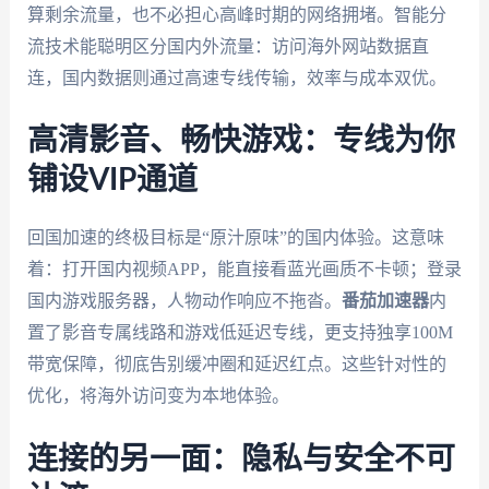
算剩余流量，也不必担心高峰时期的网络拥堵。智能分
流技术能聪明区分国内外流量：访问海外网站数据直
连，国内数据则通过高速专线传输，效率与成本双优。
高清影音、畅快游戏：专线为你
铺设VIP通道
回国加速的终极目标是“原汁原味”的国内体验。这意味
着：打开国内视频APP，能直接看蓝光画质不卡顿；登录
国内游戏服务器，人物动作响应不拖沓。
番茄加速器
内
置了影音专属线路和游戏低延迟专线，更支持独享100M
带宽保障，彻底告别缓冲圈和延迟红点。这些针对性的
优化，将海外访问变为本地体验。
连接的另一面：隐私与安全不可