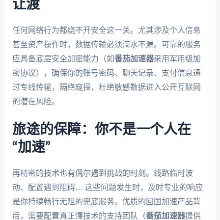
让渡
任何网络行为都绕不开安全这一关。尤其涉及个人信息
甚至资产操作时，数据传输必须滴水不漏。可靠的服务
应具备底层安全加密能力（如
番茄加速器
采用军用级加
密协议），确保你的账号密码、聊天记录、支付信息通
过专线传输，隔绝窥探，杜绝敏感数据进入公开互联网
的潜在风险。
旅途的保障：你不是一个人在
“加速”
再精密的技术也有偶尔遇到挑战的时刻。线路临时波
动、配置遇到阻碍… 这些问题发生时，及时专业的响应
是你持续畅行无阻的兜底服务。优质的回国加速产品背
后，需要配置真正懂技术的支持团队（
番茄加速器
提供