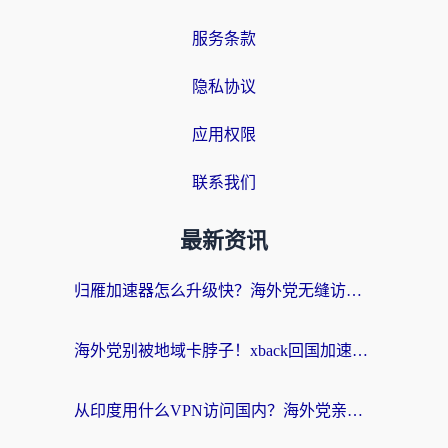
服务条款
隐私协议
应用权限
联系我们
最新资讯
归雁加速器怎么升级快？海外党无缝访问国内资源的全攻略（附免费VPN推荐Dcard热门款）
海外党别被地域卡脖子！xback回国加速器选择全攻略，轻松刷剧玩国服
从印度用什么VPN访问国内？海外党亲测的无缝回国上网指南