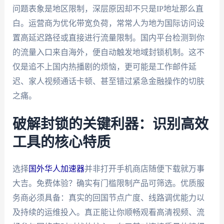
问题表象是地区限制，深层原因却不只是IP地址那么直
白。运营商为优化带宽负荷，常常人为地为国际访问设
置高延迟路径或直接进行流量限制。国内平台检测到你
的流量入口来自海外，便自动触发地域封锁机制。这不
仅是追不上国内热播剧的烦恼，更可能是工作邮件延
迟、家人视频通话卡顿、甚至错过紧急金融操作的切肤
之痛。
破解封锁的关键利器：识别高效
工具的核心特质
选择
国外华人加速器
并非打开手机商店随便下载就万事
大吉。免费体验？确实有门槛限制产品可筛选。优质服
务商必须具备：真实的回国节点广度、线路调优能力以
及持续的运维投入。真正能让你顺畅观看高清视频、流