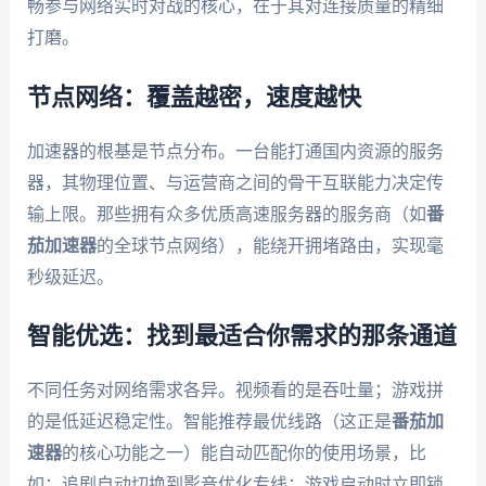
畅参与网络实时对战的核心，在于其对连接质量的精细
打磨。
节点网络：覆盖越密，速度越快
加速器的根基是节点分布。一台能打通国内资源的服务
器，其物理位置、与运营商之间的骨干互联能力决定传
输上限。那些拥有众多优质高速服务器的服务商（如
番
茄加速器
的全球节点网络），能绕开拥堵路由，实现毫
秒级延迟。
智能优选：找到最适合你需求的那条通道
不同任务对网络需求各异。视频看的是吞吐量；游戏拼
的是低延迟稳定性。智能推荐最优线路（这正是
番茄加
速器
的核心功能之一）能自动匹配你的使用场景，比
如：追剧自动切换到影音优化专线；游戏启动时立即锁