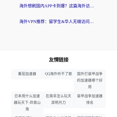
海外想刷国内APP卡到爆？这篇海外访问国内服务器加速指南帮你解决所有问题
海外VPN推荐：留学生&华人无缝访问国内资源的避坑指南
友情链接
番茄加速器
QQ海外听不了歌
国外打装甲战争
的加速器哪个好
用
日本用什么加速
在南非怎么玩天
装甲战争加速器
器玩天下-异兽山
涯明月刀
排名
海