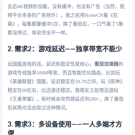
去后4K视频秒加载，没有缓冲，也没有广告（当然，视
频平台本身的广告除外）。我之前用HomeCN看《狂
飙》，每集都要缓冲3次，换了番茄后，一口气看了5集
都没停过，体验完全不一样。
2. 需求2：游戏延迟——独享带宽不能少
玩国服游戏的话，延迟和稳定性是核心。
番茄加速器
的
游戏专线独享100M带宽，而且智能优化路由，比如玩
《英雄联盟》国服，延迟稳定在50-70之间，玩《原神》
稳定在60左右，比迅游还稳定。我朋友之前用迅游玩
《王者荣耀》，有时候会突然跳延迟到200+，换了番茄
后就再也没出现过这种情况。
3. 需求3：多设备使用——一人多端才方
便