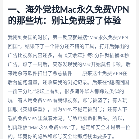
一、海外党找Mac永久免费VPN
的那些坑：别让免费毁了体验
我刚到美国的时候，第一反应就是搜“Mac永久免费VPN
回国”，结果下了一个评分还不错的工具，打开后弹出的
广告比视频内容还多，看《庆余年》每5分钟就插播30秒
广告，忍了一周后，突然发现我的Mac开始莫名卡顿，后
来用杀毒软件扫出了恶意插件——原来这个免费VPN在
后台偷跑流量，还收集我的浏览记录。后来在“翻墙回国
一亩三分地”论坛上看到，很多海外华人都踩过类似的
坑：有人用免费VPN看腾讯视频，账号被盗了；有人玩
国服《英雄联盟》，因为VPN不稳定被封号；还有人下
载的免费VPN里藏着木马，导致电脑数据丢失。所以，
别再迷信“Mac永久免费VPN”了，稳定和安全才是第一位
的，毕竟你的隐私和账号安全比那点钱重要多了。