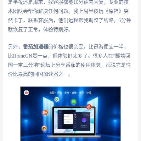
是半夜还是周末，找客服都能10分钟内回复，专业的技
术团队会帮你解决任何问题。我上周半夜玩《原神》突
然卡了，联系客服后，他们远程帮我调整了线路，5分钟
就恢复了正常，体验特别好。
另外，
番茄加速器
的价格也很亲民，比迅游便宜一半，
比HomeCN贵一点，但体验好太多了。很多人在“翻墙回
国一亩三分地”论坛上分享番茄的使用体验，都说它是性
价比最高的回国加速器之一。