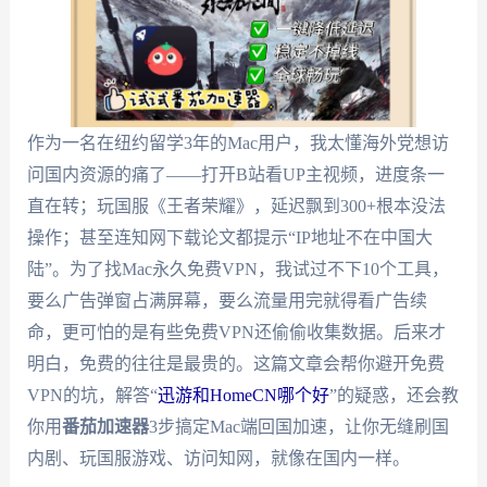
作为一名在纽约留学3年的Mac用户，我太懂海外党想访
问国内资源的痛了——打开B站看UP主视频，进度条一
直在转；玩国服《王者荣耀》，延迟飘到300+根本没法
操作；甚至连知网下载论文都提示“IP地址不在中国大
陆”。为了找Mac永久免费VPN，我试过不下10个工具，
要么广告弹窗占满屏幕，要么流量用完就得看广告续
命，更可怕的是有些免费VPN还偷偷收集数据。后来才
明白，免费的往往是最贵的。这篇文章会帮你避开免费
VPN的坑，解答“
迅游和HomeCN哪个好
”的疑惑，还会教
你用
番茄加速器
3步搞定Mac端回国加速，让你无缝刷国
内剧、玩国服游戏、访问知网，就像在国内一样。