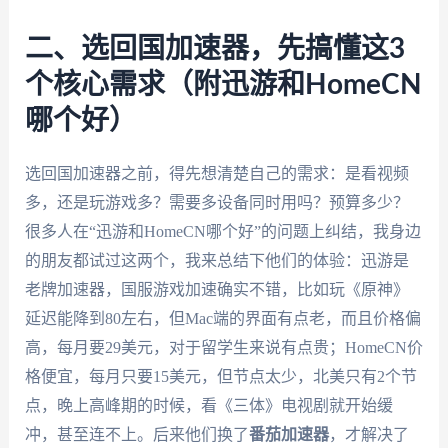
二、选回国加速器，先搞懂这3
个核心需求（附迅游和HomeCN
哪个好）
选回国加速器之前，得先想清楚自己的需求：是看视频
多，还是玩游戏多？需要多设备同时用吗？预算多少？
很多人在“迅游和HomeCN哪个好”的问题上纠结，我身边
的朋友都试过这两个，我来总结下他们的体验：迅游是
老牌加速器，国服游戏加速确实不错，比如玩《原神》
延迟能降到80左右，但Mac端的界面有点老，而且价格偏
高，每月要29美元，对于留学生来说有点贵；HomeCN价
格便宜，每月只要15美元，但节点太少，北美只有2个节
点，晚上高峰期的时候，看《三体》电视剧就开始缓
冲，甚至连不上。后来他们换了
番茄加速器
，才解决了