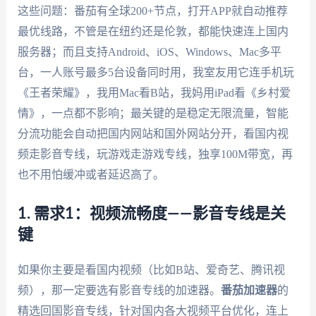
这些问题：番茄有全球200+节点，打开APP就自动推荐
最优线路，不管是在纽约还是伦敦，都能快速连上国内
服务器；而且支持Android、iOS、Windows、Mac多平
台，一人账号最多5台设备同时用，我室友用它连手机玩
《王者荣耀》，我用Mac看B站，我妈用iPad看《乡村爱
情》，一点都不影响；最关键的是稳定无限流量，智能
分流功能会自动把国内网站和国外网站分开，看国内视
频走影音专线，玩游戏走游戏专线，独享100M带宽，再
也不用怕缓冲或者延迟高了。
1. 需求1：视频流畅度——影音专线是关
键
如果你主要是看国内视频（比如B站、爱奇艺、腾讯视
频），那一定要选有影音专线的加速器。
番茄加速器
的
精选回国影音专线，针对国内各大视频平台优化，连上