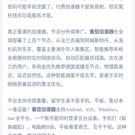
密码可能早就泄露了。付费加速器不是智商税，但花冤
枉钱买垃圾服务才是。
真正靠谱的加速器，节点分布得够广。
番茄加速器
在全
球部署了上百个节点，从法兰克福到阿姆斯特丹，从洛
杉矶到东京，覆盖主要海外华人聚集区。智能推荐系统
会根据你的实时网络状况，自动匹配最优线路。住在波
兰的用户，系统会优先推荐德国或捷克节点，物理距离
近，延迟自然低。这种智能调度不是玄学，是基于实时
网络质量监测的算法优化。
平台支持也很重要。留学生谁不是手机、平板、笔记本
一堆设备？
番茄加速器
支持Android、iOS、Windows、
mac全平台，一个账号能同时登录五台设备。手机打《蚁
族崛起》，电脑刷B站，平板看爱奇艺，互不干扰。这种