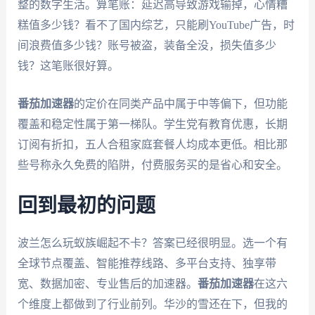
整的数字生活。算笔账：延迟高导致游戏输掉，心情糟
糕值多少钱？看不了国内综艺，只能刷YouTube广告，时
间浪费值多少钱？账号被盗，装备全没，损失值多少
钱？这笔账很好算。
番茄加速器
的定价在同类产品中属于中等偏下，但功能
覆盖和稳定性属于第一梯队。学生党有教育优惠，长期
订阅有折扣，五人合租家庭套餐人均成本更低。相比那
些号称永久免费的陷阱，付费服务买的是省心和安全。
回到最初的问题
波兰怎么玩蚁族崛起不卡？答案已经很明显。选一个有
全球节点覆盖、智能推荐线路、多平台支持、独享带
宽、数据加密、专业售后的加速器。
番茄加速器
在这六
个维度上都做到了行业前列。华沙的雪还在下，但我的