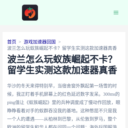
Main
Men
首页
游戏加速器回国
波兰怎么玩蚁族崛起不卡？留学生实测这款加速器真香
波兰怎么玩蚁族崛起不卡？
留学生实测这款加速器真香
华沙的冬天来得特别早，当宿舍窗外飘起第一场雪的时
候，我正盯着手机屏幕上的红色延迟数字发呆。300ms的
ping值让《蚁族崛起》里的兵种调度成了慢动作回放，眼
睁睁看着对手的蚁群吞没我的基地。这种憋屈不只是我
一个人的遭遇——从柏林到巴黎，从伦敦到罗马，整个
欧洲的留学生和华人都在问同一个问题：海外玩国服游