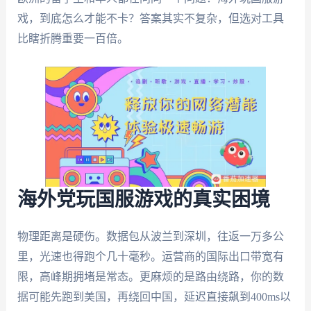
戏，到底怎么才能不卡？答案其实不复杂，但选对工具
比瞎折腾重要一百倍。
海外党玩国服游戏的真实困境
物理距离是硬伤。数据包从波兰到深圳，往返一万多公
里，光速也得跑个几十毫秒。运营商的国际出口带宽有
限，高峰期拥堵是常态。更麻烦的是路由绕路，你的数
据可能先跑到美国，再绕回中国，延迟直接飙到400ms以