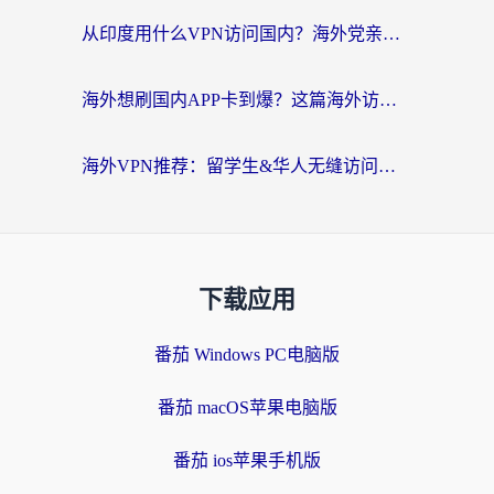
从印度用什么VPN访问国内？海外党亲测的无缝回国上网指南
海外想刷国内APP卡到爆？这篇海外访问国内服务器加速指南帮你解决所有问题
海外VPN推荐：留学生&华人无缝访问国内资源的避坑指南
下载应用
番茄 Windows PC电脑版
番茄 macOS苹果电脑版
番茄 ios苹果手机版