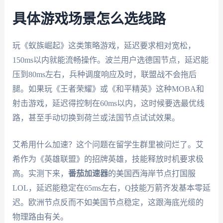
具体游戏场景怎么选线路
玩《蚁族崛起》这类策略游戏，延迟要求相对宽松，
150ms以内就能流畅操作。波兰用户选德国节点，延迟能
压到80ms左右，兵种调度响应及时，联盟战不会拖后
腿。如果玩《王者荣耀》或《和平精英》这种MOBA和
射击游戏，延迟得控制在60ms以内，这时候要选最优线
路，甚至手动切换到荷兰或法国节点试试效果。
艾希用什么加速？这个问题在留学生群里被问烂了。艾
希作为《英雄联盟》的招牌英雄，技能释放时机要求极
高。实测下来，
番茄加速器
的美国西海岸节点打国服
LOL，延迟能稳定在65ms左右，Q技能万箭齐发基本零延
迟。欧洲节点反而不如美国节点稳定，这跟海底光缆的
物理路由有关。