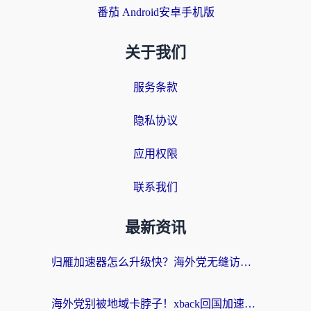
番茄 Android安卓手机版
关于我们
服务条款
隐私协议
应用权限
联系我们
最新资讯
归雁加速器怎么升级快？海外党无缝访问国内资源的全攻略（附免费VPN推荐Dcard热门款）
海外党别被地域卡脖子！xback回国加速器选择全攻略，轻松刷剧玩国服