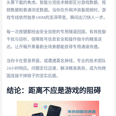
头算下载的焦虑。智能分流技术精密区分游戏数据、视
频数据和普通浏览数据。当你在外网冲浪看视频时，游
戏专线依然独享100M的澎湃带宽，瞬间出刀快人一步。
每一次按键都经由安全加密的专用隧道回国，有效抵御
干扰与窃听，保障账号信息安全和操作指令的精准送
达。让开箱开黑看剧全场景都能获得专用通道待遇。
当你卡在登录界面，或遭遇莫名掉线，专业的技术团队
24小时响应。问题定位迅速，解决精准高效，成为你跨
国连接不掉链子的坚实后盾。
结论：距离不应是游戏的阻碍