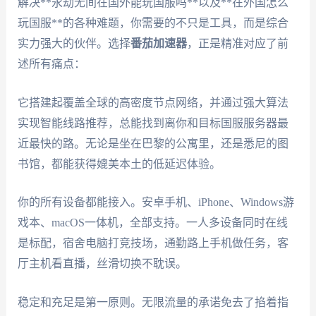
解决**永劫无间在国外能玩国服吗**以及**在外国怎么
玩国服**的各种难题，你需要的不只是工具，而是综合
实力强大的伙伴。选择
番茄加速器
，正是精准对应了前
述所有痛点：
它搭建起覆盖全球的高密度节点网络，并通过强大算法
实现智能线路推荐，总能找到离你和目标国服服务器最
近最快的路。无论是坐在巴黎的公寓里，还是悉尼的图
书馆，都能获得媲美本土的低延迟体验。
你的所有设备都能接入。安卓手机、iPhone、Windows游
戏本、macOS一体机，全部支持。一人多设备同时在线
是标配，宿舍电脑打竞技场，通勤路上手机做任务，客
厅主机看直播，丝滑切换不耽误。
稳定和充足是第一原则。无限流量的承诺免去了掐着指