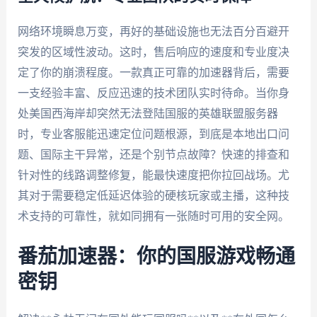
网络环境瞬息万变，再好的基础设施也无法百分百避开
突发的区域性波动。这时，售后响应的速度和专业度决
定了你的崩溃程度。一款真正可靠的加速器背后，需要
一支经验丰富、反应迅速的技术团队实时待命。当你身
处美国西海岸却突然无法登陆国服的英雄联盟服务器
时，专业客服能迅速定位问题根源，到底是本地出口问
题、国际主干异常，还是个别节点故障？快速的排查和
针对性的线路调整修复，能最快速度把你拉回战场。尤
其对于需要稳定低延迟体验的硬核玩家或主播，这种技
术支持的可靠性，就如同拥有一张随时可用的安全网。
番茄加速器：你的国服游戏畅通
密钥