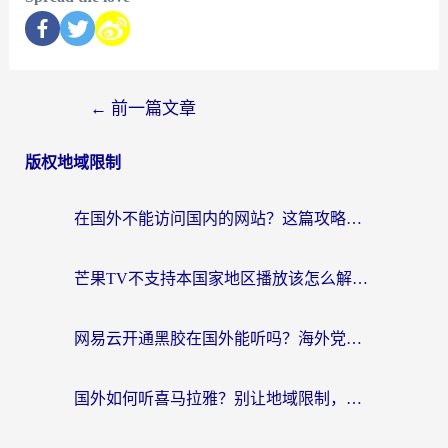
←
前一篇文章
版权地域限制
在国外不能访问国内的网站？这篇攻略帮你无缝连接家乡资源
芒果TV不支持本国家地区播放该怎么解决？海外党追剧看片的终极指南
网易云开通黑胶在国外能听吗？海外党亲测有效的回国听音乐方案
国外如何听喜马拉雅？别让地域限制，断了你的中文声音陪伴