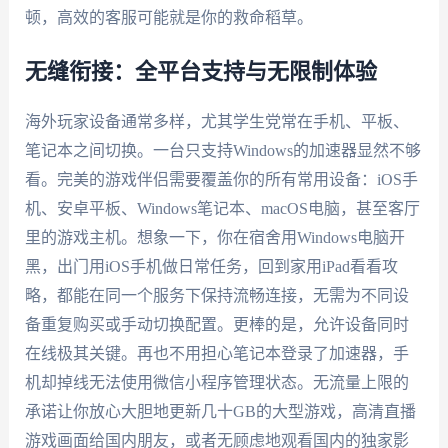
顿，高效的客服可能就是你的救命稻草。
无缝衔接：全平台支持与无限制体验
海外玩家设备通常多样，尤其学生党常在手机、平板、
笔记本之间切换。一台只支持Windows的加速器显然不够
看。完美的游戏伴侣需要覆盖你的所有常用设备：iOS手
机、安卓平板、Windows笔记本、macOS电脑，甚至客厅
里的游戏主机。想象一下，你在宿舍用Windows电脑开
黑，出门用iOS手机做日常任务，回到家用iPad看看攻
略，都能在同一个服务下保持流畅连接，无需为不同设
备重复购买或手动切换配置。更棒的是，允许设备同时
在线极其关键。再也不用担心笔记本登录了加速器，手
机却掉线无法使用微信小程序管理状态。无流量上限的
承诺让你放心大胆地更新几十GB的大型游戏，高清直播
游戏画面给国内朋友，或者无顾虑地观看国内的独家影