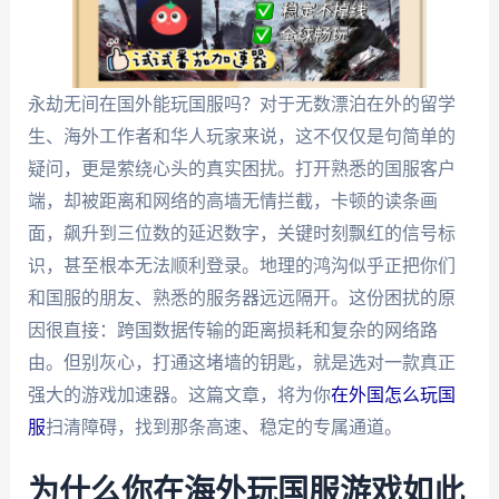
永劫无间在国外能玩国服吗？对于无数漂泊在外的留学
生、海外工作者和华人玩家来说，这不仅仅是句简单的
疑问，更是萦绕心头的真实困扰。打开熟悉的国服客户
端，却被距离和网络的高墙无情拦截，卡顿的读条画
面，飙升到三位数的延迟数字，关键时刻飘红的信号标
识，甚至根本无法顺利登录。地理的鸿沟似乎正把你们
和国服的朋友、熟悉的服务器远远隔开。这份困扰的原
因很直接：跨国数据传输的距离损耗和复杂的网络路
由。但别灰心，打通这堵墙的钥匙，就是选对一款真正
强大的游戏加速器。这篇文章，将为你
在外国怎么玩国
服
扫清障碍，找到那条高速、稳定的专属通道。
为什么你在海外玩国服游戏如此