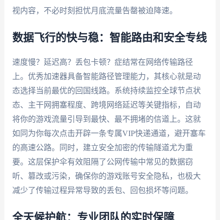
视内容，不必时刻担忧月底流量告罄被迫降速。
数据飞行的快与稳：智能路由和安全专线
速度慢？延迟高？丢包卡顿？症结常在网络传输路径
上。优秀加速器具备智能路径管理能力，其核心就是动
态选择当前最优的回国线路。系统持续监控全球节点状
态、主干网拥塞程度、跨境网络延迟等关键指标，自动
将你的游戏流量引导到最快、最不拥堵的信道上。这就
如同为你每次点击开辟一条专属VIP快递通道，避开塞车
的高速公路。同时，建立安全加密的传输隧道尤为重
要。这层保护伞有效阻隔了公网传输中常见的数据窃
听、篡改或污染，确保你的游戏账号安全隐私，也极大
减少了传输过程异常导致的丢包、回包损坏等问题。
全天候护航：专业团队的实时保障