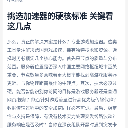
挑选加速器的硬核标准 关键看
这几点
那么，真正的解决方案是什么？专业游戏加速器。这类
工具专注解决跨国游戏加速，拥有独特技术和资源。选
择时务必锁定几个核心能力。首先是节点的质量与分布
范围。服务器位置是否深入中国主要网络枢纽城市至关
重要，节点数量多意味着更大概率能找到离游戏服务器
更近、与你物理距离最佳的中转点。其次，技术必须过
硬，能否智能识别你访问的目标是游戏服务器还是普通
网页/视频？能否针对游戏流量进行高优先级传输保障？
数据传输过程中的安全加密同样必不可少。最后，稳定
性与支持是保障，有没有技术实力处理突发线路波动？
服务响应是否及时？当你在深夜组队开黑时遇到突发卡