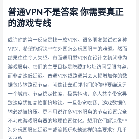
普通VPN不是答案 你需要真正
的游戏专线
或许你的第一反应是找一款VPN。很多朋友尝试过各种
VPN，希望能解决**在外国怎么玩国服**的难题。然而
结果往往令人失望。市面通用型VPN在设计之初就非为
游戏服务。它们的主要目标是隐藏IP地址访问受限内容，
而非高速低延迟。普通VPN线路通常会大幅增加你的数
据包传输路径节点，就像让去近邻串门的你非要绕道另
一个城市。节点稳定性差，极易抖动，多人共享带宽导
致速度犹如高峰期挤地铁。一旦带宽吃紧，游戏数据传
输必然被挤压。更不用说许多VPN服务的节点设置完全
不考虑游戏服务器的地理位置优化。想用它们解决像**
海外玩国服lol延迟**或流畅玩永劫这样的高要求？几乎
不可能。