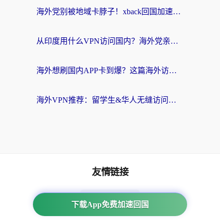
海外党别被地域卡脖子！xback回国加速器选择全攻略，轻松刷剧玩国服
从印度用什么VPN访问国内？海外党亲测的无缝回国上网指南
海外想刷国内APP卡到爆？这篇海外访问国内服务器加速指南帮你解决所有问题
海外VPN推荐：留学生&华人无缝访问国内资源的避坑指南
友情链接
番茄加速器
下载App免费加速回国