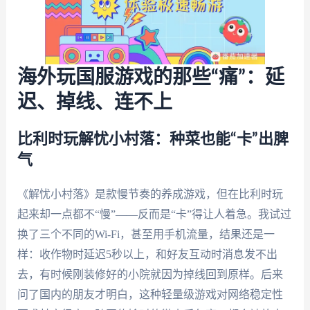
海外玩国服游戏的那些“痛”：延
迟、掉线、连不上
比利时玩解忧小村落：种菜也能“卡”出脾
气
《解忧小村落》是款慢节奏的养成游戏，但在比利时玩
起来却一点都不“慢”——反而是“卡”得让人着急。我试过
换了三个不同的Wi-Fi，甚至用手机流量，结果还是一
样：收作物时延迟5秒以上，和好友互动时消息发不出
去，有时候刚装修好的小院就因为掉线回到原样。后来
问了国内的朋友才明白，这种轻量级游戏对网络稳定性