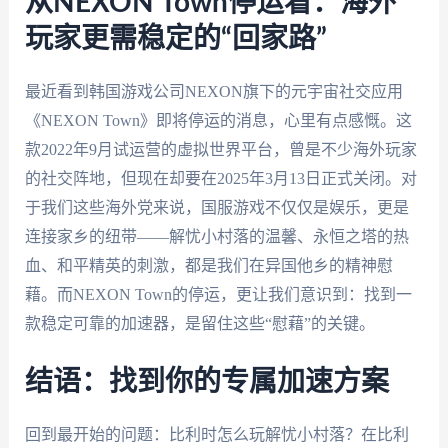
从NEXON Town停运看：海外
玩家更需稳定的“回家路”
最近看到韩国游戏公司NEXON旗下的元宇宙社交应用
《NEXON Town》即将停运的消息，心里有点感慨。这
款2022年9月试运营的虚拟世界平台，曾是不少海外玩家
的社交阵地，但现在却要在2025年3月13日正式关闭。对
于我们这些海外党来说，国服游戏不仅仅是娱乐，更是
连接家乡的纽带——解忧小村落的温馨、永恒之塔的热
血、和平精英的刺激，都是我们在异国他乡的精神慰
藉。而NEXON Town的停运，更让我们意识到：找到一
款稳定可靠的加速器，是留住这些“慰藉”的关键。
结语：找到你的专属加速方案
回到最开始的问题：比利时怎么玩解忧小村落？在比利