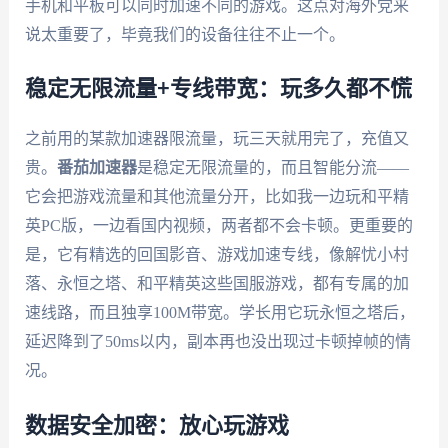
手机和平板可以同时加速不同的游戏。这点对海外党来
说太重要了，毕竟我们的设备往往不止一个。
稳定无限流量+专线带宽：玩多久都不慌
之前用的某款加速器限流量，玩三天就用完了，充值又
贵。
番茄加速器
是稳定无限流量的，而且智能分流——
它会把游戏流量和其他流量分开，比如我一边玩和平精
英PC版，一边看国内视频，两者都不会卡顿。更重要的
是，它有精选的回国影音、游戏加速专线，像解忧小村
落、永恒之塔、和平精英这些国服游戏，都有专属的加
速线路，而且独享100M带宽。学长用它玩永恒之塔后，
延迟降到了50ms以内，副本再也没出现过卡顿掉帧的情
况。
数据安全加密：放心玩游戏