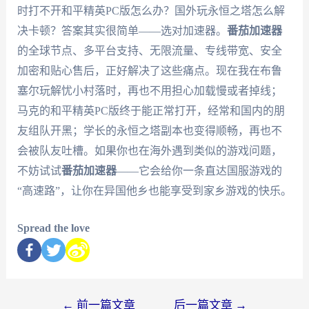
时打不开和平精英PC版怎么办？国外玩永恒之塔怎么解
决卡顿？答案其实很简单——选对加速器。
番茄加速器
的全球节点、多平台支持、无限流量、专线带宽、安全
加密和贴心售后，正好解决了这些痛点。现在我在布鲁
塞尔玩解忧小村落时，再也不用担心加载慢或者掉线；
马克的和平精英PC版终于能正常打开，经常和国内的朋
友组队开黑；学长的永恒之塔副本也变得顺畅，再也不
会被队友吐槽。如果你也在海外遇到类似的游戏问题，
不妨试试
番茄加速器
——它会给你一条直达国服游戏的
“高速路”，让你在异国他乡也能享受到家乡游戏的快乐。
Spread the love
←
前一篇文章
后一篇文章
→