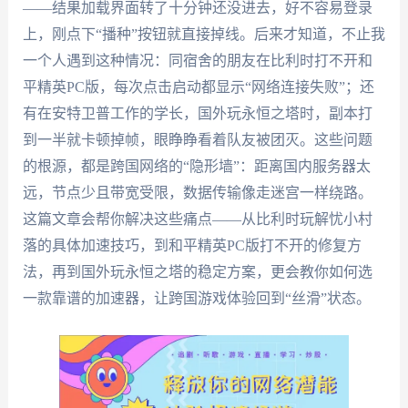
——结果加载界面转了十分钟还没进去，好不容易登录
上，刚点下“播种”按钮就直接掉线。后来才知道，不止我
一个人遇到这种情况：同宿舍的朋友在比利时打不开和
平精英PC版，每次点击启动都显示“网络连接失败”；还
有在安特卫普工作的学长，国外玩永恒之塔时，副本打
到一半就卡顿掉帧，眼睁睁看着队友被团灭。这些问题
的根源，都是跨国网络的“隐形墙”：距离国内服务器太
远，节点少且带宽受限，数据传输像走迷宫一样绕路。
这篇文章会帮你解决这些痛点——从比利时玩解忧小村
落的具体加速技巧，到和平精英PC版打不开的修复方
法，再到国外玩永恒之塔的稳定方案，更会教你如何选
一款靠谱的加速器，让跨国游戏体验回到“丝滑”状态。