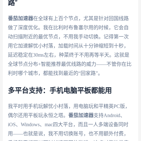
路”
番茄加速器
在全球有上百个节点，尤其是针对回国线路
做了深度优化。我在比利时布鲁塞尔用的时候，它会自
动扫描附近的最优节点，不用我手动切换。记得第一次
用它加速解忧小村落，加载时间从十分钟缩短到十秒，
延迟稳定在30ms左右，种菜终于不用再等半天。这就是
全球节点分布+智能推荐最优线路的威力——不管你在比
利时哪个城市，都能找到最近的“回家路”。
多平台支持：手机电脑平板都能用
我平时用手机玩解忧小村落，用电脑玩和平精英PC版，
偶尔还用平板玩永恒之塔。
番茄加速器
支持Android、
iOS、Windows、mac四大平台，而且一人多端设备同时
用——也就是说，我不用切换账号，也不用额外付费，