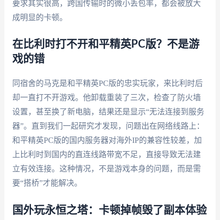
要求其实很高，跨国传输时的微小丢包率，都会被放大
成明显的卡顿。
在比利时打不开和平精英PC版？不是游
戏的错
同宿舍的马克是和平精英PC版的忠实玩家，来比利时后
却一直打不开游戏。他卸载重装了三次，检查了防火墙
设置，甚至换了新电脑，结果还是显示“无法连接到服务
器”。直到我们一起研究才发现，问题出在网络线路上：
和平精英PC版的国内服务器对海外IP的兼容性较差，加
上比利时到国内的直连线路带宽不足，直接导致无法建
立有效连接。这种情况，不是游戏本身的问题，而是需
要“搭桥”才能解决。
国外玩永恒之塔：卡顿掉帧毁了副本体验