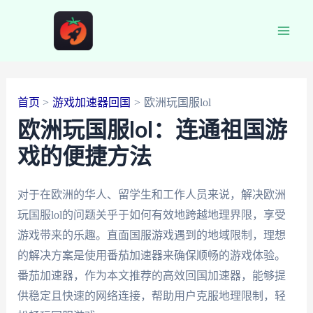
跳
至
Main
内
容
Men
首页
游戏加速器回国
欧洲玩国服lol
欧洲玩国服lol：连通祖国游
戏的便捷方法
对于在欧洲的华人、留学生和工作人员来说，解决欧洲
玩国服lol的问题关乎于如何有效地跨越地理界限，享受
游戏带来的乐趣。直面国服游戏遇到的地域限制，理想
的解决方案是使用番茄加速器来确保顺畅的游戏体验。
番茄加速器，作为本文推荐的高效回国加速器，能够提
供稳定且快速的网络连接，帮助用户克服地理限制，轻