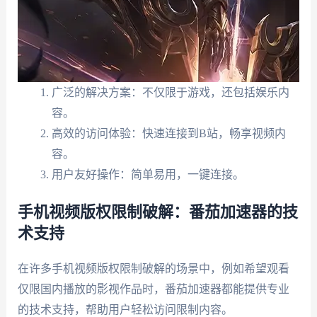
广泛的解决方案：不仅限于游戏，还包括娱乐内
容。
高效的访问体验：快速连接到B站，畅享视频内
容。
用户友好操作：简单易用，一键连接。
手机视频版权限制破解：番茄加速器的技
术支持
在许多手机视频版权限制破解的场景中，例如希望观看
仅限国内播放的影视作品时，番茄加速器都能提供专业
的技术支持，帮助用户轻松访问限制内容。