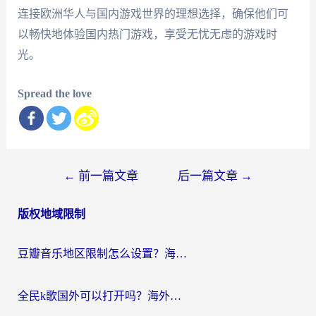
连接欧洲华人与国内游戏世界的理想选择，确保他们可
以畅快地体验国内热门游戏，享受无忧无虑的游戏时
光。
Spread the love
文
←
前一篇文章
后一篇文章
→
章
版权地域限制
导
航
豆瓣音乐地区限制怎么设置？海外党亲测有效的回国加速方案来了
全民k歌国外可以打开吗？海外党听国内音乐听书的实用指南