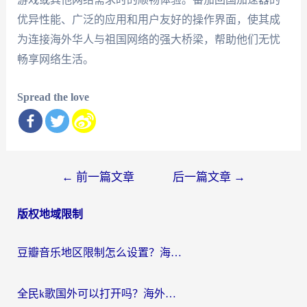
优异性能、广泛的应用和用户友好的操作界面，使其成
为连接海外华人与祖国网络的强大桥梁，帮助他们无忧
畅享网络生活。
Spread the love
文
←
前一篇文章
后一篇文章
→
章
版权地域限制
导
航
豆瓣音乐地区限制怎么设置？海外党亲测有效的回国加速方案来了
全民k歌国外可以打开吗？海外党听国内音乐听书的实用指南