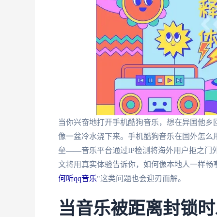
当你兴奋地打开手机酷狗音乐，想在异国他乡回
像一盆冷水浇下来。手机酷狗音乐在国外怎么
垒——音乐平台通过IP检测将海外用户拒之门
文将用真实体验告诉你，如何像本地人一样畅
何听qq音乐
"这类问题也会迎刃而解。
当音乐被距离封锁时