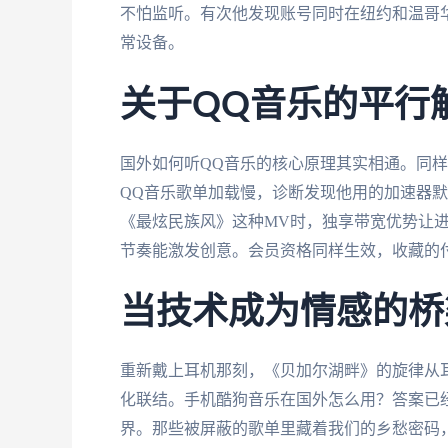
不怕监听。有次他发现账号同时在纽约和温哥
常设备。
关于QQ音乐的平行
国外如何听QQ音乐的核心原理其实相通。同样
QQ音乐歌单加载慢，诊断发现他用的加速器
《最炫民族风》这种MV时，独享带宽优势让
节奏能激发创意。会员资格同样生效，收藏的
当技术成为情感的桥
重新戴上耳机那刻，《贝加尔湖畔》的旋律从
化联结。手机酷狗音乐在国外怎么用？答案已
界。那些被屏蔽的歌单里藏着我们的乡愁密码，