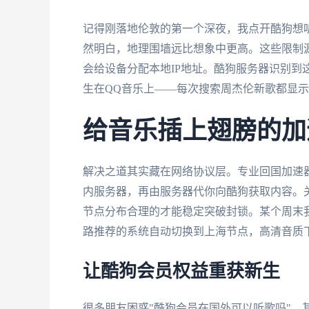
记得刚落地伦敦的第一个深夜，我点开酷狗想
然明白，地理围墙远比想象中更高。这些限制源
会给设备分配本地IP地址。酷狗服务器识别到
生在QQ音乐上——每次搜索周杰伦新歌都显
给音乐插上翅膀的加
解决之道其实藏在网络协议层。专业回国加速
内服务器，再由服务器代你向酷狗获取内容。
节点分布合理的才能稳定突破封锁。某个周末
路推荐的系统自动切换到上海节点，高清音质
让酷狗会员权益重获新生
很多朋友困惑"酷狗会员在国外可以听歌吗"，