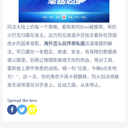
玛法大陆上的每一个夜晚，都有新的Boss被推倒，新的
沙巴克归属在易主。远方的兄弟或许还挂念着你在异国
他乡的孤单身影。
海外怎么玩传奇私服
这道难题的解
法，早已藏在一条稳定、高速、安全、有保障的数据高
速公路里。别再让物理距离熄灭你的热血，用对工具，
重新披上那件熟悉的战袍。喊一句“兄弟，今晚8点老地
方！”，这一次，你的角色不再卡顿飘移，烈火剑法将精
准无误地落在对手身上。征战之路，从未停止。
Spread the love