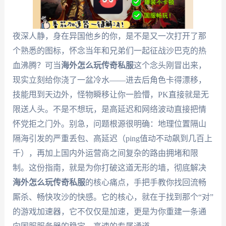
夜深人静，身在异国他乡的你，是不是又一次打开了那
个熟悉的图标，怀念当年和兄弟们一起征战沙巴克的热
血沸腾？可当
海外怎么玩传奇私服
这个念头刚冒出来，
现实立刻给你浇了一盆冷水——进去后角色卡得漂移，
技能甩到天边外，怪物瞬移让你一脸懵，PK直接就是无
限送人头。不是不想玩，是高延迟和网络波动直接把情
怀党拒之门外。别急，问题根源很明确：地理位置隔山
隔海引发的严重丢包、高延迟（ping值动不动飙到几百上
千），再加上国内外运营商之间复杂的路由拥堵和限
制。这份指南，就是为你打破这道无形的墙，彻底解决
海外怎么玩传奇私服
的核心痛点，手把手教你找回流畅
厮杀、畅快攻沙的快感。它的核心，就在于找到那个“对”
的游戏加速器，它不仅仅是加速，更是为你重建一条通