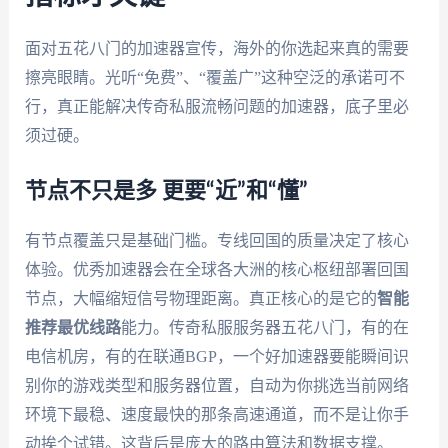
面对五花八门的加速器宣传，海外的你选起来真的需要
擦亮眼睛。光听“免费”、“覆盖广”这种空泛的承诺可不
行，真正能解决传奇私服流畅问题的加速器，底子里必
须过硬。
节点不只是多 更要“近”和“懂”
有节点覆盖只是基础门槛。专线回国的质量决定了核心
体验。优秀加速器会在全球各大洲的核心枢纽部署回国
节点，大幅缩短信号物理距离。真正核心的是它的
智能
推荐最优线路
能力。传奇私服服务器五花八门，有的在
电信机房，有的在联通BGP，一个好加速器要能瞬间识
别你的游戏类型和服务器位置，自动为你挑选当前网络
环境下最稳、速度最快的那条高速通道，而不是让你手
动挨个试错。这背后是庞大的路由算法和数据支撑。