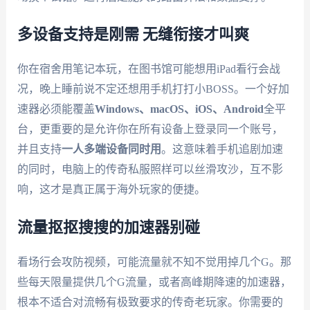
多设备支持是刚需 无缝衔接才叫爽
你在宿舍用笔记本玩，在图书馆可能想用iPad看行会战
况，晚上睡前说不定还想用手机打打小BOSS。一个好加
速器必须能覆盖
Windows、macOS、iOS、Android
全平
台，更重要的是允许你在所有设备上登录同一个账号，
并且支持
一人多端设备同时用
。这意味着手机追剧加速
的同时，电脑上的传奇私服照样可以丝滑攻沙，互不影
响，这才是真正属于海外玩家的便捷。
流量抠抠搜搜的加速器别碰
看场行会攻防视频，可能流量就不知不觉用掉几个G。那
些每天限量提供几个G流量，或者高峰期降速的加速器，
根本不适合对流畅有极致要求的传奇老玩家。你需要的