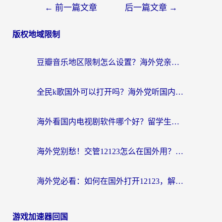
←
前一篇文章
后一篇文章
→
版权地域限制
豆瓣音乐地区限制怎么设置？海外党亲测有效的回国加速方案来了
全民k歌国外可以打开吗？海外党听国内音乐听书的实用指南
海外看国内电视剧软件哪个好？留学生亲测有效的追剧加速方案
海外党别愁！交管12123怎么在国外用？一篇搞定回国资源访问难题
海外党必看：如何在国外打开12123，解决小程序登录难题
游戏加速器回国