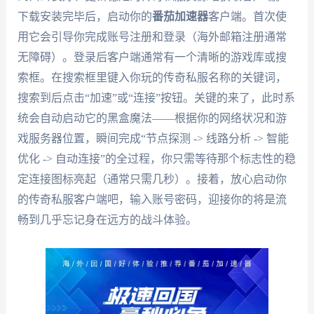
下载安装完毕后，启动你的
番茄加速器
客户端。首次使
用它会引导你完成账号注册和登录（海外邮箱注册通常
无障碍）。登录后客户端通常有一个清晰的游戏库或搜
索框。在搜索框里键入你玩的传奇私服名称的关键词，
搜索到后点击“加速”或“连接”按钮。关键的来了，此时系
统会自动启动它的黑盒魔法——根据你的网络状况和游
戏服务器位置，瞬间完成“节点探测 -> 线路分析 -> 智能
优化 -> 自动连接”的全过程，你只需等待那个标志性的稳
定连接图标亮起（通常只需几秒）。接着，放心启动你
的传奇私服客户端吧，输入账号密码，迎接你的将是流
畅到几乎忘记身在远方的战斗体验。