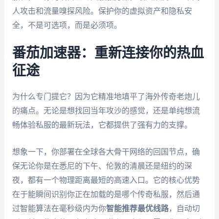
人攻击和流量嗅探风险。保护你的虚拟资产和隐私安
全，不是可选项，而是必须项。
番茄加速器：重新连接你的热血
征途
为什么专门提它？因为它精准地填平了海外传奇老炮儿
的痛点。无论是想找回当年攻沙的感觉，还是单纯想流
畅体验私服的最新玩法，它都提供了强有力的支撑。
想象一下，你部署在全球各大骨干网络的回国节点，确
保无论你是在悉尼的下午、伦敦的清晨还是纽约的深
夜，都有一个物理距离最短的高速入口。它的核心优势
在于能瞬间识别你正在加载的是哪个传奇私服，然后通
过智能算法在毫秒级内为你
智能推荐最优线路
，自动切