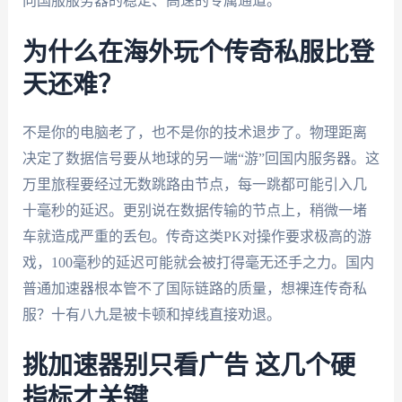
向国服服务器的稳定、高速的专属通道。
为什么在海外玩个传奇私服比登
天还难？
不是你的电脑老了，也不是你的技术退步了。物理距离
决定了数据信号要从地球的另一端“游”回国内服务器。这
万里旅程要经过无数跳路由节点，每一跳都可能引入几
十毫秒的延迟。更别说在数据传输的节点上，稍微一堵
车就造成严重的丢包。传奇这类PK对操作要求极高的游
戏，100毫秒的延迟可能就会被打得毫无还手之力。国内
普通加速器根本管不了国际链路的质量，想裸连传奇私
服？十有八九是被卡顿和掉线直接劝退。
挑加速器别只看广告 这几个硬
指标才关键