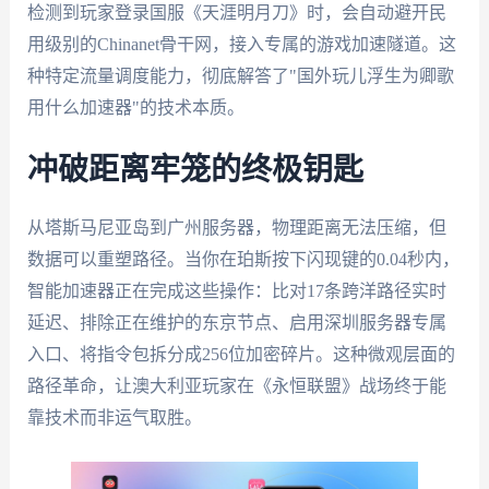
检测到玩家登录国服《天涯明月刀》时，会自动避开民
用级别的Chinanet骨干网，接入专属的游戏加速隧道。这
种特定流量调度能力，彻底解答了"国外玩儿浮生为卿歌
用什么加速器"的技术本质。
冲破距离牢笼的终极钥匙
从塔斯马尼亚岛到广州服务器，物理距离无法压缩，但
数据可以重塑路径。当你在珀斯按下闪现键的0.04秒内，
智能加速器正在完成这些操作：比对17条跨洋路径实时
延迟、排除正在维护的东京节点、启用深圳服务器专属
入口、将指令包拆分成256位加密碎片。这种微观层面的
路径革命，让澳大利亚玩家在《永恒联盟》战场终于能
靠技术而非运气取胜。