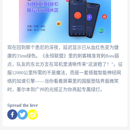
现在回到那个悉尼的深夜，延迟显示已从血红色变为健
康的35ms绿色。《永恒联盟》里的刺客精准背刺Boss弱
点，队友的东北方言在耳机里清晰传来"这波稳了！"。征
服12000公里所需的不是魔法，而是一套搭载智能神经网
络的加速引擎——当你看着屏幕里的国服登陆界面微笑
时，墨尔本到广州的光缆正为你亮起专属绿灯。
Spread the love