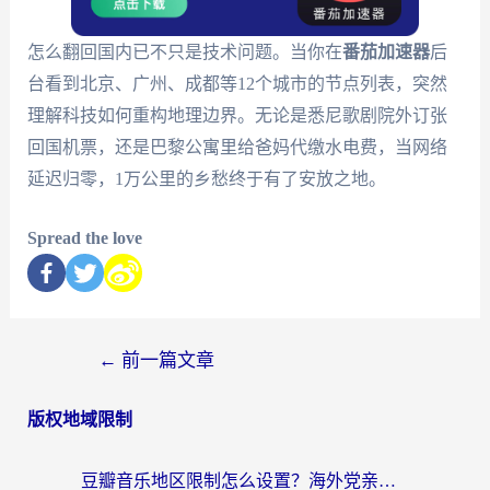
怎么翻回国内已不只是技术问题。当你在
番茄加速器
后
台看到北京、广州、成都等12个城市的节点列表，突然
理解科技如何重构地理边界。无论是悉尼歌剧院外订张
回国机票，还是巴黎公寓里给爸妈代缴水电费，当网络
延迟归零，1万公里的乡愁终于有了安放之地。
Spread the love
←
前一篇文章
版权地域限制
豆瓣音乐地区限制怎么设置？海外党亲测有效的回国加速方案来了