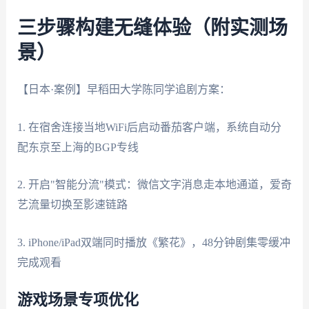
三步骤构建无缝体验（附实测场
景）
【日本·案例】早稻田大学陈同学追剧方案：
1. 在宿舍连接当地WiFi后启动番茄客户端，系统自动分
配东京至上海的BGP专线
2. 开启"智能分流"模式：微信文字消息走本地通道，爱奇
艺流量切换至影速链路
3. iPhone/iPad双端同时播放《繁花》，48分钟剧集零缓冲
完成观看
游戏场景专项优化