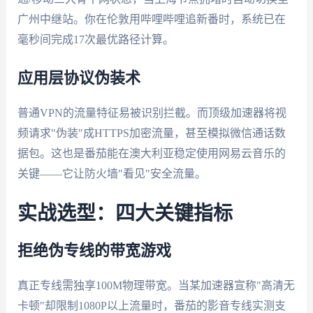
广州中继站。你在伦敦用哔哩哔哩追新番时，系统已在
毫秒间完成17次最优路径计算。
应用层协议伪装术
普通VPN的流量特征易被识别拦截。而顶级加速器将视
频请求"伪装"成HTTPS加密流量，甚至模拟微信通话数
据包。这也是番茄能在澳大利亚稳定使用网易云音乐的
关键——它让防火墙"看见"安全流量。
实战选型：四大关键指标
拒绝伪专线的带宽游戏
真正专线需独享100M物理带宽。当某加速器宣称"高清无
卡顿"却限制1080P以上流量时，番茄的影音专线实测支