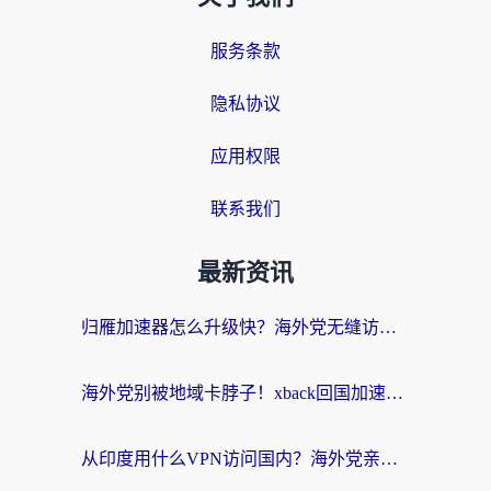
服务条款
隐私协议
应用权限
联系我们
最新资讯
归雁加速器怎么升级快？海外党无缝访问国内资源的全攻略（附免费VPN推荐Dcard热门款）
海外党别被地域卡脖子！xback回国加速器选择全攻略，轻松刷剧玩国服
从印度用什么VPN访问国内？海外党亲测的无缝回国上网指南