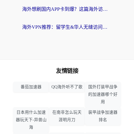
海外想刷国内APP卡到爆？这篇海外访问国内服务器加速指南帮你解决所有问题
海外VPN推荐：留学生&华人无缝访问国内资源的避坑指南
友情链接
番茄加速器
QQ海外听不了歌
国外打装甲战争
的加速器哪个好
用
日本用什么加速
在南非怎么玩天
装甲战争加速器
器玩天下-异兽山
涯明月刀
排名
海