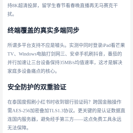
持8K超清投屏，留学生春节看春晚直播再无马赛克干
扰。
终端覆盖的真实多端同步
所谓多平台支持不应是噱头。实测中同时登录iPad看芒果
TV、Windows电脑打剑网三、安卓手机刷抖音，番茄的
并行加速让三台设备保持35MB/s均值速率，这才是解决
家庭多设备痛点的核心。
安全防护的双重验证
在泰国度假刷小红书时收到银行验证码？跨国金融操作
需AES-256加密叠加TLS1.3协议。更关键的是认证数据直
连国内服务器，避免经手第三方——这点免费工具永远
无法保障。