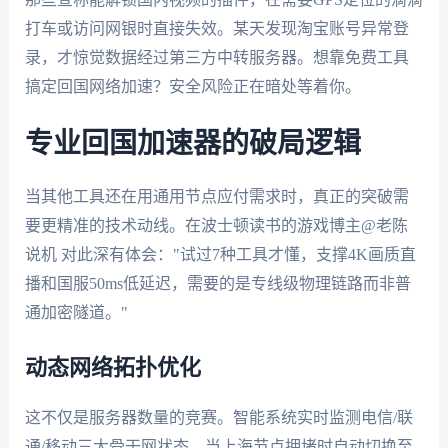
打车或访问网银时直接失效。某天发现淘宝账号异常登
录，才惊觉数据经过第三方中转服务器。想靠免费工具
搞定回国网络加速？安全风险正在暗处等着你。
专业回国加速器的破局逻辑
当其他工具还在用通用节点应付需求时，真正的突破需
要更精准的技术动线。在波士顿读书的游戏博主@老陈
说机 对此深有体会："试过7种工具才懂，支撑4K画质直
播和国服50ms低延迟，需要的是专线级物理链路而非普
通加密隧道。"
动态网络拓扑优化
这不仅是服务器数量的竞赛。智能系统实时监测电信/联
通/移动三大骨干网状态，当上海节点拥堵时自动切换至