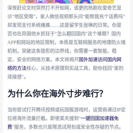
深夜赶论文时突然打不开知网，追更的热剧在爱奇艺显
示“地区受限”，家人微信视频那头问“能帮我充个话费吗”
却发现支付系统瘫痪……这是留学生张琳的日常。你是
否也在异国他乡抓狂于"怎么翻回国内"这个难题？国内
APP和网站的地区限制，本质是互联网服务的地理防火墙
机制。突破这条隐形的边界线，你需要一套智能、稳
定、安全的网络方案。本文将揭开
国外加速访问国内网
络的方法
核心，从技术原理到实战工具，助你找回"家的
连接感"。
为什么你在海外寸步难行？
当你尝试打开腾讯视频或玩国服游戏时，运营商通过IP定
位将海外流量拦截。即使某天搜到"
一键回国加速器免
费
"服务，多数也只是限流试用包或安全性存疑的节点。