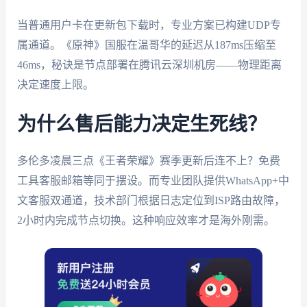
当普通用户卡在更新包下载时，专业方案已构建UDP专
属通道。《原神》国服在温哥华的延迟从187ms压缩至
46ms，秘诀是节点部署在腾讯云深圳机房——物理距离
决定速度上限。
为什么售后能力决定生死线？
多伦多凌晨三点《王者荣耀》赛季更新后连不上？免费
工具客服邮箱等同于摆设。而专业团队提供WhatsApp+中
文客服双通道，技术部门根据日志定位到ISP路由故障，
2小时内完成节点切换。这种响应效率才是海外刚需。