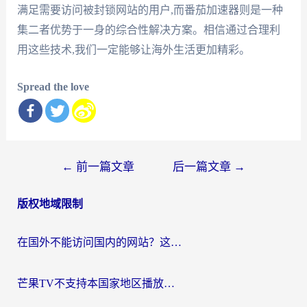
满足需要访问被封锁网站的用户,而番茄加速器则是一种
集二者优势于一身的综合性解决方案。相信通过合理利
用这些技术,我们一定能够让海外生活更加精彩。
Spread the love
文
←
前一篇文章
后一篇文章
→
章
版权地域限制
导
航
在国外不能访问国内的网站？这篇攻略帮你无缝连接家乡资源
芒果TV不支持本国家地区播放该怎么解决？海外党追剧看片的终极指南