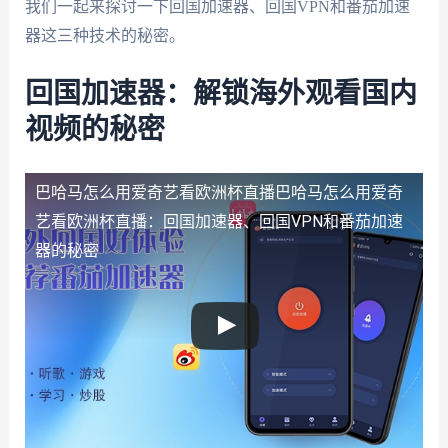
我们一起来探讨一下回国加速器、回国VPN和番茄加速
器这三种技术的秘密。
回国加速器：解锁海外观看国内
视频的秘密
巴哈马怎么用爱奇艺看欧洲杯直播
巴哈马怎么用爱奇
艺看欧洲杯直播：回国加速器、回国VPN和番茄加速
器的秘密