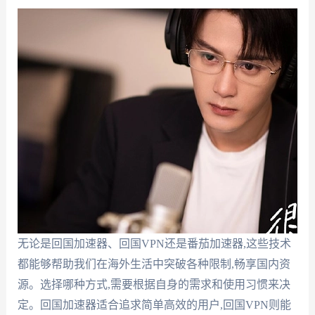
无论是回国加速器、回国VPN还是番茄加速器,这些技术
都能够帮助我们在海外生活中突破各种限制,畅享国内资
源。选择哪种方式,需要根据自身的需求和使用习惯来决
定。回国加速器适合追求简单高效的用户,回国VPN则能