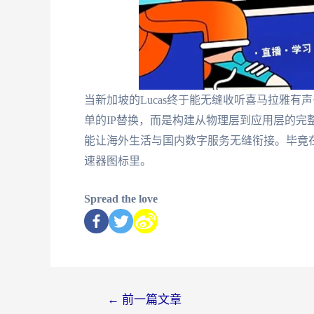
当新加坡的Lucas终于能无缝收听喜马拉雅有
单的IP替换，而是构建从物理层到应用层的完
能让海外生活与国内数字服务无缝衔接。毕竟
速器图标里。
Spread the love
←
前一篇文章