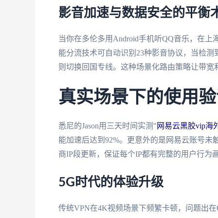
影音加速与数据安全的平衡
当你在多伦多用Android手机听QQ音乐，在
能分流技术可自动识别23种影音协议，当检测到A
则切换回国专线。这种场景化路由策略让带宽利
真实场景下的使用验
悉尼的Jason用三天时间实测"
网易云黑胶vip海
能加速后达到92%。更意外的是网易云账号未
商IP段更新，保证每个IP都有完整的用户行为
5G时代的体验升级
传统VPN在4K视频场景下频繁卡顿，问题出在Q