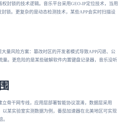
权封锁的技术逻辑。音乐平台采用GEO-IP定位技术，当用
发封锁。更复杂的是动态检测技术，某些APP会实时扫描设
现大量风险方案：篡改时区的开发者模式导致APP闪退、公
倍流量。更危险的是某些破解软件内置键盘记录器，音乐没听
围
建立骨干网专线，应用层部署智能协议混淆，数据层采用
监测。以某实验室实测数据为例，番茄加速器在北美地区可实现
倍。