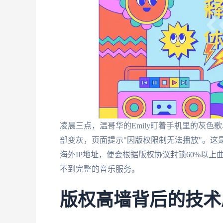
凌晨三点，温哥华的Emily盯着手机里的灰色
部变灰，页面提示"因版权限制无法播放"。这是
海外IP地址，便会根据版权协议封锁60%以
不到完整的音乐服务。
版权高墙背后的技术