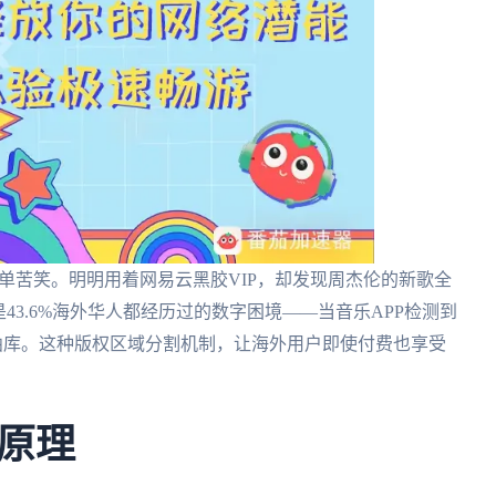
歌单苦笑。明明用着网易云黑胶VIP，却发现周杰伦的新歌全
43.6%海外华人都经历过的数字困境——当音乐APP检测到
上曲库。这种版权区域分割机制，让海外用户即使付费也享受
原理