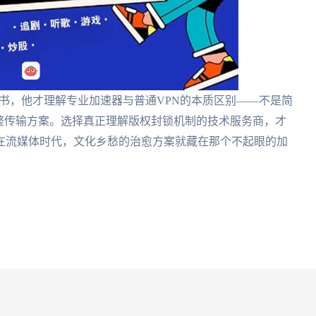
声书，他才理解专业加速器与普通VPN的本质区别——不是简
整传输方案。选择真正理解版权封锁机制的技术服务商，才
在流媒体时代，文化乡愁的治愈方案就藏在那个不起眼的加