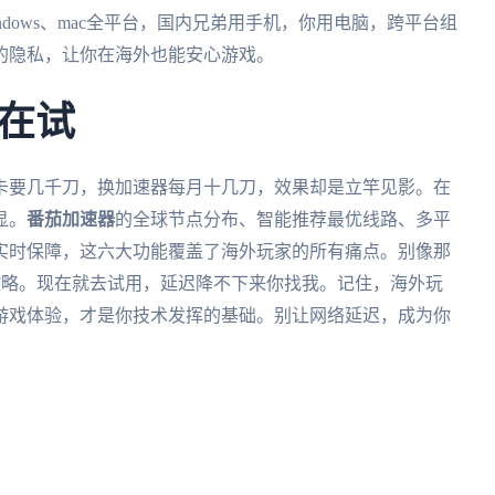
S、Windows、mac全平台，国内兄弟用手机，你用电脑，跨平台组
的隐私，让你在海外也能安心游戏。
在试
卡要几千刀，换加速器每月十几刀，效果却是立竿见影。在
显。
番茄加速器
的全球节点分布、智能推荐最优线路、多平
实时保障，这六大功能覆盖了海外玩家的所有痛点。别像那
攻略。现在就去试用，延迟降不下来你找我。记住，海外玩
游戏体验，才是你技术发挥的基础。别让网络延迟，成为你