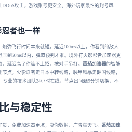
DDoS攻击，游戏账号更安全。海外玩家最怕的封号风
影忍者也一样
炮弹飞行时间本来就短，延迟100ms以上，你看到的敌人
压到50ms以内，弹道预判才准。境外打火影忍者加速器更
帧，延迟高了你连不上招，被对手吊打。
番茄加速器
的智能
佳节点，火影忍者走日本中转线路，装甲风暴走韩国线路，
，专业的技术团队24小时在线，节点出问题5分钟切换，不
比与稳定性
好货，免费加速器更坑，卖你数据，广告满天飞。
番茄加速