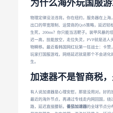
为什么海外玩国服游
物理定律没法违背。你在纽约，服务器在上海
出口的带宽限制、运营商的QoS策略，延迟轻松破
生死，200ms？你只能当活靶子。装甲风暴
迟一高，技能放空，走位失灵，PVP就是送人
物瞬移。最近看韩国网红玩第一狂战士：卡赞，
玩家打国服游戏，网络延迟就是那个不会进化的
生。
加速器不是智商税，
有人说加速器是心理安慰，那是没用对。好的
最近的海外节点，再通过专线走内网回国，绕
路，延迟直接腰斩。
番茄加速器
的全球节点分