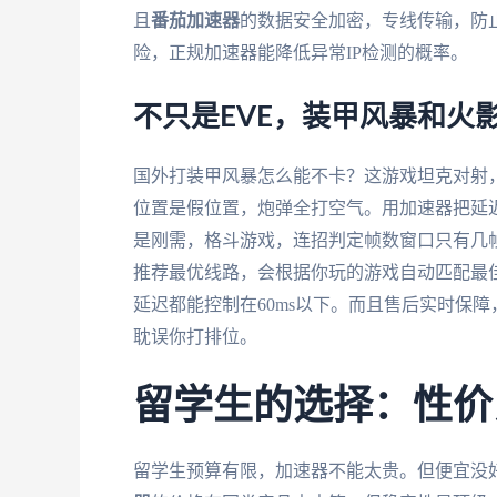
且
番茄加速器
的数据安全加密，专线传输，防止
险，正规加速器能降低异常IP检测的概率。
不只是EVE，装甲风暴和火
国外打装甲风暴怎么能不卡？这游戏坦克对射，
位置是假位置，炮弹全打空气。用加速器把延迟
是刚需，格斗游戏，连招判定帧数窗口只有几
推荐最优线路，会根据你玩的游戏自动匹配最
延迟都能控制在60ms以下。而且售后实时保障
耽误你打排位。
留学生的选择：性价
留学生预算有限，加速器不能太贵。但便宜没