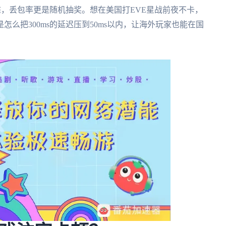
态，丢包率更是随机抽奖。想在美国打EVE星战前夜不卡，
么把300ms的延迟压到50ms以内，让海外玩家也能在国