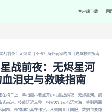
客户端下载
回
E星战前夜：无烬星河不卡？海外玩家的血泪史与救赎指南
E星战前夜：无烬星河
的血泪史与救赎指南
瘫在椅子上，手指颤抖着点开EVE星战前夜：无烬星河。舰
搐式前进。技能延迟三秒，指令发出去石沉大海，等到画面
术问题，是物理距离在作祟。从美国直连国服，数据包要跨