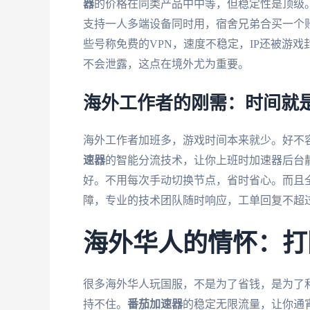
器
的价格在同类产品中中等，但稳定性是顶级。
支持一人多端设备同时用，宿舍兄弟合买一个
些号称免费的VPN，速度不稳定，IP还被游
不会泄露，这点在境外尤为重要。
海外工作者的刚需：时间就
海外工作者加班多，游戏时间本来就少。好不
速器
的智能分流技术，让你上班时加速器后台
好。不用每次手动切换节点，省时省心。而且
障，专业的技术团队随时响应，工单回复不超过
海外华人的情怀：打
很多海外华人玩国服，不是为了省钱，是为了
持不住。
番茄加速器
的稳定无限流量，让你通